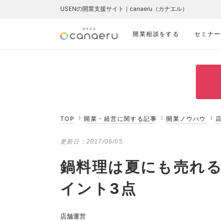
USENの開業支援サイト｜canaeru（カナエル）
開業相談をする
セミナー
TOP
開業・経営に関する記事
開業ノウハウ
更新日：
2017/06/05
鍋料理は夏にも売れ
イント3点
店舗運営