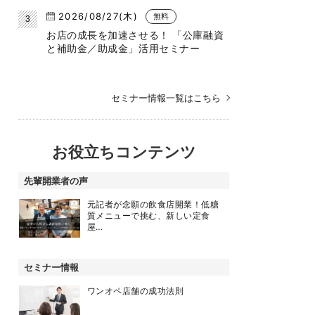
2026/08/27(木)
無料
お店の成長を加速させる！ 「公庫融資
と補助金／助成金」活用セミナー
セミナー情報一覧はこちら
お役立ちコンテンツ
先輩開業者の声
元記者が念願の飲食店開業！低糖
質メニューで挑む、新しい定食
屋…
セミナー情報
ワンオペ店舗の成功法則