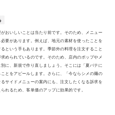
る
理がおいしいことは当たり前です。そのため、メニュー
る必要があります。例えば、地元の素材を使ったことを
するという手もあります。季節外の料理を注文すること
が求められているのです。そのため、店内のポップやメ
は別に、新規で作り直しましょう。そこには「夏バテに
ることをアピールします。さらに、「今ならシメの麺の
なるサイドメニューの案内にも、注文したくなる訴求を
えられるため、客単価のアップに効果的です。