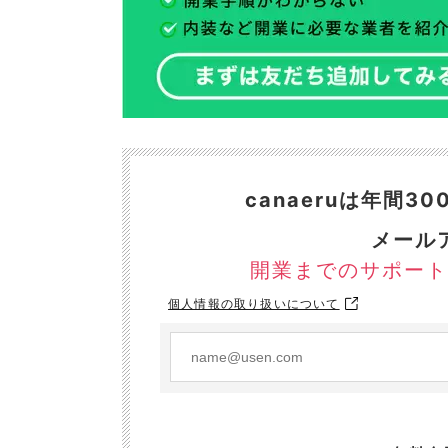
canaeruは年間
メール
開業までのサポート
個人情報の取り扱いについて