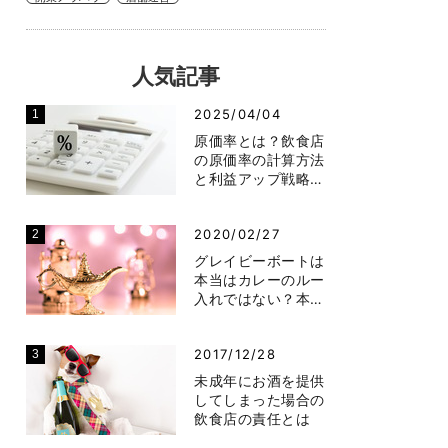
人気記事
2025/04/04
原価率とは？飲食店
の原価率の計算方法
と利益アップ戦略…
2020/02/27
グレイビーボートは
本当はカレーのルー
入れではない？本…
2017/12/28
未成年にお酒を提供
してしまった場合の
飲食店の責任とは