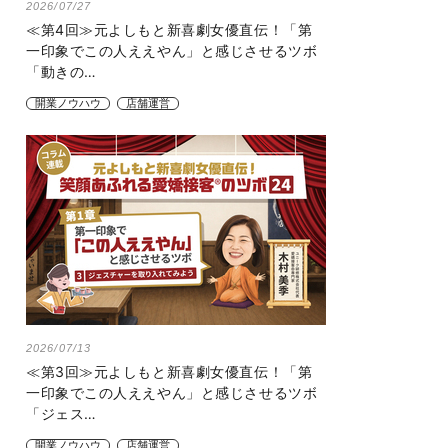
2026/07/27
≪第4回≫元よしもと新喜劇女優直伝！「第
一印象でこの人ええやん」と感じさせるツボ
「動きの…
開業ノウハウ
店舗運営
2026/07/13
≪第3回≫元よしもと新喜劇女優直伝！「第
一印象でこの人ええやん」と感じさせるツボ
「ジェス…
開業ノウハウ
店舗運営