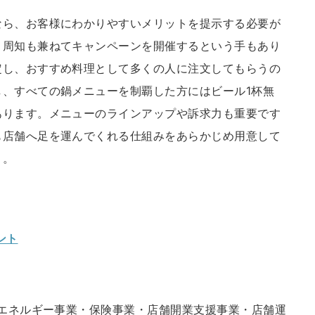
なら、お客様にわかりやすいメリットを提示する必要が
、周知も兼ねてキャンペーンを開催するという手もあり
定し、おすすめ料理として多くの人に注文してもらうの
、すべての鍋メニューを制覇した方にはビール1杯無
あります。メニューのラインアップや訴求力も重要です
も店舗へ足を運んでくれる仕組みをあらかじめ用意して
う。
ント
・エネルギー事業・保険事業・店舗開業支援事業・店舗運