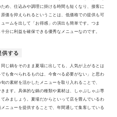
のため、仕込みや調理に掛ける時間も短くなり、接客に
、原価を抑えられるということは、低価格での提供も可
リュームを出して「お得感」の演出も簡単です。つま
も十分に利益を確保できる優秀なメニューなのです。
提供する
と同じ鍋をそのまま夏場に出しても、人気が上がるとは
冬でも食べられるものは、今食べる必要がない」と思わ
の旬の素材を活かしたメニューを取り入れることで、
できます。具体的な鍋の種類や素材は、しゃぶしゃぶ専
してみましょう。夏場だからといって店を畳んでいるわ
鍋メニューを提供することで、年間通して集客している