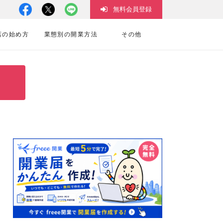
無料会員登録
店の始め方
業態別の開業方法
その他