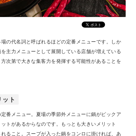
冬場の代名詞と呼ばれるほどの定番メニューです。しか
鍋を主力メニューとして展開している店舗が増えている
り方次第で大きな集客力を発揮する可能性があることを
リット
の定番メニュー。夏場の季節外メニューに鍋がピックア
リットがあるからなのです。もっとも大きいメリット
られること。スープが入った鍋をコンロに掛ければ、あ