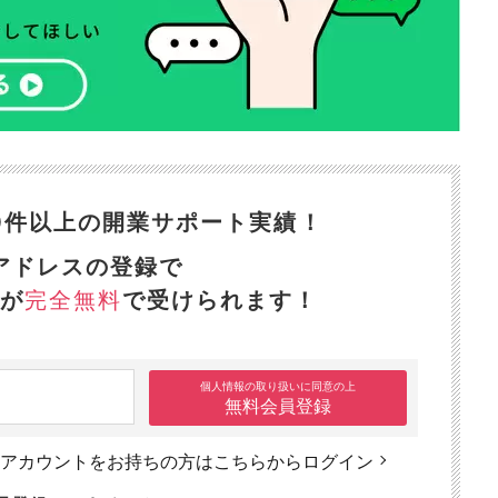
300件以上の開業サポート実績！
アドレスの登録で
が
完全無料
で受けられます！
個人情報の取り扱いに同意の上
無料会員登録
アカウントをお持ちの方は
こちらからログイン