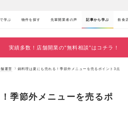
で学ぶ
物件を探す
先輩開業者の声
記事から学ぶ
飲食
実績多数！
店舗開業の"無料相談"はコチラ！
店舗運営
鍋料理は夏にも売れる！季節外メニューを売るポイント3点
る！季節外メニューを売るポ