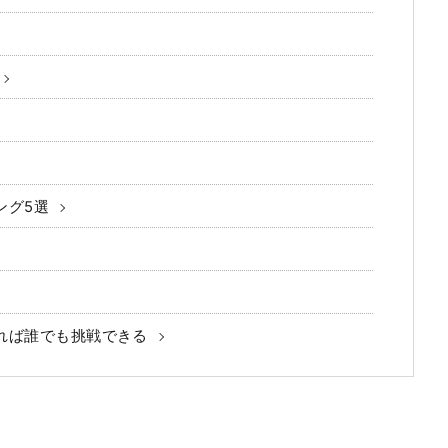
ング5選
れば誰でも挑戦できる