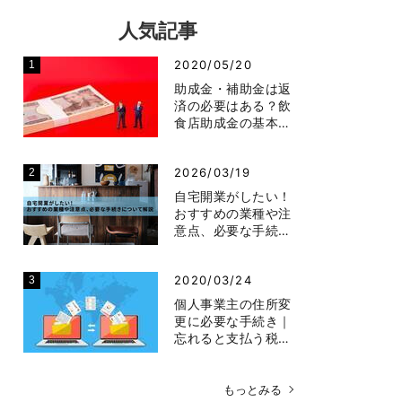
人気記事
2020/05/20
助成金・補助金は返
済の必要はある？飲
食店助成金の基本…
2026/03/19
自宅開業がしたい！
おすすめの業種や注
意点、必要な手続…
2020/03/24
個人事業主の住所変
更に必要な手続き｜
忘れると支払う税…
もっとみる