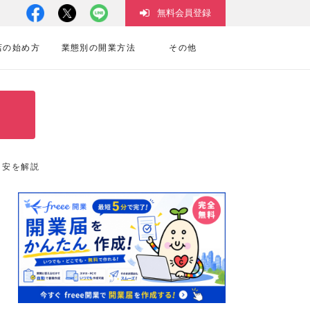
無料会員登録
店の始め方
業態別の開業方法
その他
目安を解説