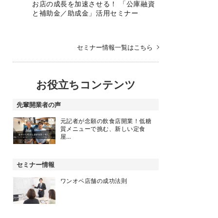
お店の成長を加速させる！ 「公庫融資
と補助金／助成金」活用セミナー
セミナー情報一覧はこちら
お役立ちコンテンツ
先輩開業者の声
元記者が念願の飲食店開業！低糖
質メニューで挑む、新しい定食
屋…
セミナー情報
ワンオペ店舗の成功法則