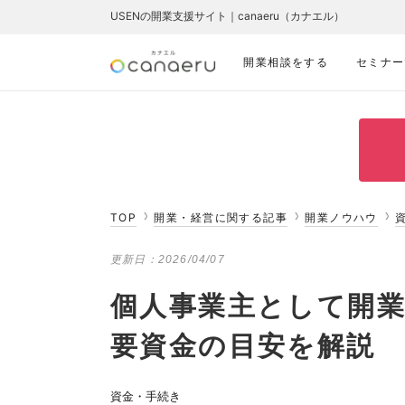
USENの開業支援サイト｜canaeru（カナエル）
開業相談をする
セミナー
TOP
開業・経営に関する記事
開業ノウハウ
更新日：
2026/04/07
個人事業主として開
要資金の目安を解説
資金・手続き