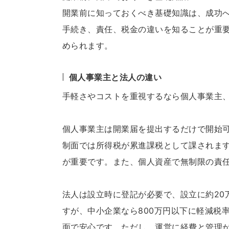
開業前に知っておくべき基礎知識は、成功
手続き、責任、税金の違いを知ることが重
められます。
個人事業主と法人の違い
手軽さやコストを重視するなら個人事業主
個人事業主は開業届を提出するだけで開始
制面では所得税が累進課税として課されま
が重要です。また、個人資産で無制限の責
法人は設立時に登記が必要で、設立に約20
すが、中小企業なら800万円以下に軽減税
面で安心です。ただし、運営に経費と管理