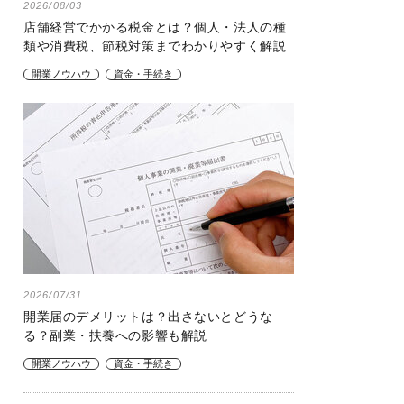
2026/08/03
店舗経営でかかる税金とは？個人・法人の種
類や消費税、節税対策までわかりやすく解説
開業ノウハウ
資金・手続き
2026/07/31
開業届のデメリットは？出さないとどうな
る？副業・扶養への影響も解説
開業ノウハウ
資金・手続き