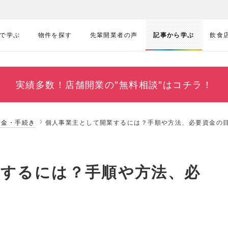
で学ぶ
物件を探す
先輩開業者の声
記事から学ぶ
飲食
実績多数！
店舗開業の"無料相談"はコチラ！
資金・手続き
個人事業主として開業するには？手順や方法、必要資金の
業するには？手順や方法、必