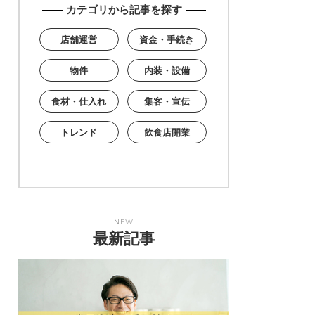
カテゴリから記事を探す
店舗運営
資金・手続き
物件
内装・設備
食材・仕入れ
集客・宣伝
トレンド
飲食店開業
NEW
最新記事