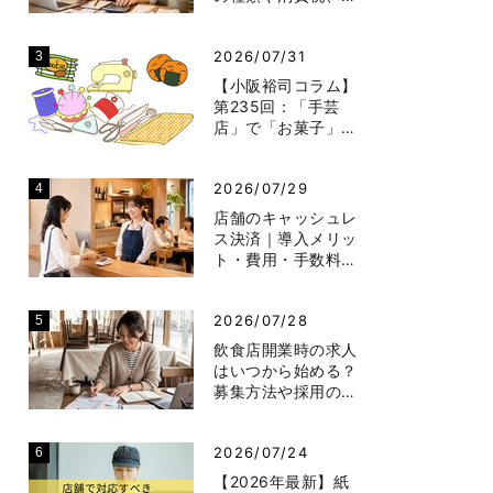
2026/07/31
【小阪裕司コラム】
第235回：「手芸
店」で「お菓子」…
2026/07/29
店舗のキャッシュレ
ス決済｜導入メリッ
ト・費用・手数料…
2026/07/28
飲食店開業時の求人
はいつから始める？
募集方法や採用の…
2026/07/24
【2026年最新】紙