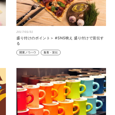
2017/01/31
盛り付けのポイント＞ #SNS映え 盛り付けで宣伝す
る
開業ノウハウ
集客・宣伝