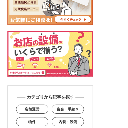
カテゴリから記事を探す
店舗運営
資金・手続き
物件
内装・設備