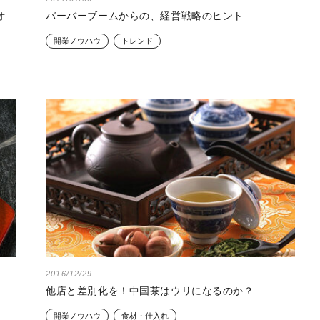
オ
バーバーブームからの、経営戦略のヒント
開業ノウハウ
トレンド
2016/12/29
他店と差別化を！中国茶はウリになるのか？
開業ノウハウ
食材・仕入れ