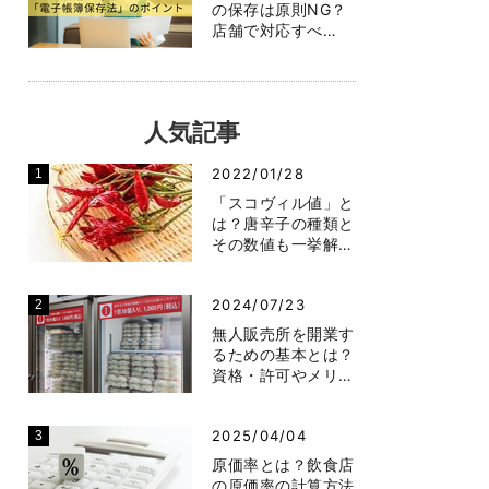
の保存は原則NG？
店舗で対応すべ…
人気記事
2022/01/28
「スコヴィル値」と
は？唐辛子の種類と
その数値も一挙解…
2024/07/23
無人販売所を開業す
るための基本とは？
資格・許可やメリ…
2025/04/04
原価率とは？飲食店
の原価率の計算方法