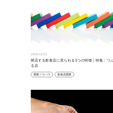
2016/12/21
閉店する飲食店に見られる3つの特徴｜特集：つ
る店
開業ノウハウ
飲食店開業