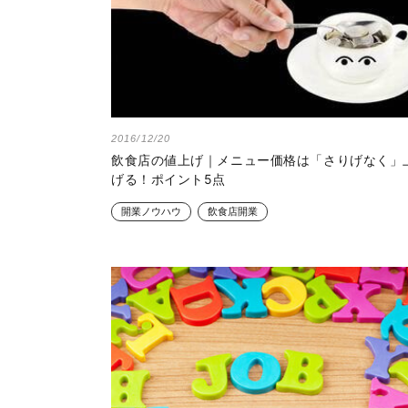
2016/12/20
飲食店の値上げ｜メニュー価格は「さりげなく」
げる！ポイント5点
開業ノウハウ
飲食店開業