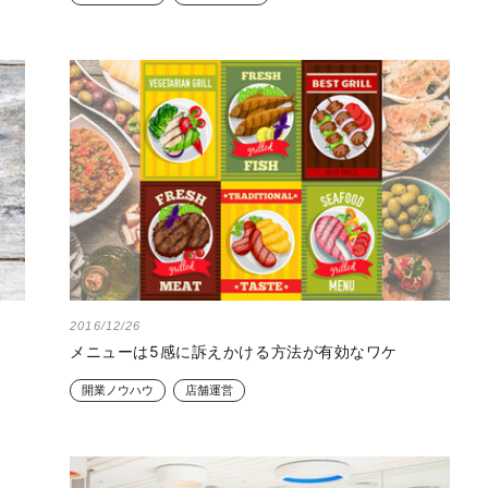
2016/12/26
メニューは5感に訴えかける方法が有効なワケ
開業ノウハウ
店舗運営