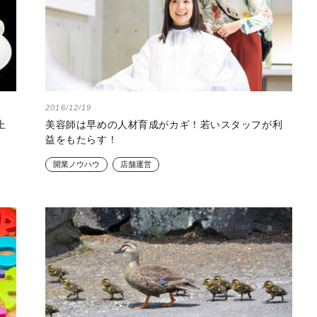
2016/12/19
上
美容師は早めの人材育成がカギ！若いスタッフが利
益をもたらす！
開業ノウハウ
店舗運営