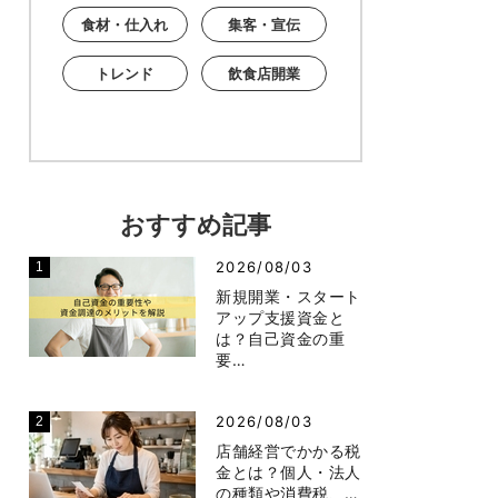
食材・仕入れ
集客・宣伝
トレンド
飲食店開業
おすすめ記事
2026/08/03
新規開業・スタート
アップ支援資金と
は？自己資金の重
要…
2026/08/03
店舗経営でかかる税
金とは？個人・法人
の種類や消費税、…