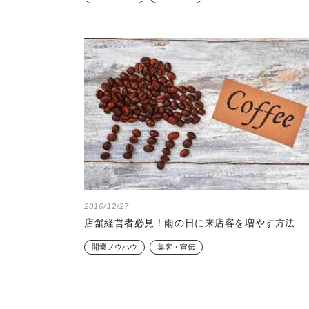
2016/12/27
店舗経営者必見！雨の日に来店客を増やす方法
開業ノウハウ
集客・宣伝