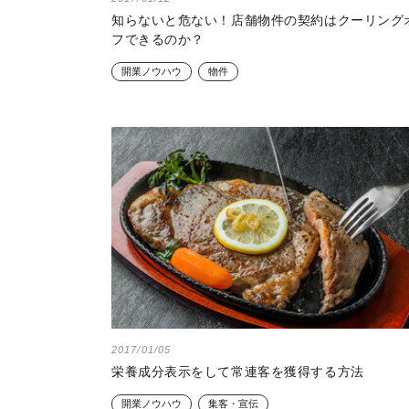
知らないと危ない！店舗物件の契約はクーリング
フできるのか？
開業ノウハウ
物件
2017/01/05
栄養成分表示をして常連客を獲得する方法
開業ノウハウ
集客・宣伝