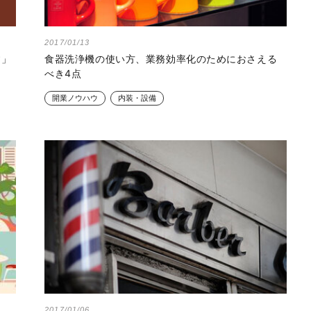
2017/01/13
す」
食器洗浄機の使い方、業務効率化のためにおさえる
べき4点
開業ノウハウ
内装・設備
2017/01/06