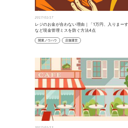
2017/01/17
レジのお金が合わない理由｜「1万円、入りまー
など現金管理ミスを防ぐ方法4点
開業ノウハウ
店舗運営
2017/01/12