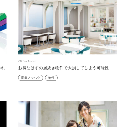
2016/12/20
ぶれ
お得なはずの居抜き物件で大損してしまう可能性
開業ノウハウ
物件