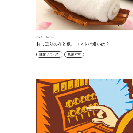
2017/02/02
おしぼりの布と紙、コストの違いは？
開業ノウハウ
店舗運営