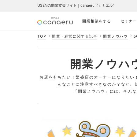
USENの開業支援サイト｜canaeru（カナエル）
開業相談をする
セミナー
TOP
開業・経営に関する記事
開業ノウハウ
5
開業ノウハ
お店をもちたい！繁盛店のオーナーになりたい
んなことに注意すべきなのか？など、
「開業ノウハウ」には、そんな