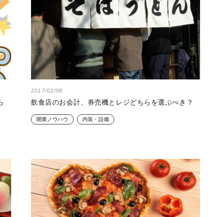
2017/02/08
ら
飲食店のお会計、券売機とレジどちらを選ぶべき？
開業ノウハウ
内装・設備