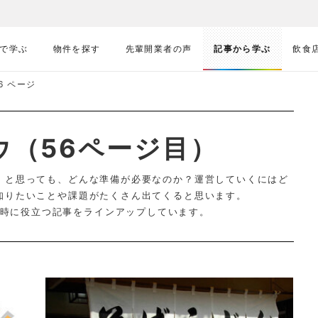
で学ぶ
物件を探す
先輩開業者の声
記事から学ぶ
飲食
6 ページ
ウ（56ページ目）
！と思っても、どんな準備が必要なのか？運営していくにはど
知りたいことや課題がたくさん出てくると思います。
時に役立つ記事をラインアップしています。