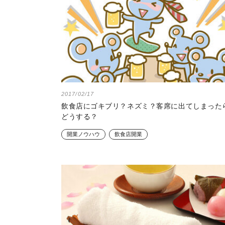
2017/02/17
飲食店にゴキブリ？ネズミ？客席に出てしまった
どうする？
開業ノウハウ
飲食店開業