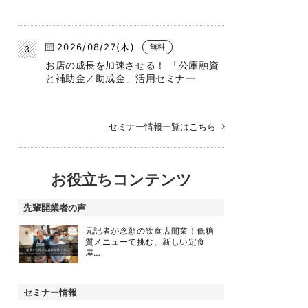
2026/08/27(木)
無料
お店の成長を加速させる！ 「公庫融資
と補助金／助成金」活用セミナー
セミナー情報一覧はこちら
お役立ちコンテンツ
先輩開業者の声
元記者が念願の飲食店開業！低糖
質メニューで挑む、新しい定食
屋…
セミナー情報