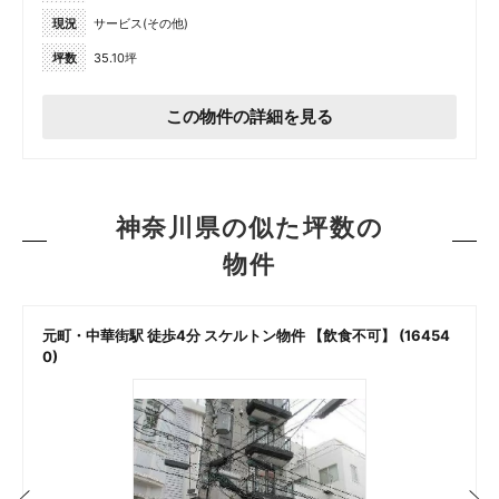
現況
サービス(その他)
坪数
35.10坪
この物件の詳細を見る
神奈川県の似た坪数の
物件
元町・中華街駅 徒歩4分 スケルトン物件 【飲食不可】 (16454
0)