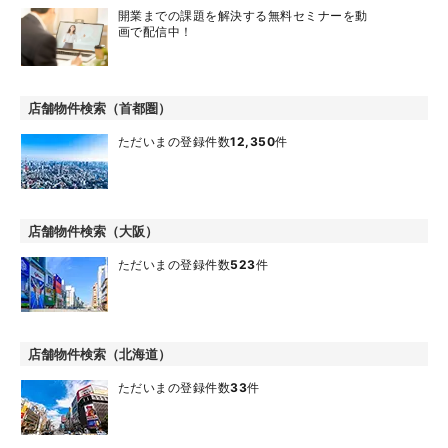
開業までの課題を解決する無料セミナーを動
画で配信中！
店舗物件検索（首都圏）
ただいまの登録件数
12,350
件
店舗物件検索（大阪）
ただいまの登録件数
523
件
店舗物件検索（北海道）
ただいまの登録件数
33
件