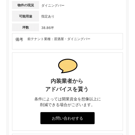
物件の現況
ダイニングバー
可能用途
指定あり
坪数
38.86坪
備考
前テナント業種：居酒屋・ダイニングバー
内装業者から
アドバイスを貰う
条件によっては開業資金を想像以上に
削減できる場合がございます。
お問い合わせする