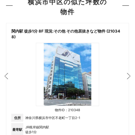
横浜市中区の似た坪数の
物件
関内駅 徒歩1分 8F 現況:その他 その他居抜きなど物件 (21034
8)
物件ID：210348
住所
神奈川県横浜市中区不老町一丁目2-1
JR根岸線関内駅
最寄駅
徒歩1分