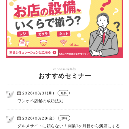
canaeru編集部
おすすめセミナー
2026/08/31(月)
無料
ワンオペ店舗の成功法則
2026/08/28(金)
無料
グルメサイトに頼らない！開業1ヶ月目から満席にする