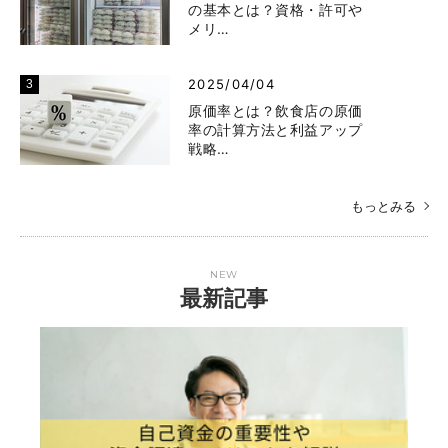
の基本とは？資格・許可や
メリ…
2025/04/04
原価率とは？飲食店の原価
率の計算方法と利益アップ
戦略…
もっとみる
NEW
最新記事