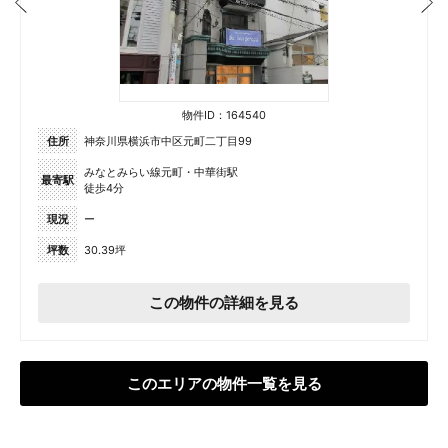
物件ID：164540
住所
神奈川県横浜市中区元町二丁目99
みなとみらい線元町・中華街駅
最寄駅
徒歩4分
現況
ー
坪数
30.39坪
この物件の詳細を見る
このエリアの物件一覧を見る