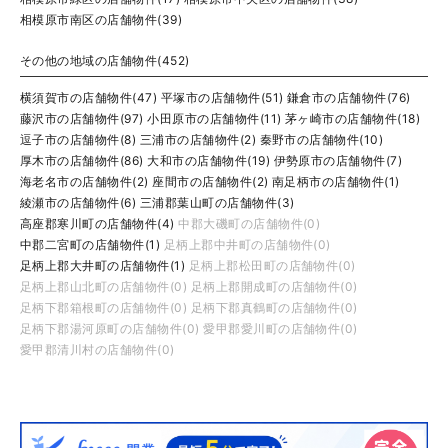
相模原市南区の店舗物件(39)
その他の地域の店舗物件(452)
横須賀市の店舗物件(47)
平塚市の店舗物件(51)
鎌倉市の店舗物件(76)
藤沢市の店舗物件(97)
小田原市の店舗物件(11)
茅ヶ崎市の店舗物件(18)
逗子市の店舗物件(8)
三浦市の店舗物件(2)
秦野市の店舗物件(10)
厚木市の店舗物件(86)
大和市の店舗物件(19)
伊勢原市の店舗物件(7)
海老名市の店舗物件(2)
座間市の店舗物件(2)
南足柄市の店舗物件(1)
綾瀬市の店舗物件(6)
三浦郡葉山町の店舗物件(3)
高座郡寒川町の店舗物件(4)
中郡大磯町の店舗物件(0)
中郡二宮町の店舗物件(1)
足柄上郡中井町の店舗物件(0)
足柄上郡大井町の店舗物件(1)
足柄上郡松田町の店舗物件(0)
足柄上郡山北町の店舗物件(0)
足柄上郡開成町の店舗物件(0)
足柄下郡箱根町の店舗物件(0)
足柄下郡真鶴町の店舗物件(0)
足柄下郡湯河原町の店舗物件(0)
愛甲郡愛川町の店舗物件(0)
愛甲郡清川村の店舗物件(0)