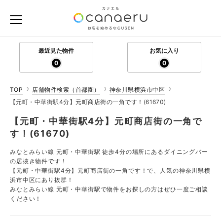
最近見た物件
お気に入り
0
0
TOP
店舗物件検索（首都圏）
神奈川県横浜市中区
【元町・中華街駅4分】元町商店街の一角です！(61670)
【元町・中華街駅4分】元町商店街の一角で
す！(61670)
みなとみらい線 元町・中華街駅 徒歩4分の場所にあるダイニングバー
の居抜き物件です！
【元町・中華街駅4分】元町商店街の一角です！で、人気の神奈川県横
浜市中区にあり抜群！
みなとみらい線 元町・中華街駅で物件をお探しの方はぜひ一度ご相談
ください！