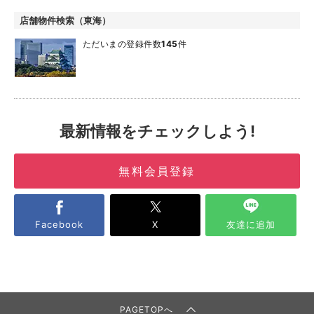
店舗物件検索（東海）
ただいまの登録件数
145
件
最新情報をチェックしよう!
無料会員登録
Facebook
X
友達に追加
PAGETOPへ