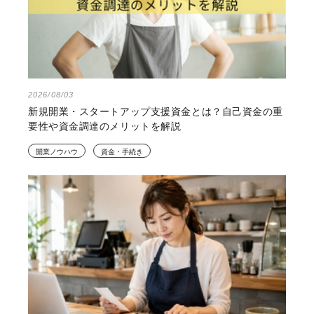
2026/08/03
新規開業・スタートアップ支援資金とは？自己資金の重
要性や資金調達のメリットを解説
開業ノウハウ
資金・手続き