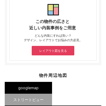
この物件の広さと
近しい内装事例をご用意
どんな内装にすれば良い？
デザイン、レイアウトでお悩みの方必見。
レイアウト図を見る
物件周辺地図
googlemap
ストリートビュー