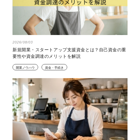
2026/08/03
新規開業・スタートアップ支援資金とは？自己資金の重
要性や資金調達のメリットを解説
開業ノウハウ
資金・手続き