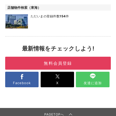
店舗物件検索（東海）
ただいまの登録件数
154
件
最新情報をチェックしよう!
無料会員登録
Facebook
X
友達に追加
PAGETOPへ