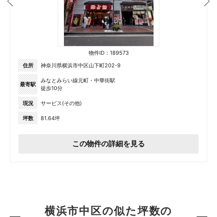
物件ID：189573
住所
神奈川県横浜市中区山下町202-9
みなとみらい線元町・中華街駅
最寄駅
徒歩10分
現況
サービス(その他)
坪数
81.64坪
この物件の詳細を見る
横浜市中区の似た坪数の