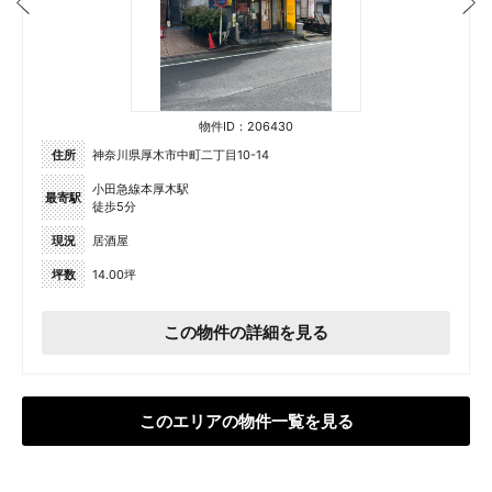
物件ID：206430
住所
神奈川県厚木市中町二丁目10-14
小田急線本厚木駅
最寄駅
徒歩5分
現況
居酒屋
坪数
14.00坪
この物件の詳細を見る
このエリアの物件一覧を見る