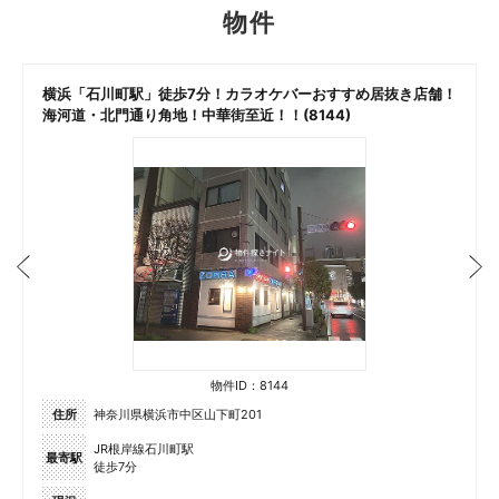
物件
横浜「石川町駅」徒歩7分！カラオケバーおすすめ居抜き店舗！
海河道・北門通り角地！中華街至近！！(8144)
物件ID：8144
住所
神奈川県横浜市中区山下町201
JR根岸線石川町駅
最寄駅
徒歩7分