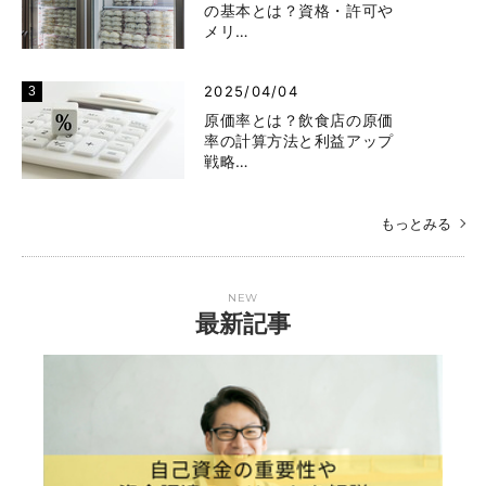
の基本とは？資格・許可や
メリ…
2025/04/04
原価率とは？飲食店の原価
率の計算方法と利益アップ
戦略…
もっとみる
NEW
最新記事