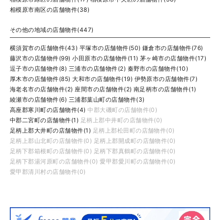
相模原市南区の店舗物件(38)
その他の地域の店舗物件(447)
横須賀市の店舗物件(43)
平塚市の店舗物件(50)
鎌倉市の店舗物件(76)
藤沢市の店舗物件(99)
小田原市の店舗物件(11)
茅ヶ崎市の店舗物件(17)
逗子市の店舗物件(8)
三浦市の店舗物件(2)
秦野市の店舗物件(10)
厚木市の店舗物件(85)
大和市の店舗物件(19)
伊勢原市の店舗物件(7)
海老名市の店舗物件(2)
座間市の店舗物件(2)
南足柄市の店舗物件(1)
綾瀬市の店舗物件(6)
三浦郡葉山町の店舗物件(3)
高座郡寒川町の店舗物件(4)
中郡大磯町の店舗物件(0)
中郡二宮町の店舗物件(1)
足柄上郡中井町の店舗物件(0)
足柄上郡大井町の店舗物件(1)
足柄上郡松田町の店舗物件(0)
足柄上郡山北町の店舗物件(0)
足柄上郡開成町の店舗物件(0)
足柄下郡箱根町の店舗物件(0)
足柄下郡真鶴町の店舗物件(0)
足柄下郡湯河原町の店舗物件(0)
愛甲郡愛川町の店舗物件(0)
愛甲郡清川村の店舗物件(0)