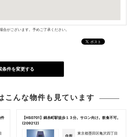
指す場合がございます。予めご了承ください。
索条件を変更する
は
こんな物件も見ています
物件
【HS0701】錦糸町駅徒歩１３分。サロン向け。飲食不可。
(209212)
目
東京都墨田区亀沢四丁目
住所