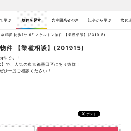
で学ぶ
物件を探す
先輩開業者の声
記事から学ぶ
飲食
糸町駅 徒歩1分 6F スケルトン物件 【業種相談】(201915)
物件 【業種相談】(201915)
る物件です！
種相談】で、人気の東京都墨田区にあり抜群！
はぜひ一度ご相談ください！