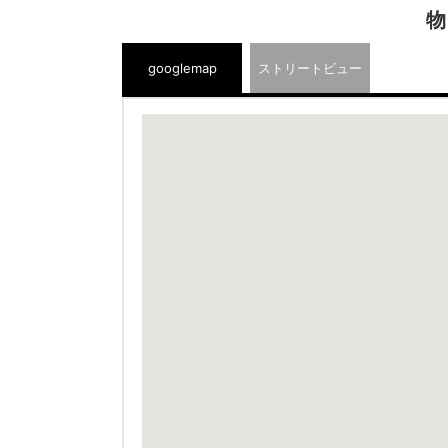
物
googlemap
ストリートビュー