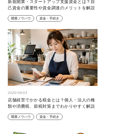
新規開業・スタートアップ支援資金とは？自
己資金の重要性や資金調達のメリットを解説
開業ノウハウ
資金・手続き
2026/08/03
店舗経営でかかる税金とは？個人・法人の種
類や消費税、節税対策までわかりやすく解説
開業ノウハウ
資金・手続き