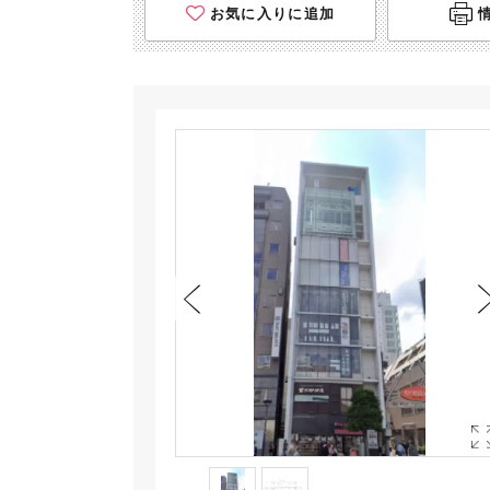
お気に入りに追加