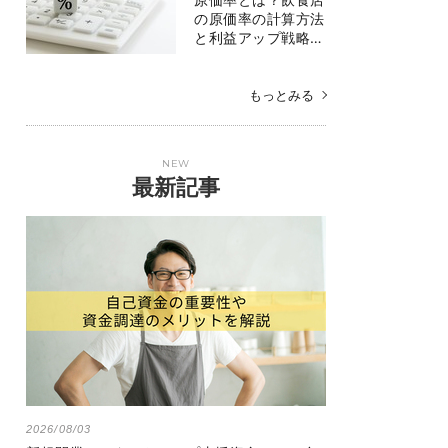
の原価率の計算方法
と利益アップ戦略…
もっとみる
NEW
最新記事
2026/08/03