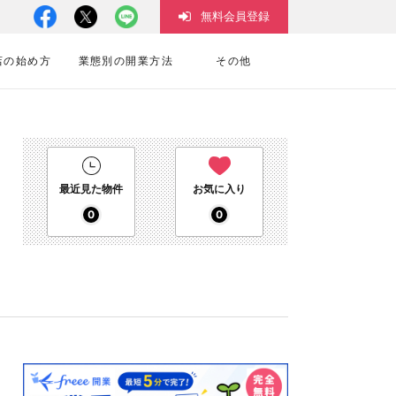
無料会員登録
店の始め方
業態別の開業方法
その他
最近見た物件
お気に入り
0
0