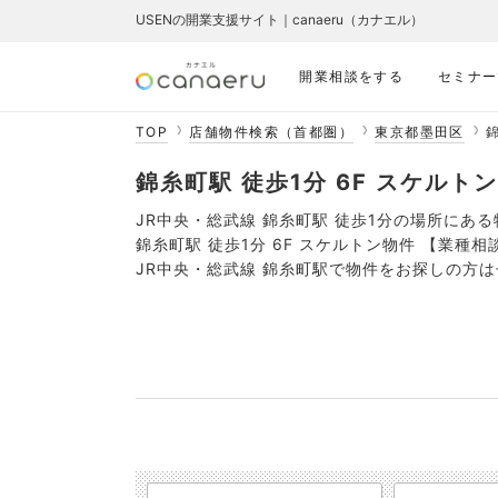
USENの開業支援サイト｜canaeru（カナエル）
開業相談をする
セミナー
TOP
店舗物件検索（首都圏）
東京都墨田区
錦
錦糸町駅 徒歩1分 6F スケルトン
JR中央・総武線 錦糸町駅 徒歩1分の場所にあ
錦糸町駅 徒歩1分 6F スケルトン物件 【業
JR中央・総武線 錦糸町駅で物件をお探しの方