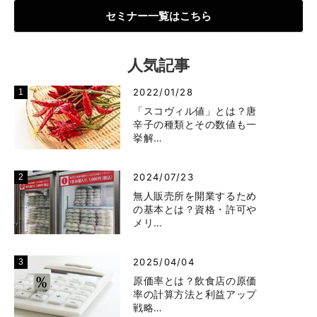
セミナー一覧はこちら
人気記事
2022/01/28
「スコヴィル値」とは？唐
辛子の種類とその数値も一
挙解…
2024/07/23
無人販売所を開業するため
の基本とは？資格・許可や
メリ…
2025/04/04
原価率とは？飲食店の原価
率の計算方法と利益アップ
戦略…