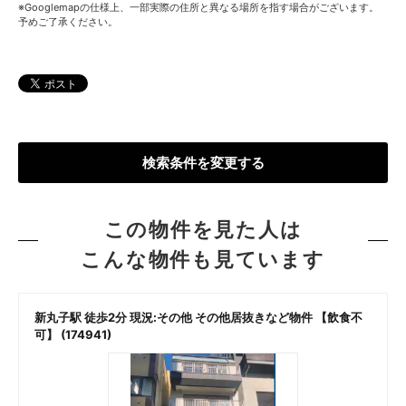
※Googlemapの仕様上、一部実際の住所と異なる場所を指す場合がございます。
予めご了承ください。
検索条件を変更する
この物件を見た人は
こんな物件も見ています
新丸子駅 徒歩2分 現況:その他 その他居抜きなど物件 【飲食不
可】 (174941)