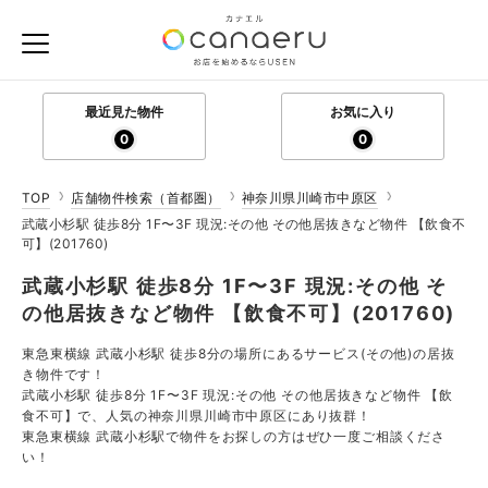
最近見た物件
お気に入り
0
0
TOP
店舗物件検索（首都圏）
神奈川県川崎市中原区
武蔵小杉駅 徒歩8分 1F〜3F 現況:その他 その他居抜きなど物件 【飲食不
可】(201760)
武蔵小杉駅 徒歩8分 1F〜3F 現況:その他 そ
の他居抜きなど物件 【飲食不可】(201760)
東急東横線 武蔵小杉駅 徒歩8分の場所にあるサービス(その他)の居抜
き物件です！
武蔵小杉駅 徒歩8分 1F〜3F 現況:その他 その他居抜きなど物件 【飲
食不可】で、人気の神奈川県川崎市中原区にあり抜群！
東急東横線 武蔵小杉駅で物件をお探しの方はぜひ一度ご相談くださ
い！