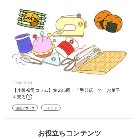
2026/07/31
【小阪裕司コラム】第235回：「手芸店」で「お菓子」
を売る①
開業ノウハウ
トレンド
お役立ちコンテンツ