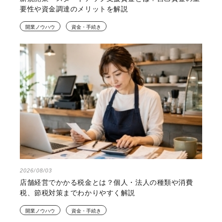
要性や資金調達のメリットを解説
開業ノウハウ
資金・手続き
2026/08/03
店舗経営でかかる税金とは？個人・法人の種類や消費
税、節税対策までわかりやすく解説
開業ノウハウ
資金・手続き