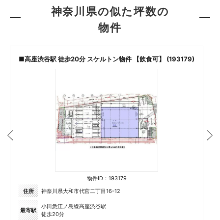
神奈川県の似た坪数の
物件
,
■高座渋谷駅 徒歩20分 スケルトン物件 【飲食可】 (193179)
物件ID：193179
住所
神奈川県大和市代官二丁目16-12
小田急江ノ島線高座渋谷駅
最寄駅
徒歩20分