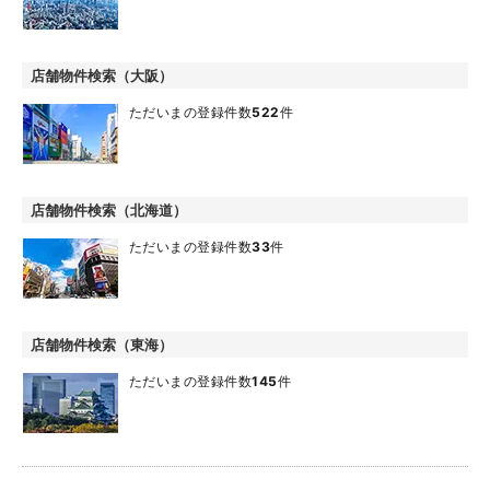
店舗物件検索（大阪）
ただいまの登録件数
522
件
店舗物件検索（北海道）
ただいまの登録件数
33
件
店舗物件検索（東海）
ただいまの登録件数
145
件