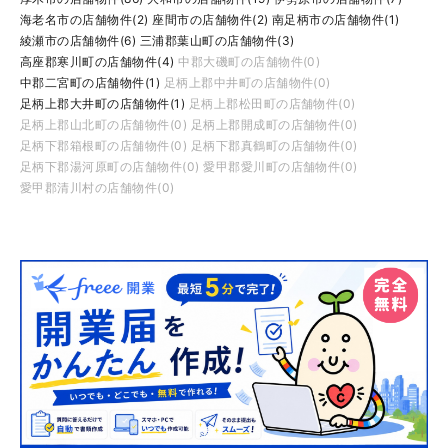
海老名市の店舗物件(2)
座間市の店舗物件(2)
南足柄市の店舗物件(1)
綾瀬市の店舗物件(6)
三浦郡葉山町の店舗物件(3)
高座郡寒川町の店舗物件(4)
中郡大磯町の店舗物件(0)
中郡二宮町の店舗物件(1)
足柄上郡中井町の店舗物件(0)
足柄上郡大井町の店舗物件(1)
足柄上郡松田町の店舗物件(0)
足柄上郡山北町の店舗物件(0)
足柄上郡開成町の店舗物件(0)
足柄下郡箱根町の店舗物件(0)
足柄下郡真鶴町の店舗物件(0)
足柄下郡湯河原町の店舗物件(0)
愛甲郡愛川町の店舗物件(0)
愛甲郡清川村の店舗物件(0)