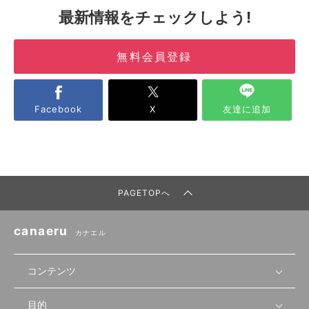
最新情報をチェックしよう!
無料会員登録
Facebook
X
友達に追加
PAGETOPへ
canaeru
カナエル
コンテンツ
目的
無料開業相談