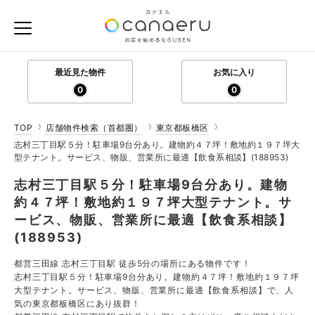
最近見た物件
お気に入り
0
0
TOP
店舗物件検索（首都圏）
東京都板橋区
志村三丁目駅５分！駐車場9台分あり。建物約４７坪！敷地約１９７坪大
型テナント。サービス、物販、営業所に最適【飲食系相談】(188953)
志村三丁目駅５分！駐車場9台分あり。建物
約４７坪！敷地約１９７坪大型テナント。サ
ービス、物販、営業所に最適【飲食系相談】
(188953)
都営三田線 志村三丁目駅 徒歩5分の場所にある物件です！
志村三丁目駅５分！駐車場9台分あり。建物約４７坪！敷地約１９７坪
大型テナント。サービス、物販、営業所に最適【飲食系相談】で、人
気の東京都板橋区にあり抜群！