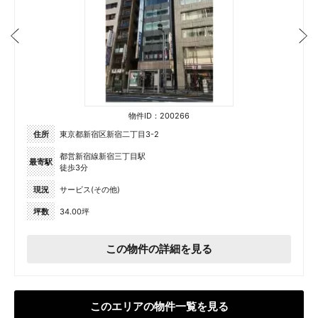
物件ID：200266
住所
東京都新宿区新宿二丁目3-2
都営新宿線新宿三丁目駅
最寄駅
徒歩3分
現況
サービス(その他)
坪数
34.00坪
この物件の詳細を見る
このエリアの物件一覧を見る