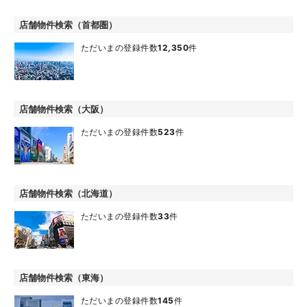
店舗物件検索（首都圏）
ただいまの登録件数
12,350
件
店舗物件検索（大阪）
ただいまの登録件数
523
件
店舗物件検索（北海道）
ただいまの登録件数
33
件
店舗物件検索（東海）
ただいまの登録件数
145
件