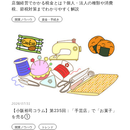
店舗経営でかかる税金とは？個人・法人の種類や消費
税、節税対策までわかりやすく解説
開業ノウハウ
資金・手続き
2026/07/31
【小阪裕司コラム】第235回：「手芸店」で「お菓子」
を売る①
開業ノウハウ
トレンド