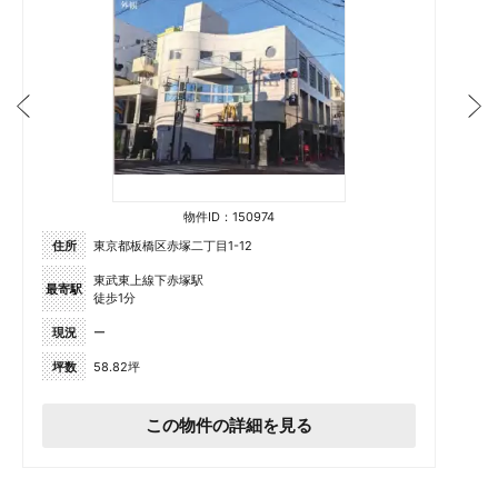
物件ID：150974
住所
東京都板橋区赤塚二丁目1-12
東武東上線下赤塚駅
最寄駅
徒歩1分
現況
ー
坪数
58.82坪
この物件の詳細を見る