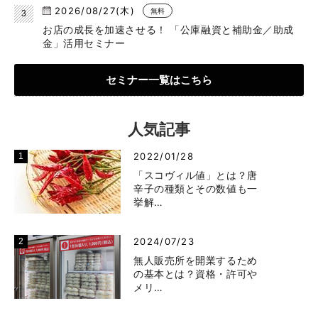
2026/08/27(木)
無料
お店の成長を加速させる！ 「公庫融資と補助金／助成
金」活用セミナー
セミナー一覧はこちら
人気記事
2022/01/28
「スコヴィル値」とは？唐
辛子の種類とその数値も一
挙解…
2024/07/23
無人販売所を開業するため
の基本とは？資格・許可や
メリ…