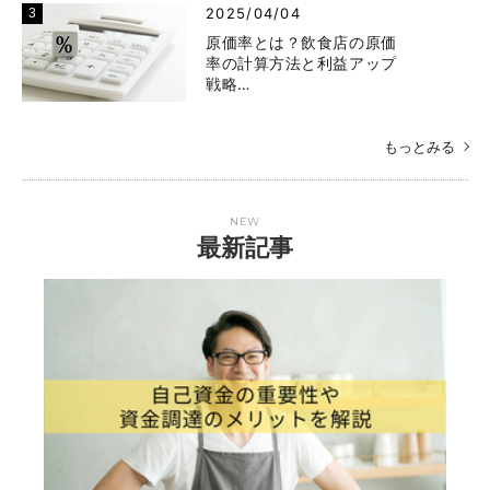
2025/04/04
原価率とは？飲食店の原価
率の計算方法と利益アップ
戦略…
もっとみる
NEW
最新記事