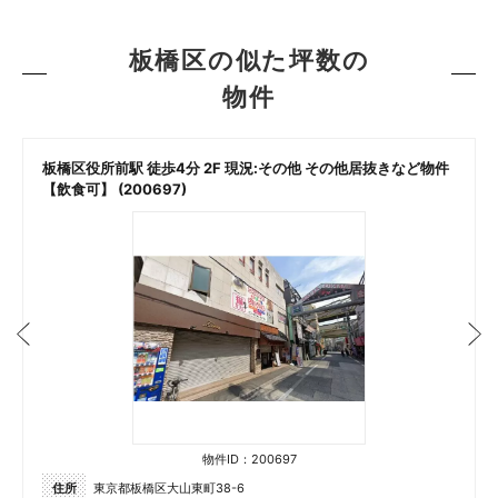
板橋区の似た坪数の
物件
向
板橋区役所前駅 徒歩4分 2F 現況:その他 その他居抜きなど物件
【飲食可】 (200697)
物件ID：200697
住所
東京都板橋区大山東町38-6