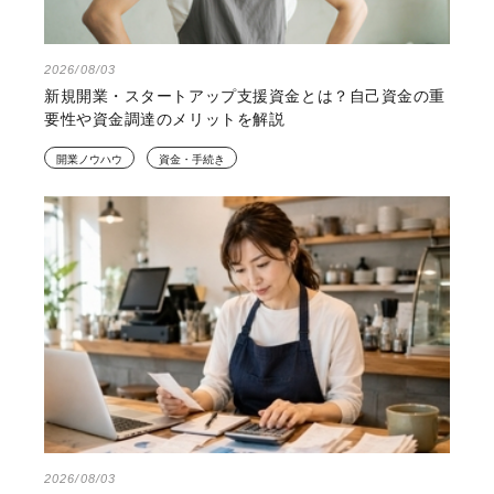
2026/08/03
新規開業・スタートアップ支援資金とは？自己資金の重
要性や資金調達のメリットを解説
開業ノウハウ
資金・手続き
2026/08/03