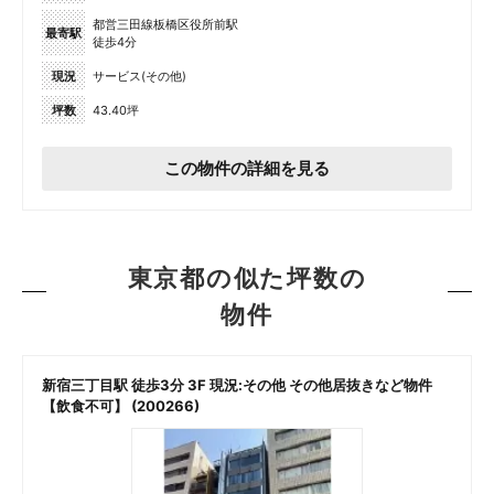
都営三田線板橋区役所前駅
最寄駅
徒歩4分
現況
サービス(その他)
坪数
43.40坪
この物件の詳細を見る
東京都の似た坪数の
物件
新宿三丁目駅 徒歩3分 3F 現況:その他 その他居抜きなど物件
【飲食不可】 (200266)