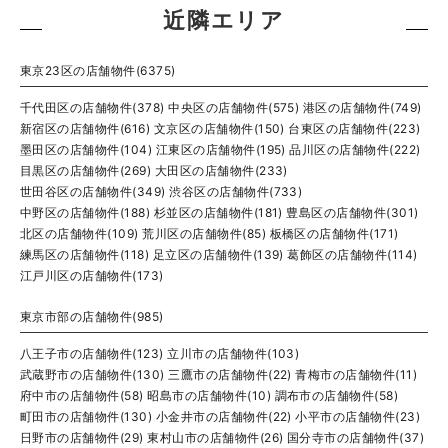
近隣エリア
東京23区の店舗物件(6375)
千代田区の店舗物件(378)
中央区の店舗物件(575)
港区の店舗物件(749)
新宿区の店舗物件(616)
文京区の店舗物件(150)
台東区の店舗物件(223)
墨田区の店舗物件(104)
江東区の店舗物件(195)
品川区の店舗物件(222)
目黒区の店舗物件(269)
大田区の店舗物件(233)
世田谷区の店舗物件(349)
渋谷区の店舗物件(733)
中野区の店舗物件(188)
杉並区の店舗物件(181)
豊島区の店舗物件(301)
北区の店舗物件(109)
荒川区の店舗物件(85)
板橋区の店舗物件(171)
練馬区の店舗物件(118)
足立区の店舗物件(139)
葛飾区の店舗物件(114)
江戸川区の店舗物件(173)
東京市部の店舗物件(985)
八王子市の店舗物件(123)
立川市の店舗物件(103)
武蔵野市の店舗物件(130)
三鷹市の店舗物件(22)
青梅市の店舗物件(11)
府中市の店舗物件(58)
昭島市の店舗物件(10)
調布市の店舗物件(58)
町田市の店舗物件(130)
小金井市の店舗物件(22)
小平市の店舗物件(23)
日野市の店舗物件(29)
東村山市の店舗物件(26)
国分寺市の店舗物件(37)