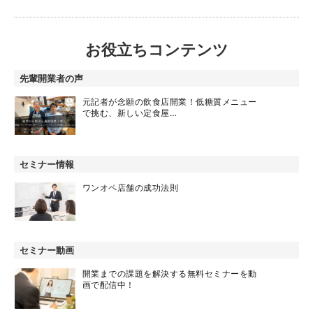
お役立ちコンテンツ
先輩開業者の声
元記者が念願の飲食店開業！低糖質メニュー
で挑む、新しい定食屋…
セミナー情報
ワンオペ店舗の成功法則
セミナー動画
開業までの課題を解決する無料セミナーを動
画で配信中！