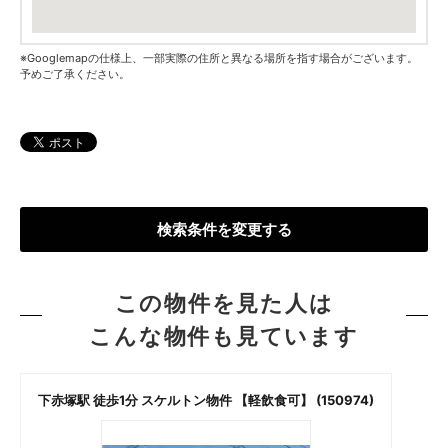
※Googlemapの仕様上、一部実際の住所と異なる場所を指す場合がございます。
予めご了承ください。
検索条件を変更する
この物件を見た人は
こんな物件も見ています
下赤塚駅 徒歩1分 スケルトン物件 【軽飲食可】 (150974)