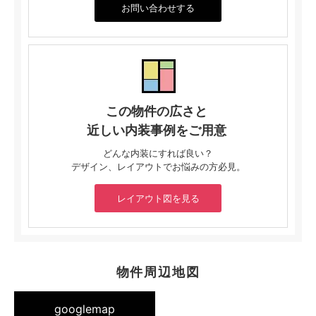
お問い合わせする
この物件の広さと
近しい内装事例をご用意
どんな内装にすれば良い？
デザイン、レイアウトでお悩みの方必見。
レイアウト図を見る
物件周辺地図
googlemap