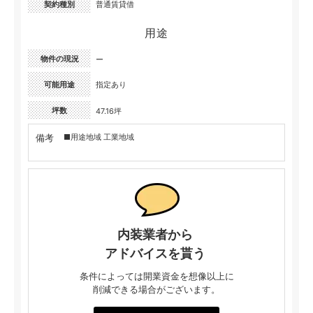
契約種別
普通賃貸借
用途
物件の現況
ー
可能用途
指定あり
坪数
47.16坪
備考
■用途地域 工業地域
内装業者から
アドバイスを貰う
条件によっては開業資金を想像以上に
削減できる場合がございます。