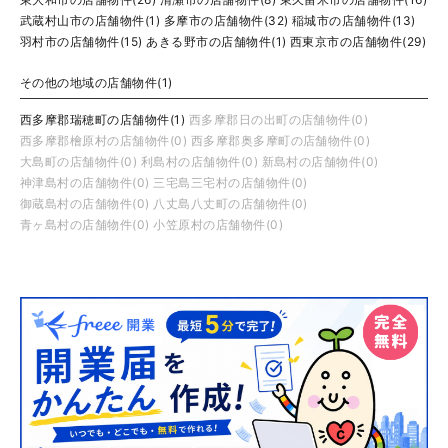
武蔵村山市の店舗物件(1)
多摩市の店舗物件(32)
稲城市の店舗物件(13)
羽村市の店舗物件(15)
あきる野市の店舗物件(1)
西東京市の店舗物件(29)
その他の地域の店舗物件(1)
西多摩郡瑞穂町の店舗物件(1)
西多摩郡日の出町の店舗物件(0)
西多摩郡檜原村の店舗物件(0)
西多摩郡奥多摩町の店舗物件(0)
大島町の店舗物件(0)
利島村の店舗物件(0)
新島村の店舗物件(0)
神津島村の店舗物件(0)
三宅島三宅村の店舗物件(0)
御蔵島村の店舗物件(0)
八丈島八丈町の店舗物件(0)
青ヶ島村の店舗物件(0)
小笠原村の店舗物件(0)