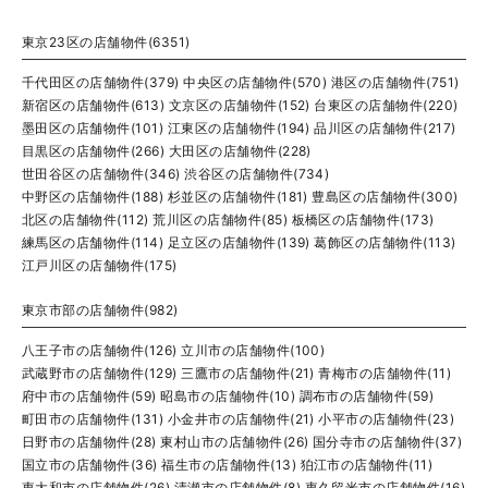
東京23区の店舗物件(6351)
千代田区の店舗物件(379)
中央区の店舗物件(570)
港区の店舗物件(751)
新宿区の店舗物件(613)
文京区の店舗物件(152)
台東区の店舗物件(220)
墨田区の店舗物件(101)
江東区の店舗物件(194)
品川区の店舗物件(217)
目黒区の店舗物件(266)
大田区の店舗物件(228)
世田谷区の店舗物件(346)
渋谷区の店舗物件(734)
中野区の店舗物件(188)
杉並区の店舗物件(181)
豊島区の店舗物件(300)
北区の店舗物件(112)
荒川区の店舗物件(85)
板橋区の店舗物件(173)
練馬区の店舗物件(114)
足立区の店舗物件(139)
葛飾区の店舗物件(113)
江戸川区の店舗物件(175)
東京市部の店舗物件(982)
八王子市の店舗物件(126)
立川市の店舗物件(100)
武蔵野市の店舗物件(129)
三鷹市の店舗物件(21)
青梅市の店舗物件(11)
府中市の店舗物件(59)
昭島市の店舗物件(10)
調布市の店舗物件(59)
町田市の店舗物件(131)
小金井市の店舗物件(21)
小平市の店舗物件(23)
日野市の店舗物件(28)
東村山市の店舗物件(26)
国分寺市の店舗物件(37)
国立市の店舗物件(36)
福生市の店舗物件(13)
狛江市の店舗物件(11)
東大和市の店舗物件(26)
清瀬市の店舗物件(8)
東久留米市の店舗物件(16)