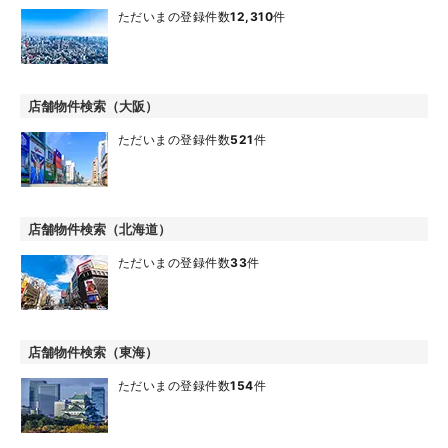
ただいまの登録件数
12,310
件
店舗物件検索（大阪）
ただいまの登録件数
521
件
店舗物件検索（北海道）
ただいまの登録件数
33
件
店舗物件検索（東海）
ただいまの登録件数
154
件