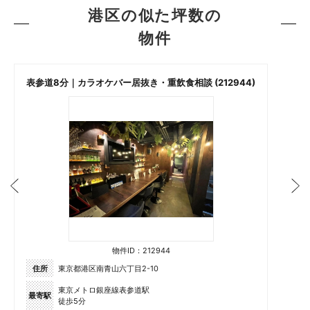
港区の似た坪数の
物件
表参道8分｜カラオケバー居抜き・重飲食相談 (212944)
物件ID：212944
住所
東京都港区南青山六丁目2-10
東京メトロ銀座線表参道駅
最寄駅
徒歩5分