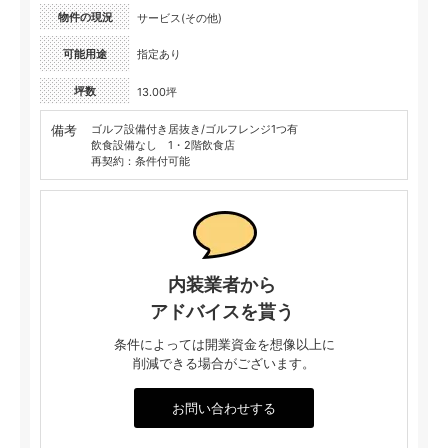
物件の現況
サービス(その他)
可能用途
指定あり
坪数
13.00坪
備考
ゴルフ設備付き居抜き/ゴルフレンジ1つ有
飲食設備なし 1・2階飲食店
再契約：条件付可能
内装業者から
アドバイスを貰う
条件によっては開業資金を想像以上に
削減できる場合がございます。
お問い合わせする