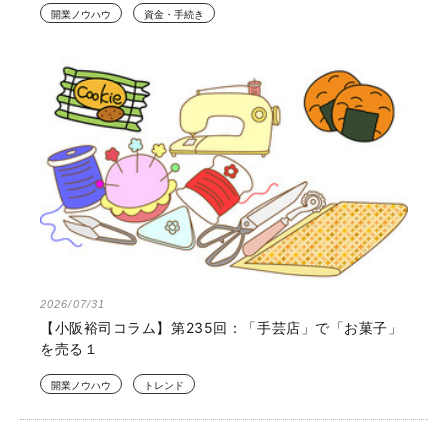
開業ノウハウ
資金・手続き
2026/07/31
【小阪裕司コラム】第235回：「手芸店」で「お菓子」
を売る１
開業ノウハウ
トレンド