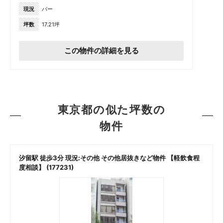
現況
バー
坪数
17.21坪
この物件の詳細を見る
東京都の似た坪数の
物件
汐留駅 徒歩3分 現況:その他 その他居抜きなど物件 【軽飲食程
度相談】 (177231)