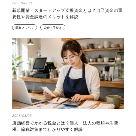
2026/08/03
新規開業・スタートアップ支援資金とは？自己資金の重
要性や資金調達のメリットを解説
開業ノウハウ
資金・手続き
2026/08/03
店舗経営でかかる税金とは？個人・法人の種類や消費
税、節税対策までわかりやすく解説