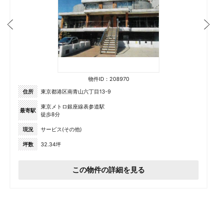
物件ID：208970
住所
東京都港区南青山六丁目13-9
東京メトロ銀座線表参道駅
最寄駅
徒歩8分
現況
サービス(その他)
坪数
32.34坪
この物件の詳細を見る