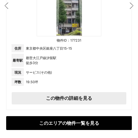
物件ID：177231
住所
東京都中央区銀座八丁目15-15
都営大江戸線汐留駅
最寄駅
徒歩3分
現況
サービス(その他)
坪数
19.50坪
この物件の詳細を見る
このエリアの物件一覧を見る