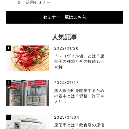
金」活用セミナー
セミナー一覧はこちら
人気記事
2022/01/28
「スコヴィル値」とは？唐
辛子の種類とその数値も一
挙解…
2024/07/23
無人販売所を開業するため
の基本とは？資格・許可や
メリ…
2025/04/04
原価率とは？飲食店の原価