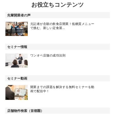
お役立ちコンテンツ
先輩開業者の声
元記者が念願の飲食店開業！低糖質メニュー
で挑む、新しい定食屋…
セミナー情報
ワンオペ店舗の成功法則
セミナー動画
開業までの課題を解決する無料セミナーを動
画で配信中！
店舗物件検索（首都圏）