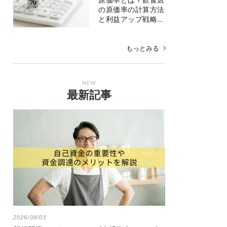
の原価率の計算方法
と利益アップ戦略…
もっとみる
NEW
最新記事
2026/08/03