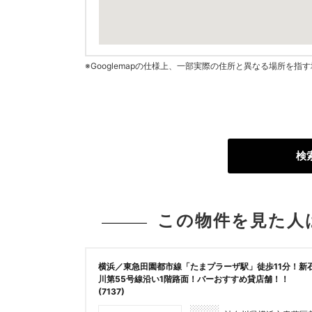
※Googlemapの仕様上、一部実際の住所と異なる場所を
検
この物件を見た人
横浜／東急田園都市線「たまプラーザ駅」徒歩11分！新
川第55号線沿い1階路面！バーおすすめ貸店舗！！
(7137)