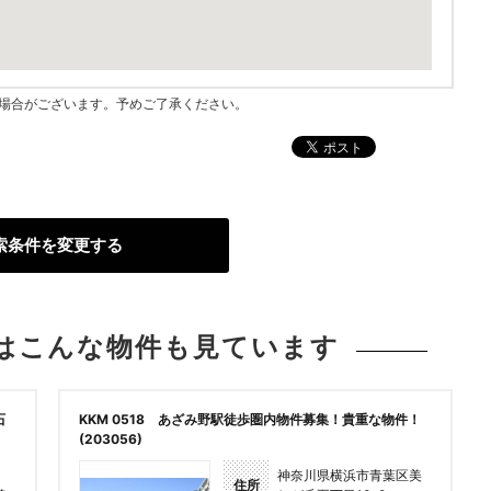
指す場合がございます。予めご了承ください。
索条件を変更する
は
こんな物件も見ています
石
KKM 0518 あざみ野駅徒歩圏内物件募集！貴重な物件！
(203056)
神奈川県横浜市青葉区美
住所