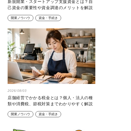
新規開業・スタートアップ支援資金とは？自
己資金の重要性や資金調達のメリットを解説
開業ノウハウ
資金・手続き
2026/08/03
店舗経営でかかる税金とは？個人・法人の種
類や消費税、節税対策までわかりやすく解説
開業ノウハウ
資金・手続き