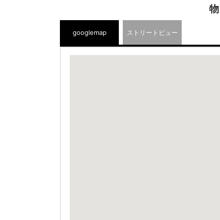
物
googlemap
ストリートビュー