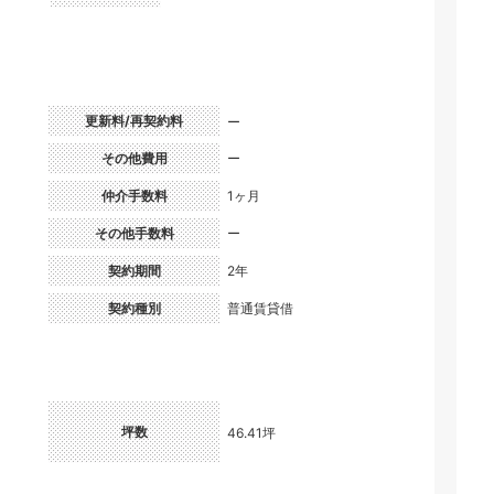
更新料/再契約料
ー
）
その他費用
ー
仲介手数料
1ヶ月
その他手数料
ー
契約期間
2年
契約種別
普通賃貸借
坪数
46.41坪