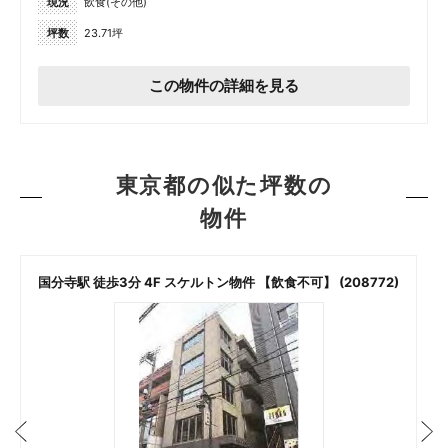
現況
飲食(その他)
坪数
23.71坪
この物件の詳細を見る
東京都の似た坪数の
物件
国分寺駅 徒歩3分 4F スケルトン物件 【飲食不可】 (208772)