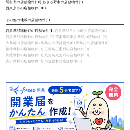
羽村市の店舗物件(16)
あきる野市の店舗物件(1)
西東京市の店舗物件(30)
その他の地域の店舗物件(1)
西多摩郡瑞穂町の店舗物件(1)
西多摩郡日の出町の店舗物件(0)
西多摩郡檜原村の店舗物件(0)
西多摩郡奥多摩町の店舗物件(0)
大島町の店舗物件(0)
利島村の店舗物件(0)
新島村の店舗物件(0)
神津島村の店舗物件(0)
三宅島三宅村の店舗物件(0)
御蔵島村の店舗物件(0)
八丈島八丈町の店舗物件(0)
青ヶ島村の店舗物件(0)
小笠原村の店舗物件(0)