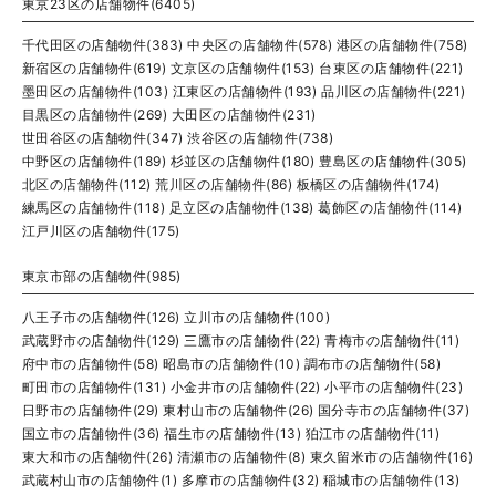
東京23区の店舗物件(6405)
千代田区の店舗物件(383)
中央区の店舗物件(578)
港区の店舗物件(758)
新宿区の店舗物件(619)
文京区の店舗物件(153)
台東区の店舗物件(221)
墨田区の店舗物件(103)
江東区の店舗物件(193)
品川区の店舗物件(221)
目黒区の店舗物件(269)
大田区の店舗物件(231)
世田谷区の店舗物件(347)
渋谷区の店舗物件(738)
中野区の店舗物件(189)
杉並区の店舗物件(180)
豊島区の店舗物件(305)
北区の店舗物件(112)
荒川区の店舗物件(86)
板橋区の店舗物件(174)
練馬区の店舗物件(118)
足立区の店舗物件(138)
葛飾区の店舗物件(114)
江戸川区の店舗物件(175)
東京市部の店舗物件(985)
八王子市の店舗物件(126)
立川市の店舗物件(100)
武蔵野市の店舗物件(129)
三鷹市の店舗物件(22)
青梅市の店舗物件(11)
府中市の店舗物件(58)
昭島市の店舗物件(10)
調布市の店舗物件(58)
町田市の店舗物件(131)
小金井市の店舗物件(22)
小平市の店舗物件(23)
日野市の店舗物件(29)
東村山市の店舗物件(26)
国分寺市の店舗物件(37)
国立市の店舗物件(36)
福生市の店舗物件(13)
狛江市の店舗物件(11)
東大和市の店舗物件(26)
清瀬市の店舗物件(8)
東久留米市の店舗物件(16)
武蔵村山市の店舗物件(1)
多摩市の店舗物件(32)
稲城市の店舗物件(13)