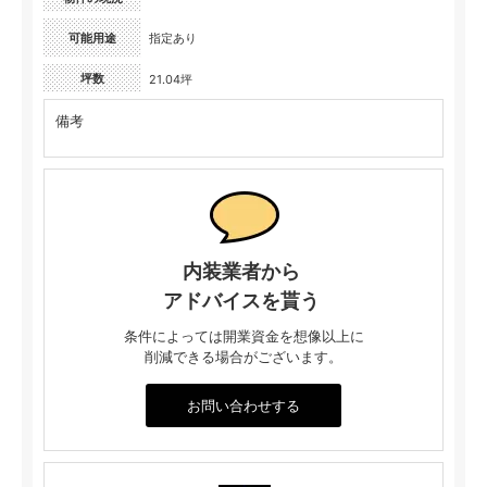
可能用途
指定あり
坪数
21.04坪
備考
内装業者から
アドバイスを貰う
条件によっては開業資金を想像以上に
削減できる場合がございます。
お問い合わせする