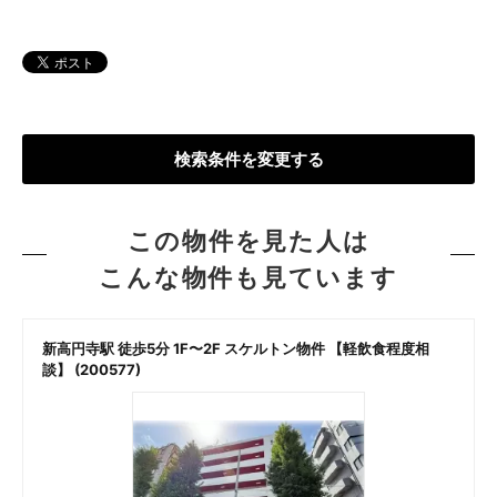
検索条件を変更する
この物件を見た人は
こんな物件も見ています
新高円寺駅 徒歩5分 1F〜2F スケルトン物件 【軽飲食程度相
談】 (200577)