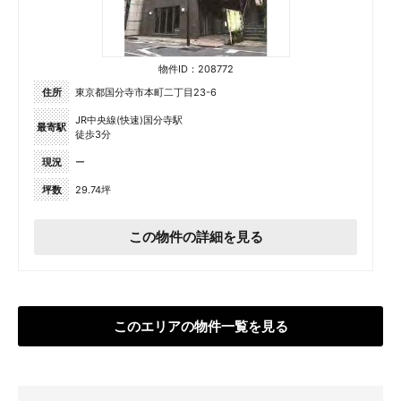
物件ID：208772
住所
東京都国分寺市本町二丁目23-6
JR中央線(快速)国分寺駅
最寄駅
徒歩3分
現況
ー
坪数
29.74坪
この物件の詳細を見る
このエリアの物件一覧を見る