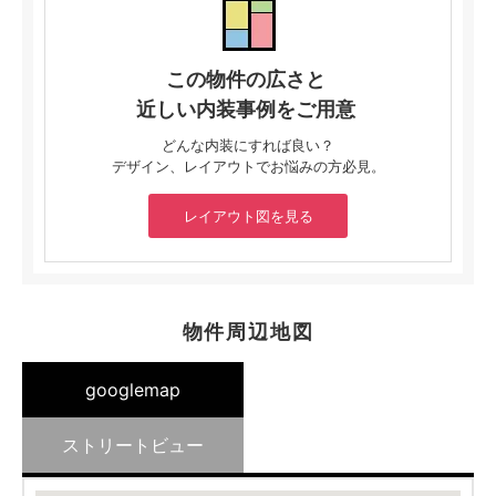
この物件の広さと
近しい内装事例をご用意
どんな内装にすれば良い？
デザイン、レイアウトでお悩みの方必見。
レイアウト図を見る
物件周辺地図
googlemap
ストリートビュー