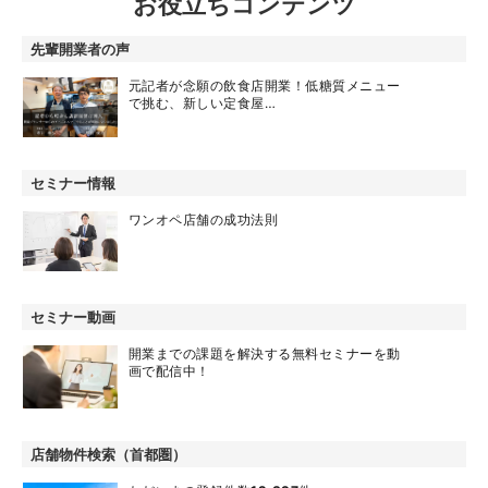
お役立ちコンテンツ
先輩開業者の声
元記者が念願の飲食店開業！低糖質メニュー
で挑む、新しい定食屋…
セミナー情報
ワンオペ店舗の成功法則
セミナー動画
開業までの課題を解決する無料セミナーを動
画で配信中！
店舗物件検索（首都圏）