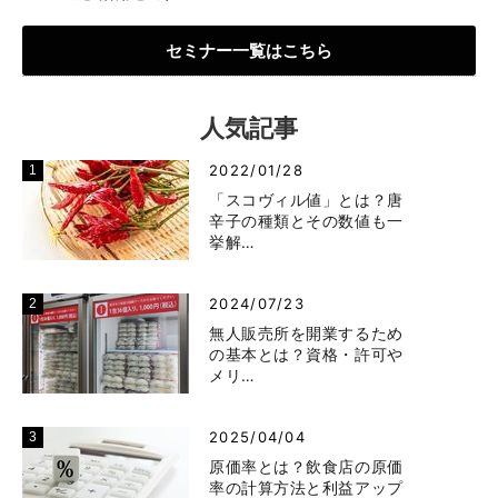
セミナー一覧はこちら
人気記事
2022/01/28
「スコヴィル値」とは？唐
辛子の種類とその数値も一
挙解…
2024/07/23
無人販売所を開業するため
の基本とは？資格・許可や
メリ…
2025/04/04
原価率とは？飲食店の原価
率の計算方法と利益アップ