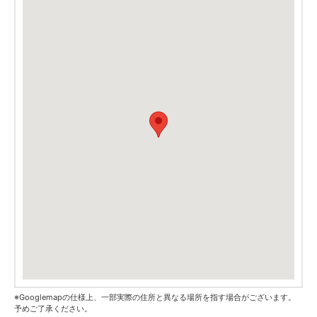
※Googlemapの仕様上、一部実際の住所と異なる場所を指す場合がございます。
予めご了承ください。