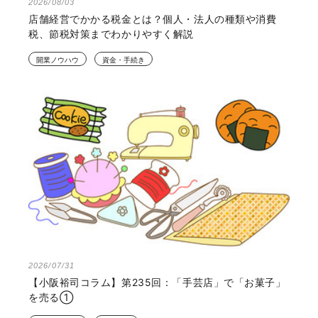
2026/08/03
店舗経営でかかる税金とは？個人・法人の種類や消費
税、節税対策までわかりやすく解説
開業ノウハウ
資金・手続き
2026/07/31
【小阪裕司コラム】第235回：「手芸店」で「お菓子」
を売る①