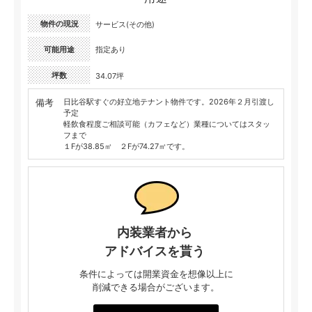
物件の現況
サービス(その他)
可能用途
指定あり
坪数
34.07坪
備考
日比谷駅すぐの好立地テナント物件です。2026年２月引渡し
予定
軽飲食程度ご相談可能（カフェなど）業種についてはスタッ
フまで
１Fが38.85㎡ ２Fが74.27㎡です。
内装業者から
アドバイスを貰う
条件によっては開業資金を想像以上に
削減できる場合がございます。