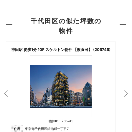
千代田区の似た坪数の
物件
神田駅 徒歩1分 10F スケルトン物件 【飲食可】 (205745)
物件ID：205745
住所
東京都千代田区鍛冶町一丁目7