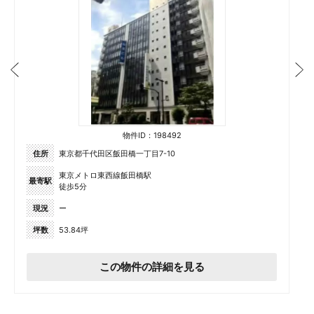
物件ID：198492
住所
東京都千代田区飯田橋一丁目7-10
東京メトロ東西線飯田橋駅
最寄駅
徒歩5分
現況
ー
坪数
53.84坪
この物件の詳細を見る