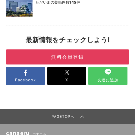
ただいまの登録件数
145
件
最新情報をチェックしよう!
無料会員登録
Facebook
X
友達に追加
PAGETOPへ
canaeru
カナエル