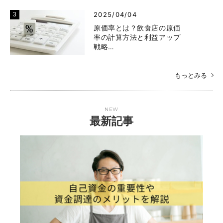
2025/04/04
原価率とは？飲食店の原価
率の計算方法と利益アップ
戦略…
もっとみる
NEW
最新記事