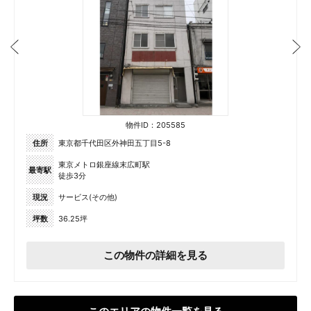
物件ID：205585
住所
東京都千代田区外神田五丁目5-8
東京メトロ銀座線末広町駅
最寄駅
徒歩3分
現況
サービス(その他)
坪数
36.25坪
この物件の詳細を見る