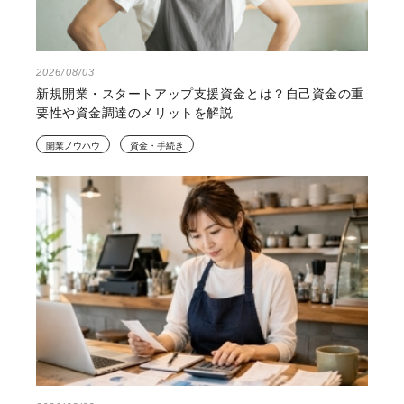
2026/08/03
新規開業・スタートアップ支援資金とは？自己資金の重
要性や資金調達のメリットを解説
開業ノウハウ
資金・手続き