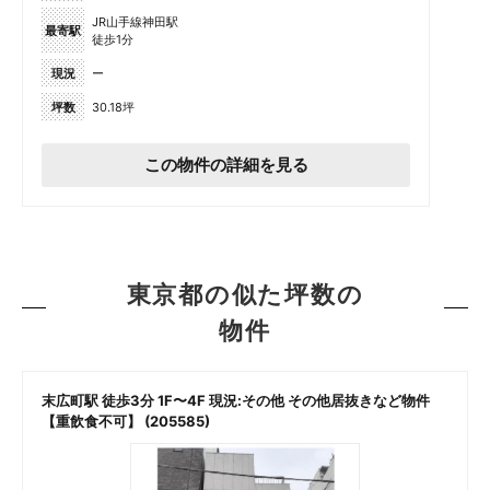
JR山手線神田駅
最寄駅
徒歩1分
現況
ー
坪数
30.18坪
この物件の詳細を見る
東京都の似た坪数の
物件
末広町駅 徒歩3分 1F〜4F 現況:その他 その他居抜きなど物件
【重飲食不可】 (205585)