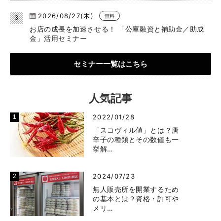
2026/08/27(木)
無料
お店の成長を加速させる！ 「公庫融資と補助金／助成
金」活用セミナー
セミナー一覧はこちら
人気記事
2022/01/28
「スコヴィル値」とは？唐
辛子の種類とその数値も一
挙解…
2024/07/23
無人販売所を開業するため
の基本とは？資格・許可や
メリ…