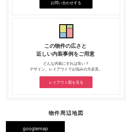
お問い合わせする
この物件の広さと
近しい内装事例をご用意
どんな内装にすれば良い？
デザイン、レイアウトでお悩みの方必見。
レイアウト図を見る
物件周辺地図
googlemap