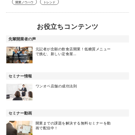
開業ノウハウ
トレンド
お役立ちコンテンツ
先輩開業者の声
元記者が念願の飲食店開業！低糖質メニュー
で挑む、新しい定食屋…
セミナー情報
ワンオペ店舗の成功法則
セミナー動画
開業までの課題を解決する無料セミナーを動
画で配信中！