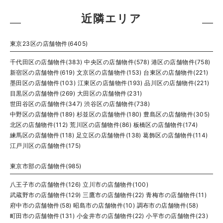
近隣エリア
東京23区の店舗物件(6405)
千代田区の店舗物件(383)
中央区の店舗物件(578)
港区の店舗物件(758)
新宿区の店舗物件(619)
文京区の店舗物件(153)
台東区の店舗物件(221)
墨田区の店舗物件(103)
江東区の店舗物件(193)
品川区の店舗物件(221)
目黒区の店舗物件(269)
大田区の店舗物件(231)
世田谷区の店舗物件(347)
渋谷区の店舗物件(738)
中野区の店舗物件(189)
杉並区の店舗物件(180)
豊島区の店舗物件(305)
北区の店舗物件(112)
荒川区の店舗物件(86)
板橋区の店舗物件(174)
練馬区の店舗物件(118)
足立区の店舗物件(138)
葛飾区の店舗物件(114)
江戸川区の店舗物件(175)
東京市部の店舗物件(985)
八王子市の店舗物件(126)
立川市の店舗物件(100)
武蔵野市の店舗物件(129)
三鷹市の店舗物件(22)
青梅市の店舗物件(11)
府中市の店舗物件(58)
昭島市の店舗物件(10)
調布市の店舗物件(58)
町田市の店舗物件(131)
小金井市の店舗物件(22)
小平市の店舗物件(23)