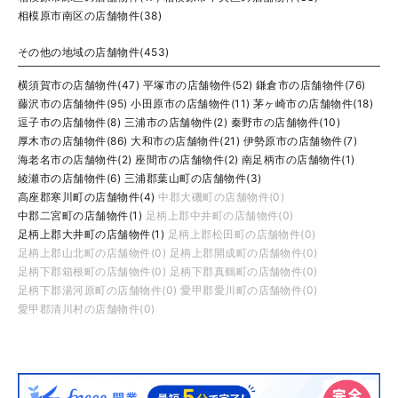
相模原市南区の店舗物件(38)
その他の地域の店舗物件(453)
横須賀市の店舗物件(47)
平塚市の店舗物件(52)
鎌倉市の店舗物件(76)
藤沢市の店舗物件(95)
小田原市の店舗物件(11)
茅ヶ崎市の店舗物件(18)
逗子市の店舗物件(8)
三浦市の店舗物件(2)
秦野市の店舗物件(10)
厚木市の店舗物件(86)
大和市の店舗物件(21)
伊勢原市の店舗物件(7)
海老名市の店舗物件(2)
座間市の店舗物件(2)
南足柄市の店舗物件(1)
綾瀬市の店舗物件(6)
三浦郡葉山町の店舗物件(3)
高座郡寒川町の店舗物件(4)
中郡大磯町の店舗物件(0)
中郡二宮町の店舗物件(1)
足柄上郡中井町の店舗物件(0)
足柄上郡大井町の店舗物件(1)
足柄上郡松田町の店舗物件(0)
足柄上郡山北町の店舗物件(0)
足柄上郡開成町の店舗物件(0)
足柄下郡箱根町の店舗物件(0)
足柄下郡真鶴町の店舗物件(0)
足柄下郡湯河原町の店舗物件(0)
愛甲郡愛川町の店舗物件(0)
愛甲郡清川村の店舗物件(0)