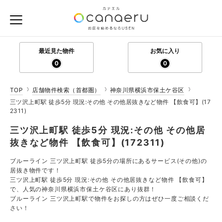
最近見た物件
お気に入り
0
0
TOP
店舗物件検索（首都圏）
神奈川県横浜市保土ケ谷区
三ツ沢上町駅 徒歩5分 現況:その他 その他居抜きなど物件 【飲食可】(17
2311)
三ツ沢上町駅 徒歩5分 現況:その他 その他居
抜きなど物件 【飲食可】(172311)
ブルーライン 三ツ沢上町駅 徒歩5分の場所にあるサービス(その他)の
居抜き物件です！
三ツ沢上町駅 徒歩5分 現況:その他 その他居抜きなど物件 【飲食可】
で、人気の神奈川県横浜市保土ケ谷区にあり抜群！
ブルーライン 三ツ沢上町駅で物件をお探しの方はぜひ一度ご相談くだ
さい！