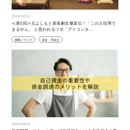
2026/08/10
≪第5回≫元よしもと新喜劇女優直伝！「この人信用で
きるやん」 と思われるツボ「アイコンタ…
開業ノウハウ
資金・手続き
2026/08/03