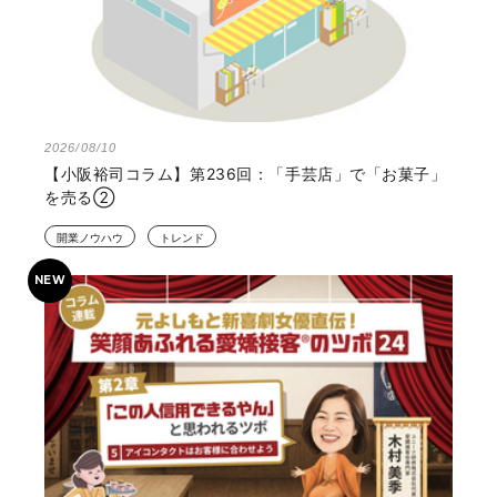
2026/08/10
【小阪裕司コラム】第236回：「手芸店」で「お菓子」
を売る②
開業ノウハウ
トレンド