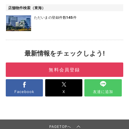
店舗物件検索（東海）
ただいまの登録件数
145
件
最新情報をチェックしよう!
無料会員登録
Facebook
X
友達に追加
PAGETOPへ