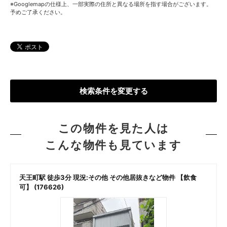
※Googlemapの仕様上、一部実際の住所と異なる場所を指す場合がございます。
予めご了承ください。
検索条件を変更する
この物件を見た人は
こんな物件も見ています
天王町駅 徒歩3分 現況:その他 その他居抜きなど物件 【飲食
可】 (176626)