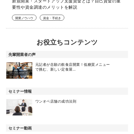
新規開業・スタートアップ支援資金とは？自己資金の重
要性や資金調達のメリットを解説
開業ノウハウ
資金・手続き
お役立ちコンテンツ
先輩開業者の声
元記者が念願の飲食店開業！低糖質メニュー
で挑む、新しい定食屋…
セミナー情報
ワンオペ店舗の成功法則
セミナー動画