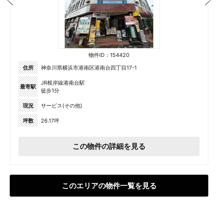
物件ID：154420
住所
神奈川県横浜市港南区港南台四丁目17-1
JR根岸線港南台駅
最寄駅
徒歩1分
現況
サービス(その他)
坪数
26.17坪
この物件の詳細を見る
このエリアの物件一覧を見る