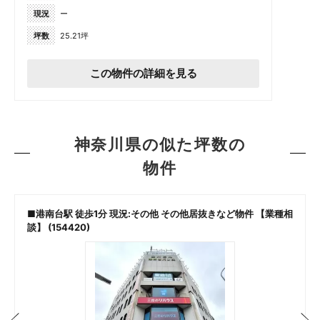
現況
ー
坪数
25.21坪
この物件の詳細を見る
神奈川県の似た坪数の
物件
■港南台駅 徒歩1分 現況:その他 その他居抜きなど物件 【業種相
談】 (154420)