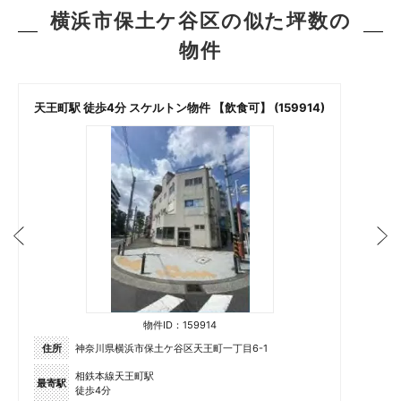
横浜市保土ケ谷区の似た坪数の
物件
天王町駅 徒歩4分 スケルトン物件 【飲食可】 (159914)
物件ID：159914
住所
神奈川県横浜市保土ケ谷区天王町一丁目6-1
相鉄本線天王町駅
最寄駅
徒歩4分