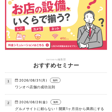
canaeru編集部
おすすめセミナー
2026/08/31(月)
無料
ワンオペ店舗の成功法則
2026/08/28(金)
無料
グルメサイトに頼らない！開業1ヶ月目から満席にする