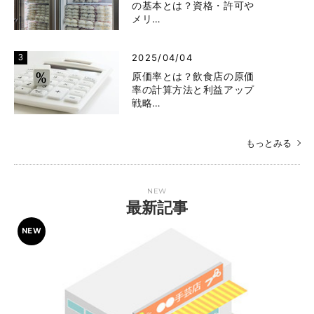
の基本とは？資格・許可や
メリ…
2025/04/04
原価率とは？飲食店の原価
率の計算方法と利益アップ
戦略…
もっとみる
NEW
最新記事