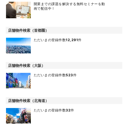
開業までの課題を解決する無料セミナーを動
画で配信中！
店舗物件検索（首都圏）
ただいまの登録件数
12,291
件
店舗物件検索（大阪）
ただいまの登録件数
523
件
店舗物件検索（北海道）
ただいまの登録件数
32
件