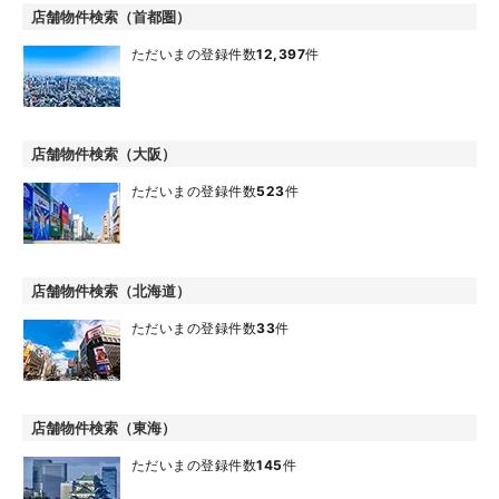
店舗物件検索（首都圏）
ただいまの登録件数
12,397
件
店舗物件検索（大阪）
ただいまの登録件数
523
件
店舗物件検索（北海道）
ただいまの登録件数
33
件
店舗物件検索（東海）
ただいまの登録件数
145
件