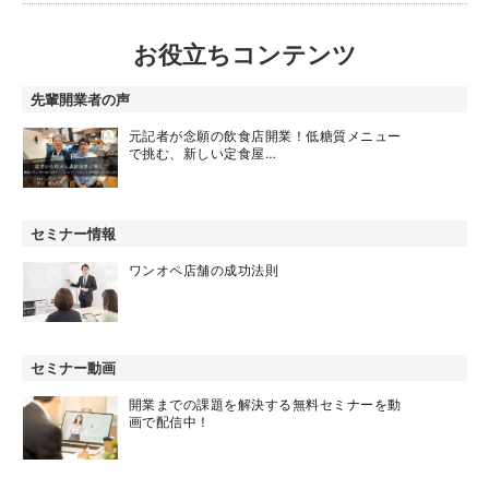
お役立ちコンテンツ
先輩開業者の声
元記者が念願の飲食店開業！低糖質メニュー
で挑む、新しい定食屋…
セミナー情報
ワンオペ店舗の成功法則
セミナー動画
開業までの課題を解決する無料セミナーを動
画で配信中！