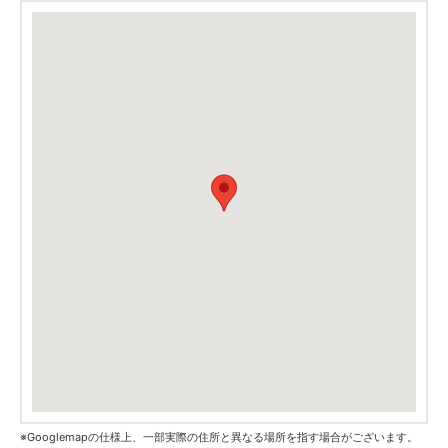
※Googlemapの仕様上、一部実際の住所と異なる場所を指す場合がございます。