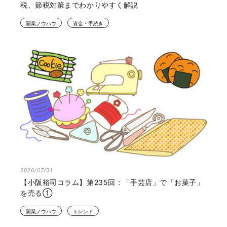
税、節税対策までわかりやすく解説
開業ノウハウ
資金・手続き
2026/07/31
【小阪裕司コラム】第235回：「手芸店」で「お菓子」
を売る①
開業ノウハウ
トレンド