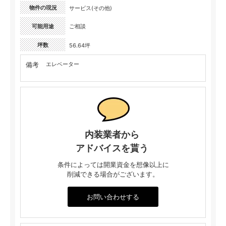
物件の現況
サービス(その他)
可能用途
ご相談
坪数
56.64坪
備考
エレベーター
内装業者から
アドバイスを貰う
条件によっては開業資金を想像以上に
削減できる場合がございます。
お問い合わせする