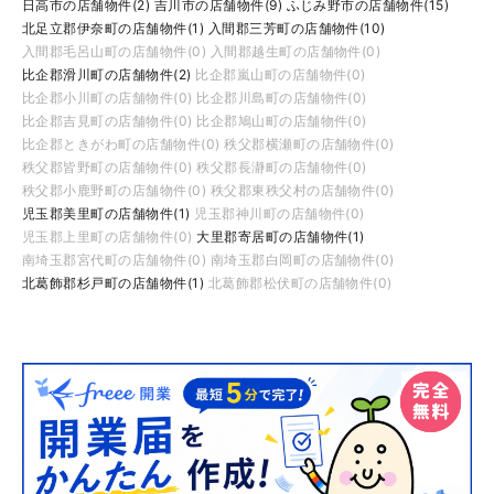
日高市の店舗物件(2)
吉川市の店舗物件(9)
ふじみ野市の店舗物件(15)
北足立郡伊奈町の店舗物件(1)
入間郡三芳町の店舗物件(10)
入間郡毛呂山町の店舗物件(0)
入間郡越生町の店舗物件(0)
比企郡滑川町の店舗物件(2)
比企郡嵐山町の店舗物件(0)
比企郡小川町の店舗物件(0)
比企郡川島町の店舗物件(0)
比企郡吉見町の店舗物件(0)
比企郡鳩山町の店舗物件(0)
比企郡ときがわ町の店舗物件(0)
秩父郡横瀬町の店舗物件(0)
秩父郡皆野町の店舗物件(0)
秩父郡長瀞町の店舗物件(0)
秩父郡小鹿野町の店舗物件(0)
秩父郡東秩父村の店舗物件(0)
児玉郡美里町の店舗物件(1)
児玉郡神川町の店舗物件(0)
児玉郡上里町の店舗物件(0)
大里郡寄居町の店舗物件(1)
南埼玉郡宮代町の店舗物件(0)
南埼玉郡白岡町の店舗物件(0)
北葛飾郡杉戸町の店舗物件(1)
北葛飾郡松伏町の店舗物件(0)