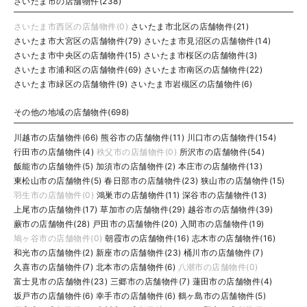
さいたま市の店舗物件(238)
さいたま市西区の店舗物件(0)
さいたま市北区の店舗物件(21)
さいたま市大宮区の店舗物件(79)
さいたま市見沼区の店舗物件(14)
さいたま市中央区の店舗物件(15)
さいたま市桜区の店舗物件(3)
さいたま市浦和区の店舗物件(69)
さいたま市南区の店舗物件(22)
さいたま市緑区の店舗物件(9)
さいたま市岩槻区の店舗物件(6)
その他の地域の店舗物件(698)
川越市の店舗物件(66)
熊谷市の店舗物件(11)
川口市の店舗物件(154)
行田市の店舗物件(4)
秩父市の店舗物件(0)
所沢市の店舗物件(54)
飯能市の店舗物件(5)
加須市の店舗物件(2)
本庄市の店舗物件(13)
東松山市の店舗物件(5)
春日部市の店舗物件(23)
狭山市の店舗物件(15)
羽生市の店舗物件(0)
鴻巣市の店舗物件(11)
深谷市の店舗物件(13)
上尾市の店舗物件(17)
草加市の店舗物件(29)
越谷市の店舗物件(39)
蕨市の店舗物件(28)
戸田市の店舗物件(20)
入間市の店舗物件(19)
鳩ヶ谷市の店舗物件(0)
朝霞市の店舗物件(16)
志木市の店舗物件(16)
和光市の店舗物件(2)
新座市の店舗物件(23)
桶川市の店舗物件(7)
久喜市の店舗物件(7)
北本市の店舗物件(6)
八潮市の店舗物件(0)
富士見市の店舗物件(23)
三郷市の店舗物件(7)
蓮田市の店舗物件(4)
坂戸市の店舗物件(6)
幸手市の店舗物件(6)
鶴ヶ島市の店舗物件(5)