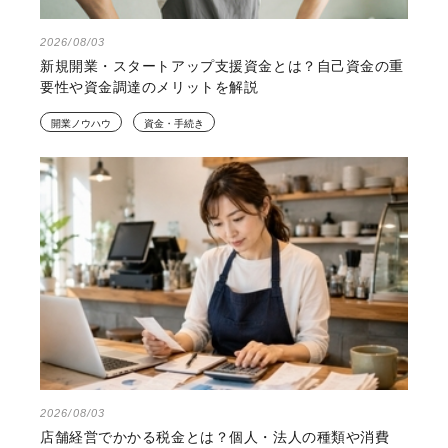
2026/08/03
新規開業・スタートアップ支援資金とは？自己資金の重
要性や資金調達のメリットを解説
開業ノウハウ
資金・手続き
2026/08/03
店舗経営でかかる税金とは？個人・法人の種類や消費