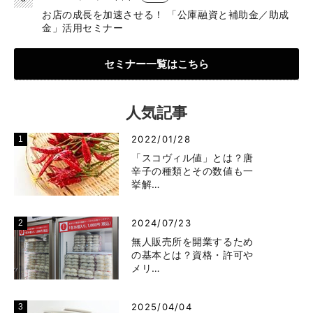
お店の成長を加速させる！ 「公庫融資と補助金／助成
金」活用セミナー
セミナー一覧はこちら
人気記事
2022/01/28
「スコヴィル値」とは？唐
辛子の種類とその数値も一
挙解…
2024/07/23
無人販売所を開業するため
の基本とは？資格・許可や
メリ…
2025/04/04