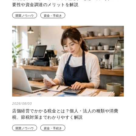
要性や資金調達のメリットを解説
開業ノウハウ
資金・手続き
2026/08/03
店舗経営でかかる税金とは？個人・法人の種類や消費
税、節税対策までわかりやすく解説
開業ノウハウ
資金・手続き