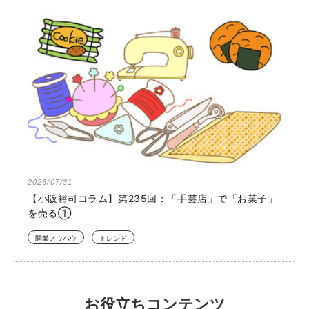
2026/07/31
【小阪裕司コラム】第235回：「手芸店」で「お菓子」
を売る①
開業ノウハウ
トレンド
お役立ちコンテンツ