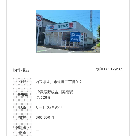
物件ID：179465
物件概要
住所
埼玉県吉川市道庭二丁目9-2
JR武蔵野線吉川美南駅
最寄駅
徒歩28分
現況
サービス(その他)
賃料
360,800円
保証金・
ー
敷金