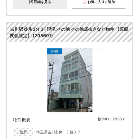
詳細を見る
お気に入りに追加
吉川駅 徒歩3分 3F 現況:その他 その他居抜きなど物件 【医療
関係限定】 (205601)
物件ID：205601
物件概要
住所
埼玉県吉川市保一丁目3-7