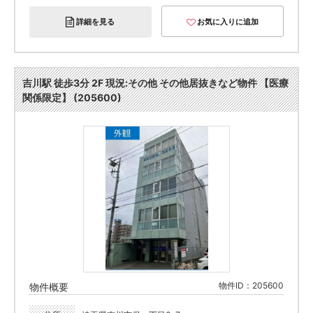
詳細を見る
お気に入りに追加
吉川駅 徒歩3分 2F 現況:その他 その他居抜きなど物件 【医療
関係限定】 (205600)
物件ID：205600
物件概要