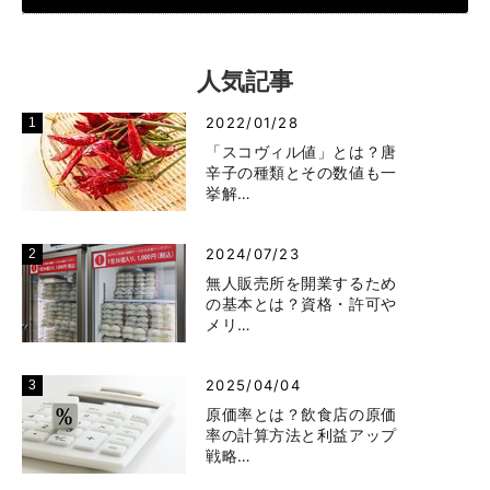
人気記事
2022/01/28
「スコヴィル値」とは？唐
辛子の種類とその数値も一
挙解…
2024/07/23
無人販売所を開業するため
の基本とは？資格・許可や
メリ…
2025/04/04
原価率とは？飲食店の原価
率の計算方法と利益アップ
戦略…