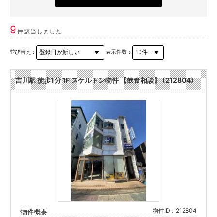
9
件該当しました
並び替え：
表示件数：
吉川駅 徒歩1分 1F スケルトン物件 【飲食相談】 (212804)
物件ID：212804
物件概要