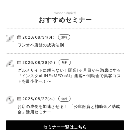
canaeru編集部
おすすめセミナー
2026/08/31(月)
無料
ワンオペ店舗の成功法則
2026/08/28(金)
無料
グルメサイトに頼らない！開業1ヶ月目から満席にする
『インスタ×LINE×MEO×AI』集客〜補助金で集客コス
トを最小化へ！〜
2026/08/27(木)
無料
お店の成長を加速させる！ 「公庫融資と補助金／助成
金」活用セミナー
セミナー一覧はこちら