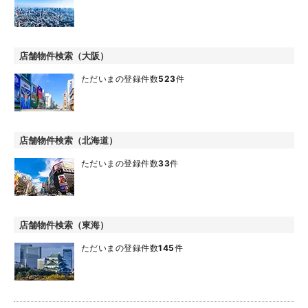
店舗物件検索（大阪）
ただいまの登録件数
523
件
店舗物件検索（北海道）
ただいまの登録件数
33
件
店舗物件検索（東海）
ただいまの登録件数
145
件