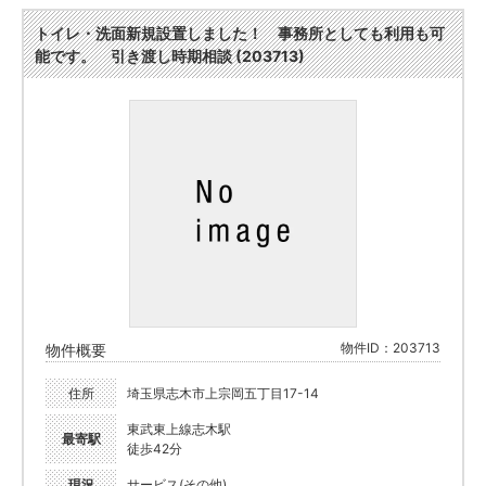
トイレ・洗面新規設置しました！ 事務所としても利用も可
能です。 引き渡し時期相談 (203713)
物件ID：203713
物件概要
住所
埼玉県志木市上宗岡五丁目17-14
東武東上線志木駅
最寄駅
徒歩42分
現況
サービス(その他)