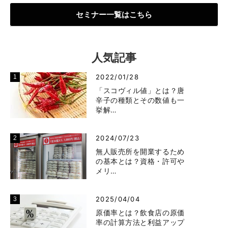
セミナー一覧はこちら
人気記事
2022/01/28
「スコヴィル値」とは？唐
辛子の種類とその数値も一
挙解…
2024/07/23
無人販売所を開業するため
の基本とは？資格・許可や
メリ…
2025/04/04
原価率とは？飲食店の原価
率の計算方法と利益アップ