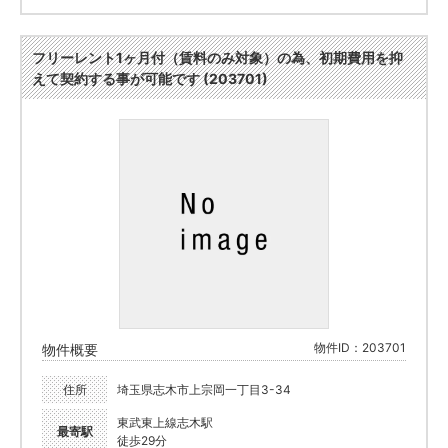
フリーレント1ヶ月付（賃料のみ対象）の為、初期費用を抑
えて契約する事が可能です (203701)
物件ID：203701
物件概要
住所
埼玉県志木市上宗岡一丁目3-34
東武東上線志木駅
最寄駅
徒歩29分