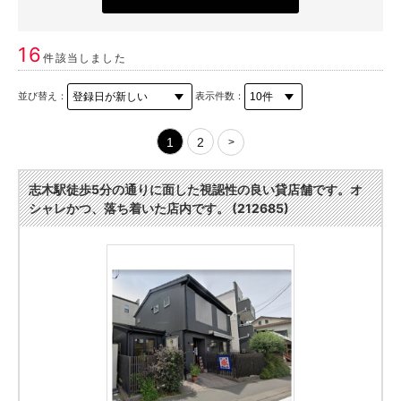
16
件該当しました
並び替え：
表示件数：
1
2
>
志木駅徒歩5分の通りに面した視認性の良い貸店舗です。オ
シャレかつ、落ち着いた店内です。 (212685)