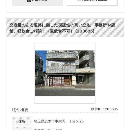
交通量のある道路に面した視認性の高い立地 事務所や店
舗、軽飲食ご相談！（重飲食不可） (203695)
物件ID：203695
物件概要
住所
埼玉県志木市中宗岡一丁目5-25