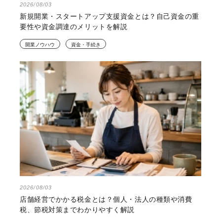
2026/08/03
新規開業・スタートアップ支援資金とは？自己資金の重
要性や資金調達のメリットを解説
開業ノウハウ
資金・手続き
2026/08/03
店舗経営でかかる税金とは？個人・法人の種類や消費
税、節税対策までわかりやすく解説