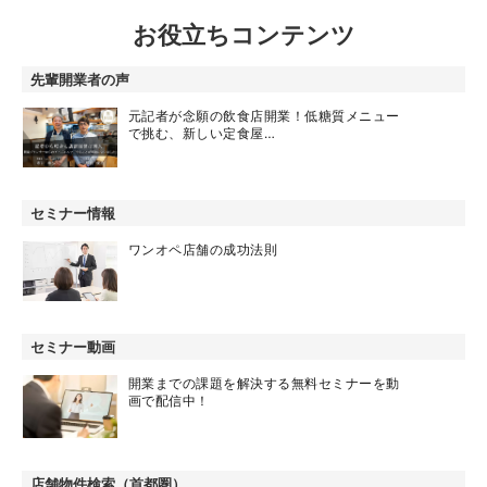
お役立ちコンテンツ
先輩開業者の声
元記者が念願の飲食店開業！低糖質メニュー
で挑む、新しい定食屋…
セミナー情報
ワンオペ店舗の成功法則
セミナー動画
開業までの課題を解決する無料セミナーを動
画で配信中！
店舗物件検索（首都圏）