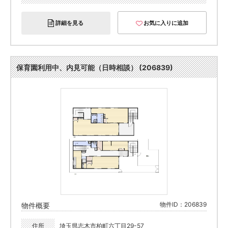
詳細を見る
お気に入りに追加
保育園利用中、内見可能（日時相談） (206839)
物件ID：206839
物件概要
住所
埼玉県志木市柏町六丁目29-57