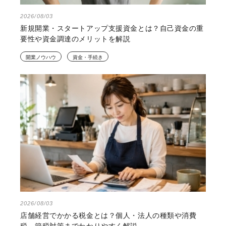
2026/08/03
新規開業・スタートアップ支援資金とは？自己資金の重
要性や資金調達のメリットを解説
開業ノウハウ
資金・手続き
2026/08/03
店舗経営でかかる税金とは？個人・法人の種類や消費
税、節税対策までわかりやすく解説