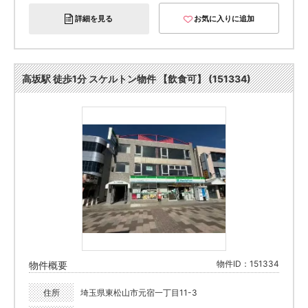
詳細を見る
お気に入りに追加
高坂駅 徒歩1分 スケルトン物件 【飲食可】 (151334)
物件ID：151334
物件概要
住所
埼玉県東松山市元宿一丁目11-3