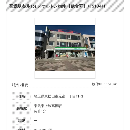
高坂駅 徒歩1分 スケルトン物件 【飲食可】 (151341)
物件ID：151341
物件概要
住所
埼玉県東松山市元宿一丁目11-3
東武東上線高坂駅
最寄駅
徒歩1分
現況
ー