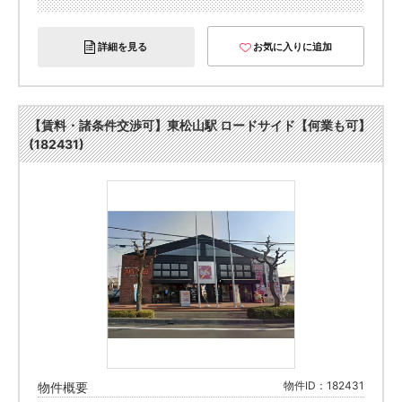
詳細を見る
お気に入りに追加
【賃料・諸条件交渉可】東松山駅 ロードサイド【何業も可】
(182431)
物件ID：182431
物件概要