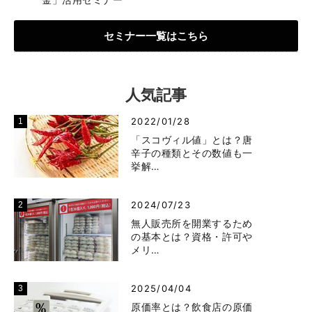
セミナー一覧はこちら
人気記事
2022/01/28
「スコヴィル値」とは？唐
辛子の種類とその数値も一
挙解…
2024/07/23
無人販売所を開業するため
の基本とは？資格・許可や
メリ…
2025/04/04
原価率とは？飲食店の原価