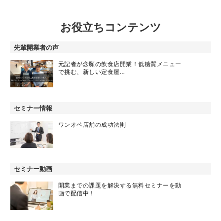
お役立ちコンテンツ
先輩開業者の声
元記者が念願の飲食店開業！低糖質メニュー
で挑む、新しい定食屋…
セミナー情報
ワンオペ店舗の成功法則
セミナー動画
開業までの課題を解決する無料セミナーを動
画で配信中！