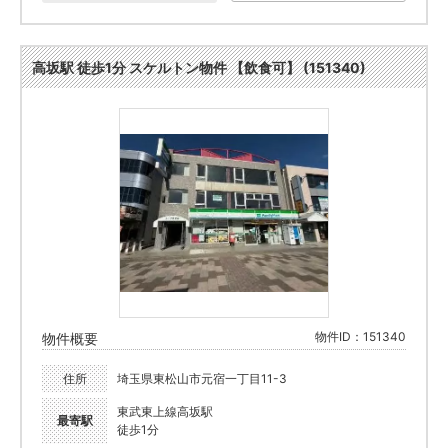
高坂駅 徒歩1分 スケルトン物件 【飲食可】 (151340)
物件ID：151340
物件概要
住所
埼玉県東松山市元宿一丁目11-3
東武東上線高坂駅
最寄駅
徒歩1分