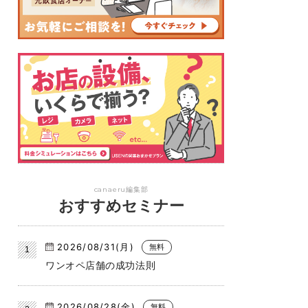
canaeru編集部
おすすめセミナー
2026/08/31(月)
無料
ワンオペ店舗の成功法則
2026/08/28(金)
無料