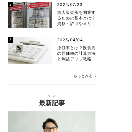
2024/07/23
無人販売所を開業す
るための基本とは？
資格・許可やメリ…
2025/04/04
原価率とは？飲食店
の原価率の計算方法
と利益アップ戦略…
もっとみる
NEW
最新記事