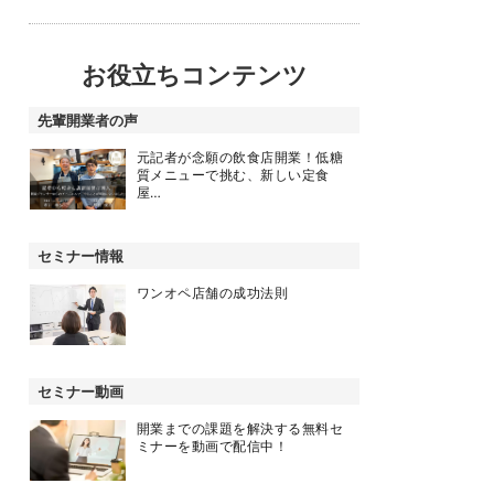
お役立ちコンテンツ
先輩開業者の声
元記者が念願の飲食店開業！低糖
質メニューで挑む、新しい定食
屋…
セミナー情報
ワンオペ店舗の成功法則
セミナー動画
開業までの課題を解決する無料セ
ミナーを動画で配信中！