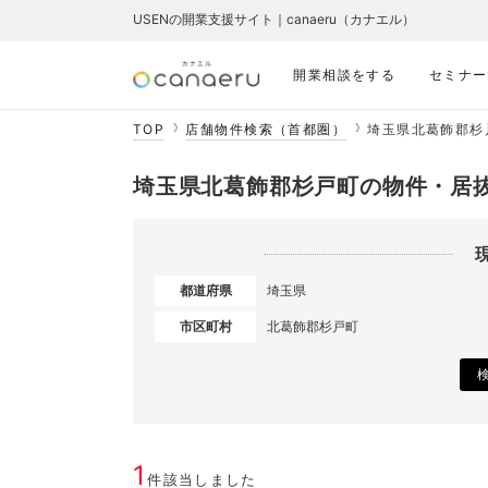
USENの開業支援サイト｜canaeru（カナエル）
開業相談をする
セミナー
TOP
店舗物件検索（首都圏）
埼玉県北葛飾郡杉
埼玉県北葛飾郡杉戸町の物件・居
都道府県
埼玉県
市区町村
北葛飾郡杉戸町
1
件該当しました