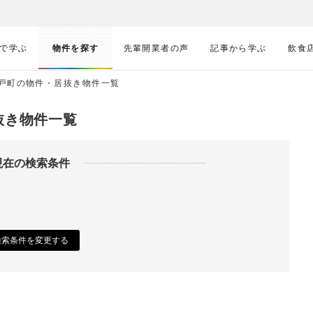
で学ぶ
物件を探す
先輩開業者の声
記事から学ぶ
飲食
戸町の物件・居抜き物件一覧
抜き物件一覧
現在の検索条件
検索条件を変更する