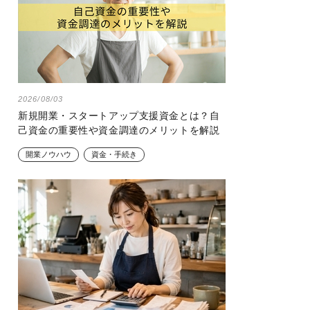
2026/08/03
新規開業・スタートアップ支援資金とは？自
己資金の重要性や資金調達のメリットを解説
開業ノウハウ
資金・手続き