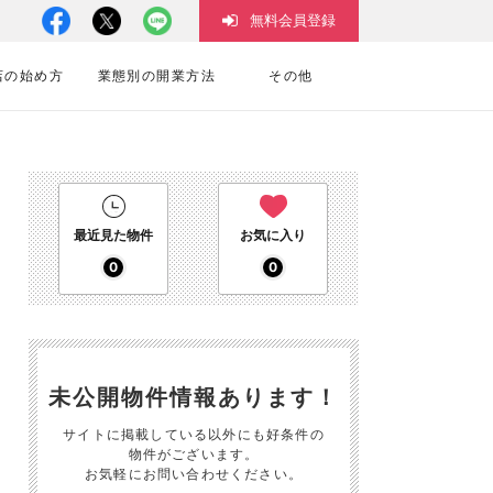
無料会員登録
店の始め方
業態別の開業方法
その他
最近見た物件
お気に入り
0
0
未公開物件情報あります！
サイトに掲載している以外にも好条件の
物件がございます。
お気軽にお問い合わせください。