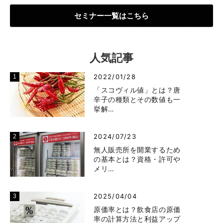
セミナー一覧はこちら
人気記事
2022/01/28
「スコヴィル値」とは？唐
辛子の種類とその数値も一
挙解…
2024/07/23
無人販売所を開業するため
の基本とは？資格・許可や
メリ…
2025/04/04
原価率とは？飲食店の原価
率の計算方法と利益アップ