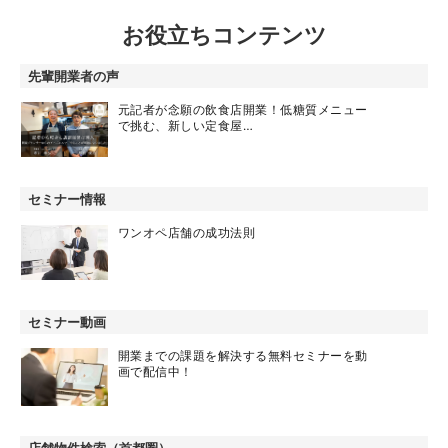
お役立ちコンテンツ
先輩開業者の声
元記者が念願の飲食店開業！低糖質メニュー
で挑む、新しい定食屋…
セミナー情報
ワンオペ店舗の成功法則
セミナー動画
開業までの課題を解決する無料セミナーを動
画で配信中！