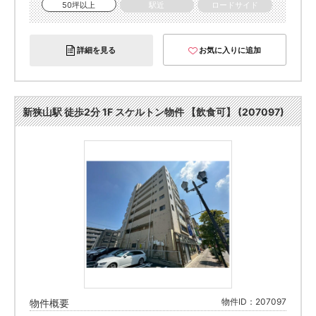
50坪以上
駅近
ロードサイド
詳細を見る
お気に入りに追加
新狭山駅 徒歩2分 1F スケルトン物件 【飲食可】 (207097)
物件ID：207097
物件概要