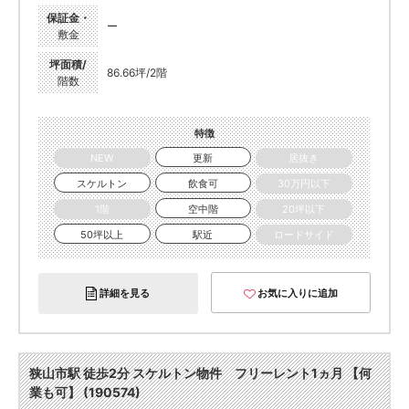
保証金・
ー
敷金
坪面積/
86.66坪/2階
階数
特徴
NEW
更新
居抜き
スケルトン
飲食可
30万円以下
1階
空中階
20坪以下
50坪以上
駅近
ロードサイド
詳細を見る
お気に入りに追加
狭山市駅 徒歩2分 スケルトン物件 フリーレント1ヵ月 【何
業も可】 (190574)