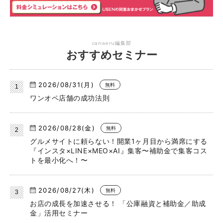
canaeru編集部
おすすめセミナー
2026/08/31(月)
無料
ワンオペ店舗の成功法則
2026/08/28(金)
無料
グルメサイトに頼らない！開業1ヶ月目から満席にする
『インスタ×LINE×MEO×AI』集客〜補助金で集客コス
トを最小化へ！〜
2026/08/27(木)
無料
お店の成長を加速させる！ 「公庫融資と補助金／助成
金」活用セミナー