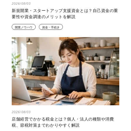
2026/08/03
新規開業・スタートアップ支援資金とは？自己資金の重
要性や資金調達のメリットを解説
開業ノウハウ
資金・手続き
2026/08/03
店舗経営でかかる税金とは？個人・法人の種類や消費
税、節税対策までわかりやすく解説