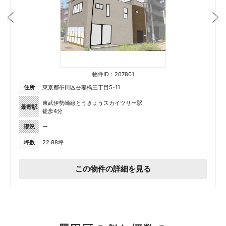
物件ID：207801
住所
東京都墨田区吾妻橋三丁目5-11
東武伊勢崎線とうきょうスカイツリー駅
最寄駅
徒歩4分
現況
ー
坪数
22.88坪
この物件の詳細を見る