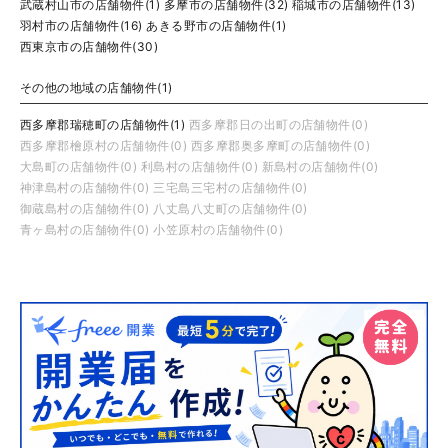
武蔵村山市の店舗物件(1)
多摩市の店舗物件(32)
稲城市の店舗物件(13)
羽村市の店舗物件(16)
あきる野市の店舗物件(1)
西東京市の店舗物件(30)
その他の地域の店舗物件(1)
西多摩郡瑞穂町の店舗物件(1)
西多摩郡日の出町の店舗物件(0)
西多摩郡檜原村の店舗物件(0)
西多摩郡奥多摩町の店舗物件(0)
大島町の店舗物件(0)
利島村の店舗物件(0)
新島村の店舗物件(0)
神津島村の店舗物件(0)
三宅島三宅村の店舗物件(0)
御蔵島村の店舗物件(0)
八丈島八丈町の店舗物件(0)
青ヶ島村の店舗物件(0)
小笠原村の店舗物件(0)