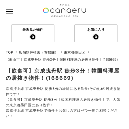
最近見た物件
お気に入り
0
0
TOP
店舗物件検索（首都圏）
東京都墨田区
【飲食可】京成曳舟駅 徒歩3分！韓国料理屋の居抜き物件！(168669)
【飲食可】京成曳舟駅 徒歩3分！韓国料理屋
の居抜き物件！(168669)
京成押上線 京成曳舟駅 徒歩3分の場所にある飲食(その他)の居抜き物
件です！
【飲食可】京成曳舟駅 徒歩3分！韓国料理屋の居抜き物件！で、人気
の東京都墨田区にあり抜群！
京成押上線 京成曳舟駅で物件をお探しの方はぜひ一度ご相談くださ
い！