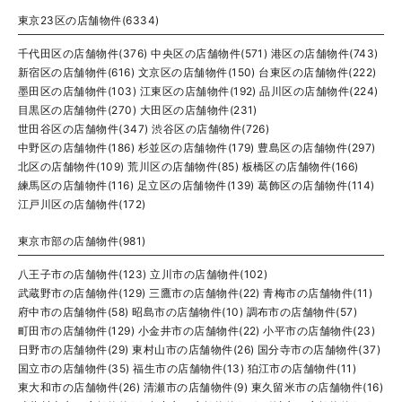
東京23区の店舗物件(6334)
千代田区の店舗物件(376)
中央区の店舗物件(571)
港区の店舗物件(743)
新宿区の店舗物件(616)
文京区の店舗物件(150)
台東区の店舗物件(222)
墨田区の店舗物件(103)
江東区の店舗物件(192)
品川区の店舗物件(224)
目黒区の店舗物件(270)
大田区の店舗物件(231)
世田谷区の店舗物件(347)
渋谷区の店舗物件(726)
中野区の店舗物件(186)
杉並区の店舗物件(179)
豊島区の店舗物件(297)
北区の店舗物件(109)
荒川区の店舗物件(85)
板橋区の店舗物件(166)
練馬区の店舗物件(116)
足立区の店舗物件(139)
葛飾区の店舗物件(114)
江戸川区の店舗物件(172)
東京市部の店舗物件(981)
八王子市の店舗物件(123)
立川市の店舗物件(102)
武蔵野市の店舗物件(129)
三鷹市の店舗物件(22)
青梅市の店舗物件(11)
府中市の店舗物件(58)
昭島市の店舗物件(10)
調布市の店舗物件(57)
町田市の店舗物件(129)
小金井市の店舗物件(22)
小平市の店舗物件(23)
日野市の店舗物件(29)
東村山市の店舗物件(26)
国分寺市の店舗物件(37)
国立市の店舗物件(35)
福生市の店舗物件(13)
狛江市の店舗物件(11)
東大和市の店舗物件(26)
清瀬市の店舗物件(9)
東久留米市の店舗物件(16)