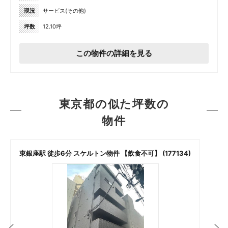
現況
サービス(その他)
坪数
12.10坪
この物件の詳細を見る
東京都の似た坪数の
物件
東銀座駅 徒歩6分 スケルトン物件 【飲食不可】 (177134)