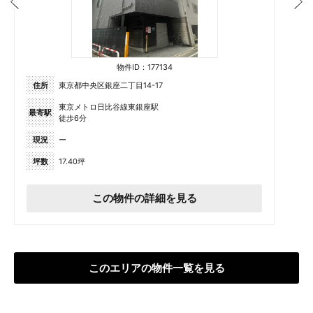
物件ID：177134
住所
東京都中央区銀座二丁目14-17
東京メトロ日比谷線東銀座駅
最寄駅
徒歩6分
現況
ー
坪数
17.40坪
この物件の詳細を見る
このエリアの物件一覧を見る