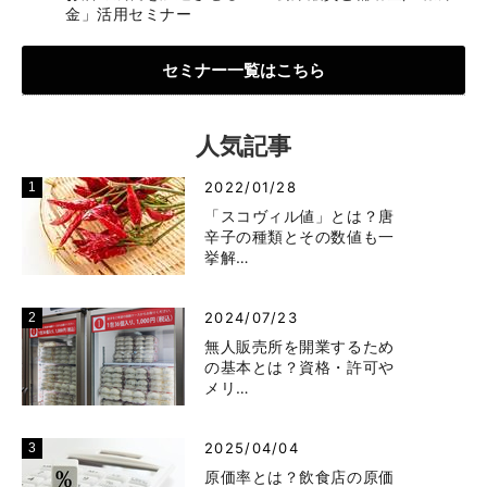
金」活用セミナー
セミナー一覧はこちら
人気記事
2022/01/28
「スコヴィル値」とは？唐
辛子の種類とその数値も一
挙解…
2024/07/23
無人販売所を開業するため
の基本とは？資格・許可や
メリ…
2025/04/04
原価率とは？飲食店の原価