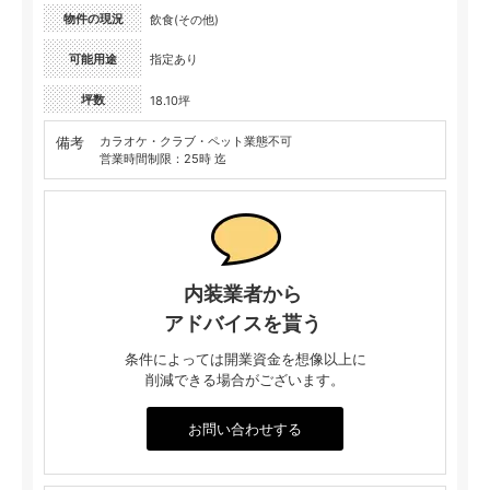
物件の現況
飲食(その他)
可能用途
指定あり
坪数
18.10坪
備考
カラオケ・クラブ・ペット業態不可
営業時間制限：25時 迄
内装業者から
アドバイスを貰う
条件によっては開業資金を想像以上に
削減できる場合がございます。
お問い合わせする