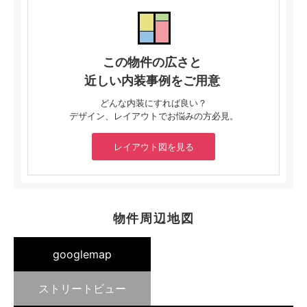
この物件の広さと
近しい内装事例をご用意
どんな内装にすれば良い？
デザイン、レイアウトでお悩みの方必見。
レイアウト図を見る
物件周辺地図
googlemap
ストリートビュー