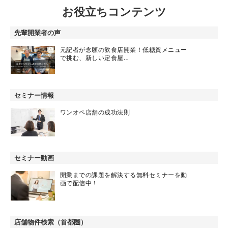
お役立ちコンテンツ
先輩開業者の声
元記者が念願の飲食店開業！低糖質メニュー
で挑む、新しい定食屋…
セミナー情報
ワンオペ店舗の成功法則
セミナー動画
開業までの課題を解決する無料セミナーを動
画で配信中！
店舗物件検索（首都圏）