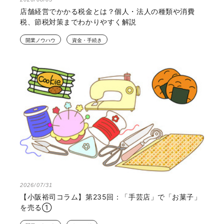
店舗経営でかかる税金とは？個人・法人の種類や消費
税、節税対策までわかりやすく解説
開業ノウハウ
資金・手続き
2026/07/31
【小阪裕司コラム】第235回：「手芸店」で「お菓子」
を売る①