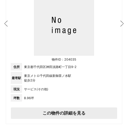
物件ID：204035
住所
東京都千代田区神田淡路町一丁目9-2
東京メトロ千代田線新御茶ノ水駅
最寄駅
徒歩2分
現況
サービス(その他)
坪数
8.96坪
この物件の詳細を見る