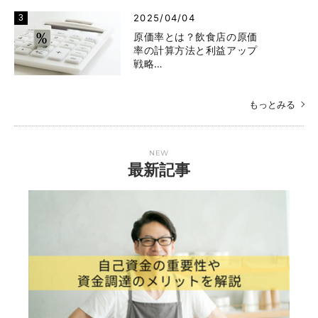
2025/04/04
原価率とは？飲食店の原価
率の計算方法と利益アップ
戦略…
もっとみる
NEW
最新記事