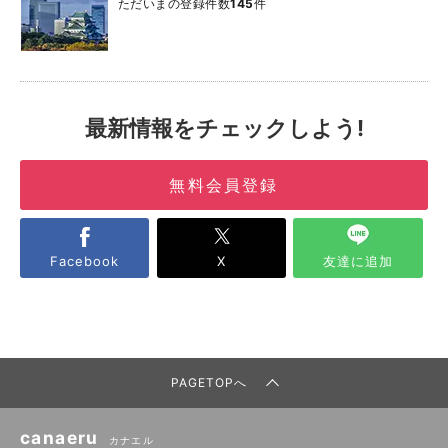
ただいまの登録件数
145
件
最新情報をチェックしよう!
無料会員登録
Facebook
X
友達に追加
PAGETOPへ
canaeru
カナエル