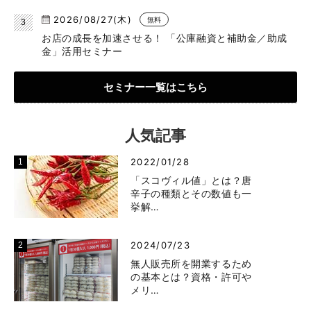
2026/08/27(木)
無料
お店の成長を加速させる！ 「公庫融資と補助金／助成
金」活用セミナー
セミナー一覧はこちら
人気記事
2022/01/28
「スコヴィル値」とは？唐
辛子の種類とその数値も一
挙解…
2024/07/23
無人販売所を開業するため
の基本とは？資格・許可や
メリ…