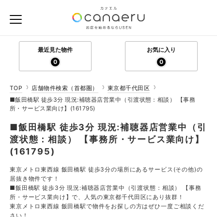
最近見た物件
お気に入り
0
0
TOP
店舗物件検索（首都圏）
東京都千代田区
■飯田橋駅 徒歩3分 現況:補聴器店営業中（引渡状態：相談） 【事務
所・サービス業向け】(161795)
■飯田橋駅 徒歩3分 現況:補聴器店営業中（引
渡状態：相談） 【事務所・サービス業向け】
(161795)
東京メトロ東西線 飯田橋駅 徒歩3分の場所にあるサービス(その他)の
居抜き物件です！
■飯田橋駅 徒歩3分 現況:補聴器店営業中（引渡状態：相談） 【事務
所・サービス業向け】で、人気の東京都千代田区にあり抜群！
東京メトロ東西線 飯田橋駅で物件をお探しの方はぜひ一度ご相談くだ
さい！