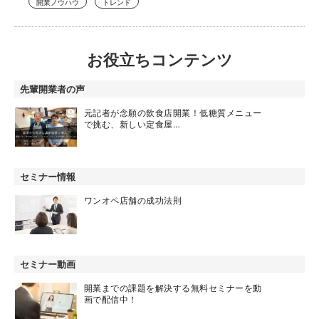
開業ノウハウ
トレンド
お役立ちコンテンツ
先輩開業者の声
元記者が念願の飲食店開業！低糖質メニュー
で挑む、新しい定食屋…
セミナー情報
ワンオペ店舗の成功法則
セミナー動画
開業までの課題を解決する無料セミナーを動
画で配信中！