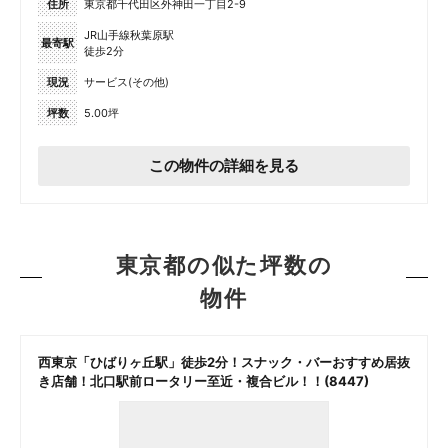
住所
東京都千代田区外神田一丁目2-9
JR山手線秋葉原駅
最寄駅
徒歩2分
現況
サービス(その他)
坪数
5.00坪
この物件の詳細を見る
東京都の似た坪数の
物件
西東京「ひばりヶ丘駅」徒歩2分！スナック・バーおすすめ居抜
き店舗！北口駅前ロータリー至近・複合ビル！！(8447)