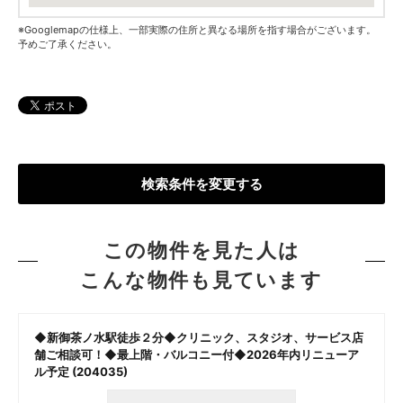
※Googlemapの仕様上、一部実際の住所と異なる場所を指す場合がございます。
予めご了承ください。
検索条件を変更する
この物件を見た人は
こんな物件も見ています
◆新御茶ノ水駅徒歩２分◆クリニック、スタジオ、サービス店
舗ご相談可！◆最上階・バルコニー付◆2026年内リニューア
ル予定 (204035)