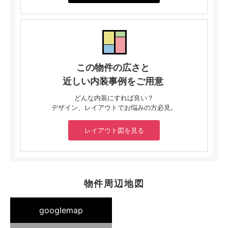
この物件の広さと
近しい内装事例をご用意
どんな内装にすれば良い？
デザイン、レイアウトでお悩みの方必見。
レイアウト図を見る
物件周辺地図
googlemap