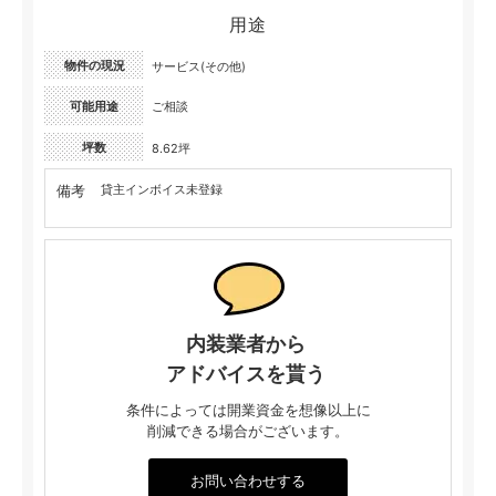
用途
物件の現況
サービス(その他)
可能用途
ご相談
坪数
8.62坪
備考
貸主インボイス未登録
内装業者から
アドバイスを貰う
条件によっては開業資金を想像以上に
削減できる場合がございます。
お問い合わせする