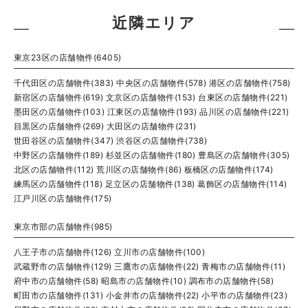
近隣エリア
東京23区の店舗物件(6405)
千代田区の店舗物件(383)
中央区の店舗物件(578)
港区の店舗物件(758)
新宿区の店舗物件(619)
文京区の店舗物件(153)
台東区の店舗物件(221)
墨田区の店舗物件(103)
江東区の店舗物件(193)
品川区の店舗物件(221)
目黒区の店舗物件(269)
大田区の店舗物件(231)
世田谷区の店舗物件(347)
渋谷区の店舗物件(738)
中野区の店舗物件(189)
杉並区の店舗物件(180)
豊島区の店舗物件(305)
北区の店舗物件(112)
荒川区の店舗物件(86)
板橋区の店舗物件(174)
練馬区の店舗物件(118)
足立区の店舗物件(138)
葛飾区の店舗物件(114)
江戸川区の店舗物件(175)
東京市部の店舗物件(985)
八王子市の店舗物件(126)
立川市の店舗物件(100)
武蔵野市の店舗物件(129)
三鷹市の店舗物件(22)
青梅市の店舗物件(11)
府中市の店舗物件(58)
昭島市の店舗物件(10)
調布市の店舗物件(58)
町田市の店舗物件(131)
小金井市の店舗物件(22)
小平市の店舗物件(23)