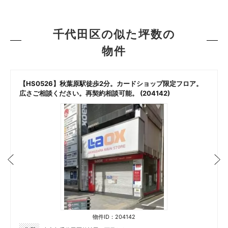
千代田区の似た坪数の
物件
【HS0526】秋葉原駅徒歩2分。カードショップ限定フロア。
広さご相談ください。再契約相談可能。 (204142)
物件ID：204142