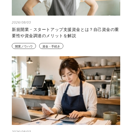
2026/08/03
新規開業・スタートアップ支援資金とは？自己資金の重
要性や資金調達のメリットを解説
開業ノウハウ
資金・手続き
2026/08/03