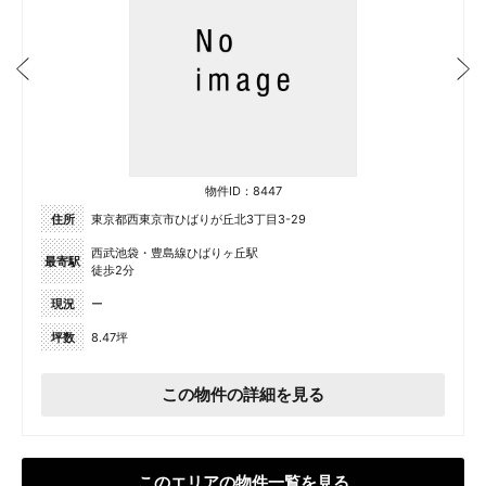
物件ID：8447
住所
東京都西東京市ひばりが丘北3丁目3-29
西武池袋・豊島線ひばりヶ丘駅
最寄駅
徒歩2分
現況
ー
坪数
8.47坪
この物件の詳細を見る
このエリアの物件一覧を見る