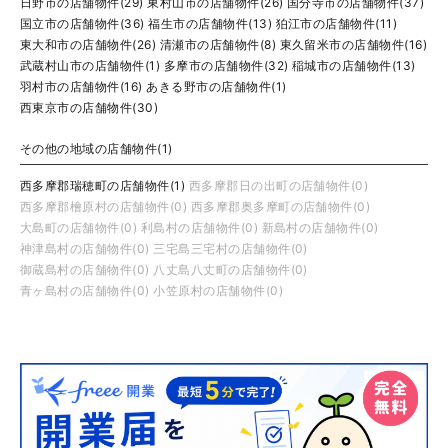
日野市の店舗物件(29)
東村山市の店舗物件(26)
国分寺市の店舗物件(37)
国立市の店舗物件(36)
福生市の店舗物件(13)
狛江市の店舗物件(11)
東大和市の店舗物件(26)
清瀬市の店舗物件(8)
東久留米市の店舗物件(16)
武蔵村山市の店舗物件(1)
多摩市の店舗物件(32)
稲城市の店舗物件(13)
羽村市の店舗物件(16)
あきる野市の店舗物件(1)
西東京市の店舗物件(30)
その他の地域の店舗物件(1)
西多摩郡瑞穂町の店舗物件(1)
西多摩郡日の出町の店舗物件(0)
西多摩郡檜原村の店舗物件(0)
西多摩郡奥多摩町の店舗物件(0)
大島町の店舗物件(0)
利島村の店舗物件(0)
新島村の店舗物件(0)
神津島村の店舗物件(0)
三宅島三宅村の店舗物件(0)
御蔵島村の店舗物件(0)
八丈島八丈町の店舗物件(0)
青ヶ島村の店舗物件(0)
小笠原村の店舗物件(0)