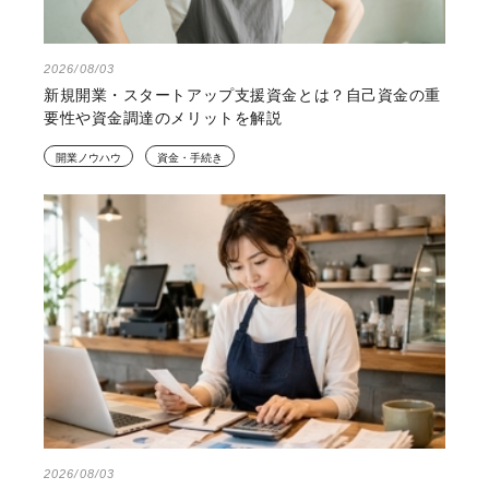
2026/08/03
新規開業・スタートアップ支援資金とは？自己資金の重
要性や資金調達のメリットを解説
開業ノウハウ
資金・手続き
2026/08/03