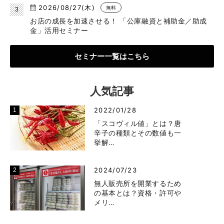
2026/08/27(木)
無料
お店の成長を加速させる！ 「公庫融資と補助金／助成
金」活用セミナー
セミナー一覧はこちら
人気記事
2022/01/28
「スコヴィル値」とは？唐
辛子の種類とその数値も一
挙解…
2024/07/23
無人販売所を開業するため
の基本とは？資格・許可や
メリ…