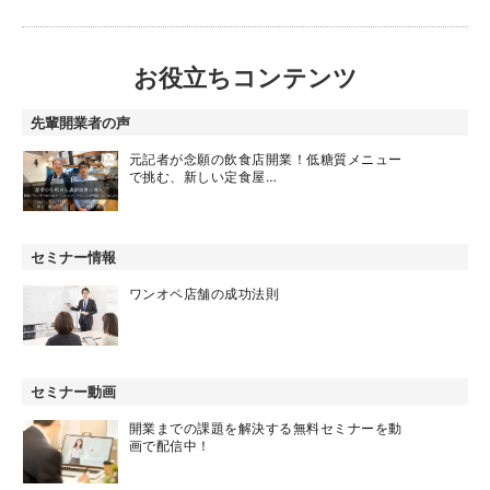
お役立ちコンテンツ
先輩開業者の声
元記者が念願の飲食店開業！低糖質メニュー
で挑む、新しい定食屋…
セミナー情報
ワンオペ店舗の成功法則
セミナー動画
開業までの課題を解決する無料セミナーを動
画で配信中！