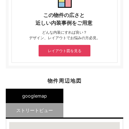
この物件の広さと
近しい内装事例をご用意
どんな内装にすれば良い？
デザイン、レイアウトでお悩みの方必見。
レイアウト図を見る
物件周辺地図
googlemap
ストリートビュー