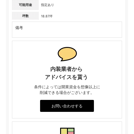
可能用途
指定あり
坪数
18.87坪
備考
内装業者から
アドバイスを貰う
条件によっては開業資金を想像以上に
削減できる場合がございます。
お問い合わせする