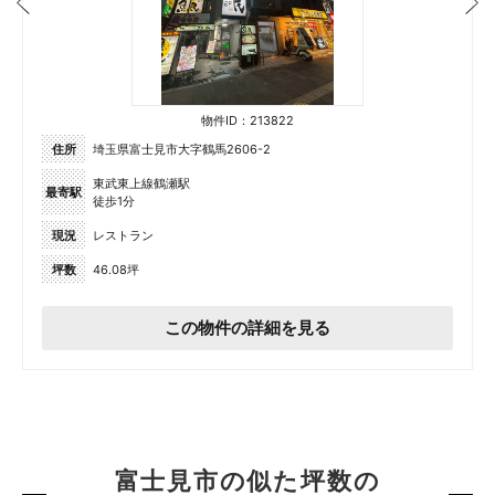
物件ID：213822
住所
埼玉県富士見市大字鶴馬2606-2
東武東上線鶴瀬駅
最寄駅
徒歩1分
現況
レストラン
坪数
46.08坪
この物件の詳細を見る
富士見市の似た坪数の