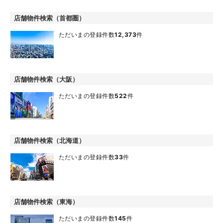
店舗物件検索（首都圏）
ただいまの登録件数
12,373
件
店舗物件検索（大阪）
ただいまの登録件数
522
件
店舗物件検索（北海道）
ただいまの登録件数
33
件
店舗物件検索（東海）
ただいまの登録件数
145
件