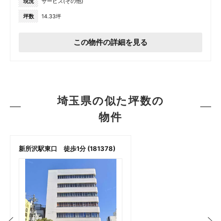
現況
サービス(その他)
坪数
14.33坪
この物件の詳細を見る
埼玉県の似た坪数の
物件
新所沢駅東口 徒歩1分 (181378)