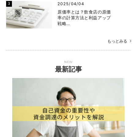
2025/04/04
原価率とは？飲食店の原価
率の計算方法と利益アップ
戦略…
もっとみる
NEW
最新記事