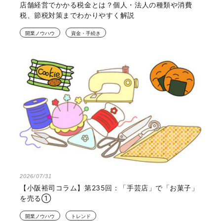
店舗経営でかかる税金とは？個人・法人の種類や消費
税、節税対策までわかりやすく解説
開業ノウハウ
資金・手続き
2026/07/31
【小阪裕司コラム】第235回：「手芸店」で「お菓子」
を売る①
開業ノウハウ
トレンド