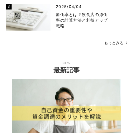
2025/04/04
原価率とは？飲食店の原価
率の計算方法と利益アップ
戦略…
もっとみる
NEW
最新記事