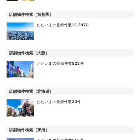
店舗物件検索（首都圏）
ただいまの登録件数
12,397
件
店舗物件検索（大阪）
ただいまの登録件数
523
件
店舗物件検索（北海道）
ただいまの登録件数
33
件
店舗物件検索（東海）