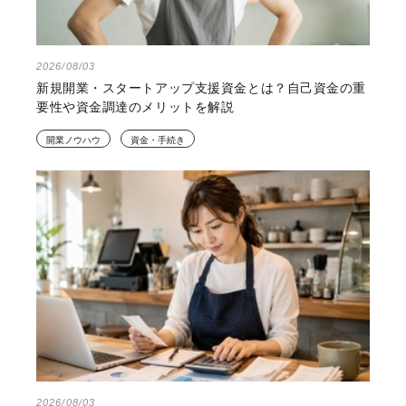
2026/08/03
新規開業・スタートアップ支援資金とは？自己資金の重
要性や資金調達のメリットを解説
開業ノウハウ
資金・手続き
2026/08/03