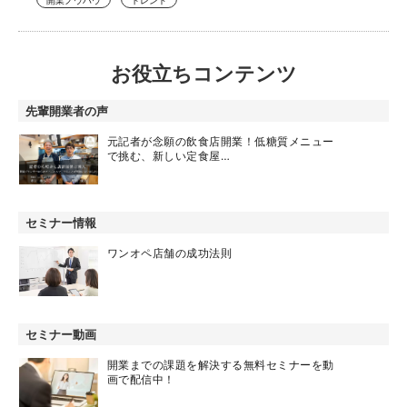
開業ノウハウ
トレンド
お役立ちコンテンツ
先輩開業者の声
元記者が念願の飲食店開業！低糖質メニュー
で挑む、新しい定食屋…
セミナー情報
ワンオペ店舗の成功法則
セミナー動画
開業までの課題を解決する無料セミナーを動
画で配信中！