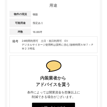
用途
物件の現況
物販
可能用途
指定あり
坪数
16.86坪
備考
24時間利用可 土日・祝日利用可 EV
デジタルサイネージ使用料は賃料に含む/放映時間ＡＭ７～Ｐ
Ｍ２３時迄
内装業者から
アドバイスを貰う
条件によっては開業資金を想像以上に
削減できる場合がございます。