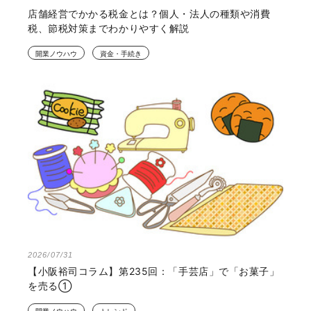
店舗経営でかかる税金とは？個人・法人の種類や消費
税、節税対策までわかりやすく解説
開業ノウハウ
資金・手続き
2026/07/31
【小阪裕司コラム】第235回：「手芸店」で「お菓子」
を売る①