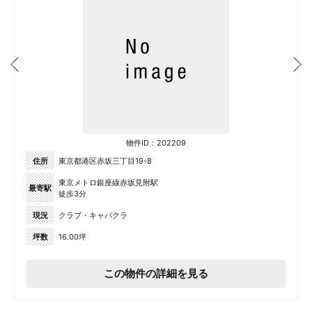
物件ID：202209
住所
東京都港区赤坂三丁目19-8
東京メトロ銀座線赤坂見附駅
最寄駅
徒歩3分
現況
クラブ・キャバクラ
坪数
16.00坪
この物件の詳細を見る