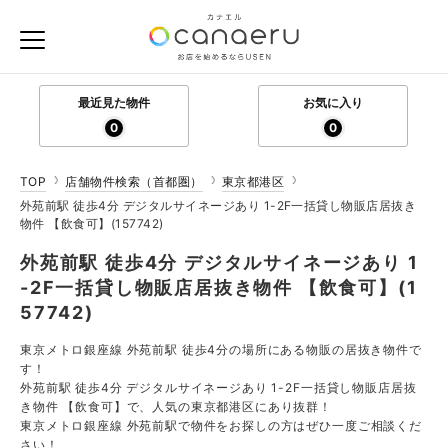
最近見た物件
お気に入り
0
0
TOP
店舗物件検索（首都圏）
東京都港区
外苑前駅 徒歩4分 デジタルサイネージあり 1-2F一括貸し物販店居抜き
物件 【飲食可】(157742)
外苑前駅 徒歩4分 デジタルサイネージあり 1
-2F一括貸し物販店居抜き物件 【飲食可】(1
57742)
東京メトロ銀座線 外苑前駅 徒歩4分の場所にある物販の居抜き物件で
す！
外苑前駅 徒歩4分 デジタルサイネージあり 1-2F一括貸し物販店居抜
き物件 【飲食可】で、人気の東京都港区にあり抜群！
東京メトロ銀座線 外苑前駅で物件をお探しの方はぜひ一度ご相談くだ
さい！