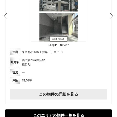
物件ID：82707
住所
東京都杉並区上井草一丁目31-8
西武新宿線井荻駅
最寄駅
徒歩1分
現況
ー
坪数
15.74坪
この物件の詳細を見る
このエリアの物件一覧を見る