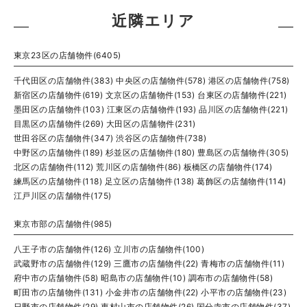
近隣エリア
東京23区の店舗物件(6405)
千代田区の店舗物件(383)
中央区の店舗物件(578)
港区の店舗物件(758)
新宿区の店舗物件(619)
文京区の店舗物件(153)
台東区の店舗物件(221)
墨田区の店舗物件(103)
江東区の店舗物件(193)
品川区の店舗物件(221)
目黒区の店舗物件(269)
大田区の店舗物件(231)
世田谷区の店舗物件(347)
渋谷区の店舗物件(738)
中野区の店舗物件(189)
杉並区の店舗物件(180)
豊島区の店舗物件(305)
北区の店舗物件(112)
荒川区の店舗物件(86)
板橋区の店舗物件(174)
練馬区の店舗物件(118)
足立区の店舗物件(138)
葛飾区の店舗物件(114)
江戸川区の店舗物件(175)
東京市部の店舗物件(985)
八王子市の店舗物件(126)
立川市の店舗物件(100)
武蔵野市の店舗物件(129)
三鷹市の店舗物件(22)
青梅市の店舗物件(11)
府中市の店舗物件(58)
昭島市の店舗物件(10)
調布市の店舗物件(58)
町田市の店舗物件(131)
小金井市の店舗物件(22)
小平市の店舗物件(23)
日野市の店舗物件(29)
東村山市の店舗物件(26)
国分寺市の店舗物件(37)