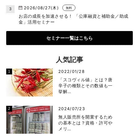
2026/08/27(木)
無料
お店の成長を加速させる！ 「公庫融資と補助金／助成
金」活用セミナー
セミナー一覧はこちら
人気記事
2022/01/28
「スコヴィル値」とは？唐
辛子の種類とその数値も一
挙解…
2024/07/23
無人販売所を開業するため
の基本とは？資格・許可や
メリ…