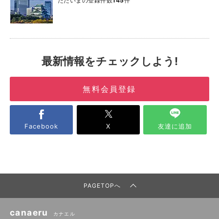
ただいまの登録件数
145
件
最新情報をチェックしよう!
無料会員登録
Facebook
X
友達に追加
PAGETOPへ
canaeru
カナエル