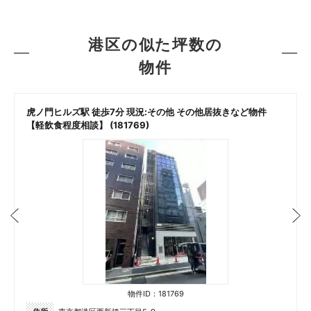
港区の似た坪数の
物件
虎ノ門ヒルズ駅 徒歩7分 現況:その他 その他居抜きなど物件
【軽飲食程度相談】 (181769)
物件ID：181769