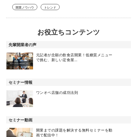
開業ノウハウ
トレンド
お役立ちコンテンツ
先輩開業者の声
元記者が念願の飲食店開業！低糖質メニュー
で挑む、新しい定食屋…
セミナー情報
ワンオペ店舗の成功法則
セミナー動画
開業までの課題を解決する無料セミナーを動
画で配信中！