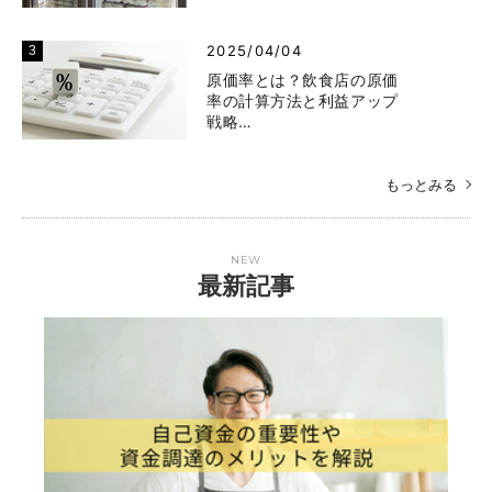
2025/04/04
原価率とは？飲食店の原価
率の計算方法と利益アップ
戦略…
もっとみる
NEW
最新記事