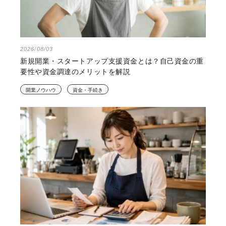
2026/08/03
新規開業・スタートアップ支援資金とは？自己資金の重
要性や資金調達のメリットを解説
開業ノウハウ
資金・手続き