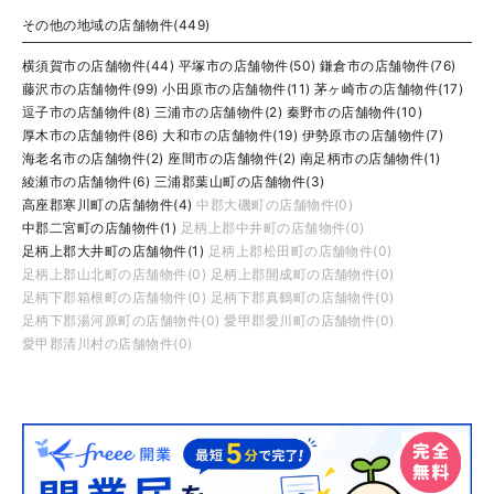
その他の地域の店舗物件(449)
横須賀市の店舗物件(44)
平塚市の店舗物件(50)
鎌倉市の店舗物件(76)
藤沢市の店舗物件(99)
小田原市の店舗物件(11)
茅ヶ崎市の店舗物件(17)
逗子市の店舗物件(8)
三浦市の店舗物件(2)
秦野市の店舗物件(10)
厚木市の店舗物件(86)
大和市の店舗物件(19)
伊勢原市の店舗物件(7)
海老名市の店舗物件(2)
座間市の店舗物件(2)
南足柄市の店舗物件(1)
綾瀬市の店舗物件(6)
三浦郡葉山町の店舗物件(3)
高座郡寒川町の店舗物件(4)
中郡大磯町の店舗物件(0)
中郡二宮町の店舗物件(1)
足柄上郡中井町の店舗物件(0)
足柄上郡大井町の店舗物件(1)
足柄上郡松田町の店舗物件(0)
足柄上郡山北町の店舗物件(0)
足柄上郡開成町の店舗物件(0)
足柄下郡箱根町の店舗物件(0)
足柄下郡真鶴町の店舗物件(0)
足柄下郡湯河原町の店舗物件(0)
愛甲郡愛川町の店舗物件(0)
愛甲郡清川村の店舗物件(0)