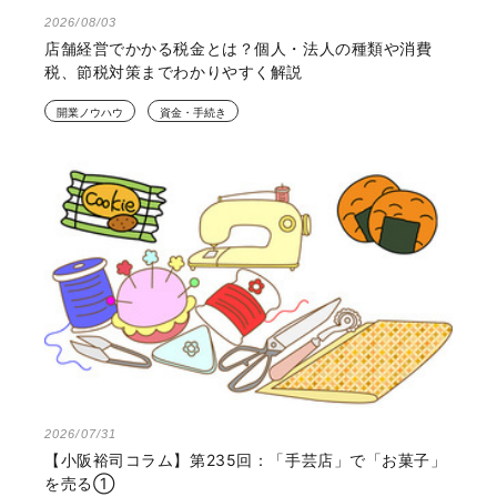
2026/08/03
店舗経営でかかる税金とは？個人・法人の種類や消費
税、節税対策までわかりやすく解説
開業ノウハウ
資金・手続き
2026/07/31
【小阪裕司コラム】第235回：「手芸店」で「お菓子」
を売る①