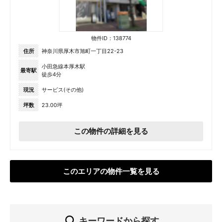
物件ID：138774
住所
神奈川県厚木市旭町一丁目22-23
小田急線本厚木駅
最寄駅
徒歩4分
現況
サービス(その他)
坪数
23.00坪
この物件の詳細を見る
このエリアの物件一覧を見る
キーワードから探す