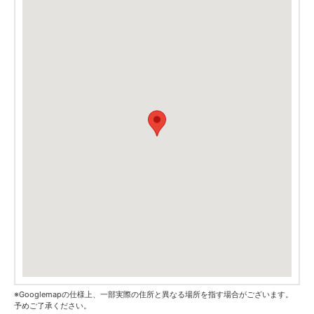
※Googlemapの仕様上、一部実際の住所と異なる場所を指す場合がございます。
予めご了承ください。