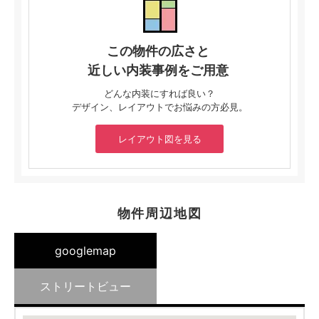
この物件の広さと
近しい内装事例をご用意
どんな内装にすれば良い？
デザイン、レイアウトでお悩みの方必見。
レイアウト図を見る
物件周辺地図
googlemap
ストリートビュー