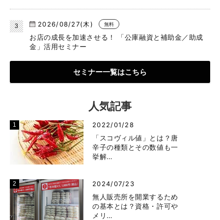
2026/08/27(木)
無料
お店の成長を加速させる！ 「公庫融資と補助金／助成
金」活用セミナー
セミナー一覧はこちら
人気記事
2022/01/28
「スコヴィル値」とは？唐
辛子の種類とその数値も一
挙解…
2024/07/23
無人販売所を開業するため
の基本とは？資格・許可や
メリ…