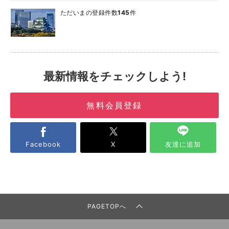
ただいまの登録件数
145
件
最新情報をチェックしよう!
無料会員登録
Facebook
X
友達に追加
PAGETOPへ