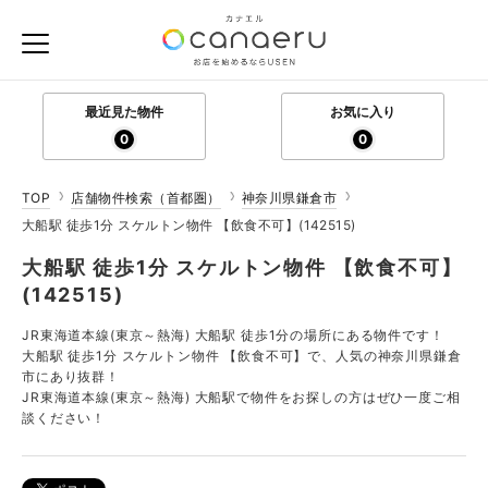
最近見た物件
お気に入り
0
0
TOP
店舗物件検索（首都圏）
神奈川県鎌倉市
大船駅 徒歩1分 スケルトン物件 【飲食不可】(142515)
大船駅 徒歩1分 スケルトン物件 【飲食不可】
(142515)
JR東海道本線(東京～熱海) 大船駅 徒歩1分の場所にある物件です！
大船駅 徒歩1分 スケルトン物件 【飲食不可】で、人気の神奈川県鎌倉
市にあり抜群！
JR東海道本線(東京～熱海) 大船駅で物件をお探しの方はぜひ一度ご相
談ください！