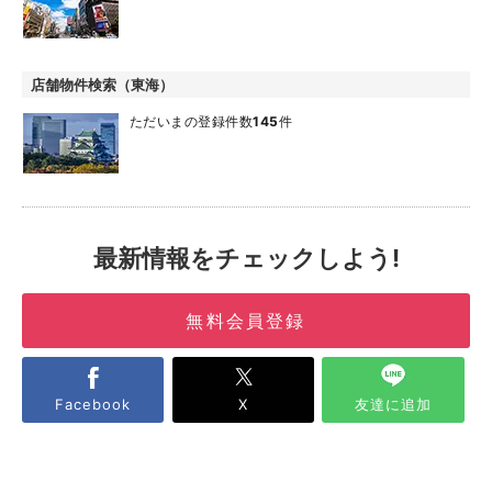
店舗物件検索（東海）
ただいまの登録件数
145
件
最新情報をチェックしよう!
無料会員登録
Facebook
X
友達に追加