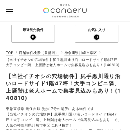
最近見た物件
お気に入り
0
0
TOP
店舗物件検索（首都圏）
神奈川県川崎市幸区
【当社イチオシの穴場物件】尻手黒川通り沿いロードサイド1階47坪！
大手コンビニ隣、上層階は老人ホームで集客見込みもあり！(140810)
【当社イチオシの穴場物件】尻手黒川通り沿
いロードサイド1階47坪！大手コンビニ隣、
上層階は老人ホームで集客見込みもあり！(1
40810)
東急東横線 元住吉駅 徒歩17分の場所にある物件です！
【当社イチオシの穴場物件】尻手黒川通り沿いロードサイド1階47
坪！大手コンビニ隣、上層階は老人ホームで集客見込みもあり！で、
人気の神奈川県川崎市幸区にあり抜群！