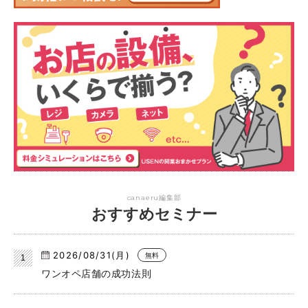
canaeru編集部
おすすめセミナー
2026/08/31(月)
無料
ワンオペ店舗の成功法則