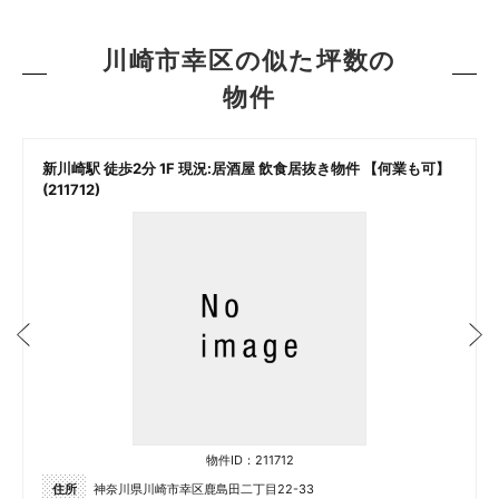
川崎市幸区の似た坪数の
物件
新川崎駅 徒歩2分 1F 現況:居酒屋 飲食居抜き物件 【何業も可】
(211712)
物件ID：211712
住所
神奈川県川崎市幸区鹿島田二丁目22-33