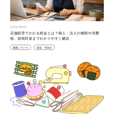
2026/08/03
店舗経営でかかる税金とは？個人・法人の種類や消費
税、節税対策までわかりやすく解説
開業ノウハウ
資金・手続き