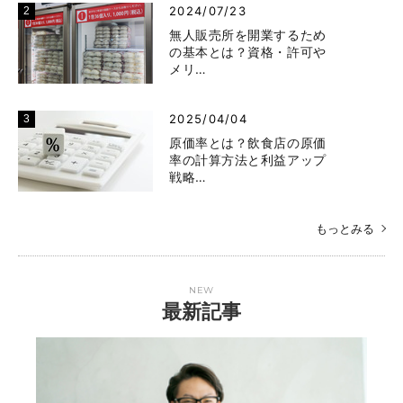
2024/07/23
無人販売所を開業するため
の基本とは？資格・許可や
メリ…
2025/04/04
原価率とは？飲食店の原価
率の計算方法と利益アップ
戦略…
もっとみる
NEW
最新記事