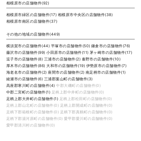
相模原市の店舗物件(92)
相模原市緑区の店舗物件(17)
相模原市中央区の店舗物件(38)
相模原市南区の店舗物件(37)
その他の地域の店舗物件(449)
横須賀市の店舗物件(44)
平塚市の店舗物件(50)
鎌倉市の店舗物件(76)
藤沢市の店舗物件(99)
小田原市の店舗物件(11)
茅ヶ崎市の店舗物件(17)
逗子市の店舗物件(8)
三浦市の店舗物件(2)
秦野市の店舗物件(10)
厚木市の店舗物件(86)
大和市の店舗物件(19)
伊勢原市の店舗物件(7)
海老名市の店舗物件(2)
座間市の店舗物件(2)
南足柄市の店舗物件(1)
綾瀬市の店舗物件(6)
三浦郡葉山町の店舗物件(3)
高座郡寒川町の店舗物件(4)
中郡大磯町の店舗物件(0)
中郡二宮町の店舗物件(1)
足柄上郡中井町の店舗物件(0)
足柄上郡大井町の店舗物件(1)
足柄上郡松田町の店舗物件(0)
足柄上郡山北町の店舗物件(0)
足柄上郡開成町の店舗物件(0)
足柄下郡箱根町の店舗物件(0)
足柄下郡真鶴町の店舗物件(0)
足柄下郡湯河原町の店舗物件(0)
愛甲郡愛川町の店舗物件(0)
愛甲郡清川村の店舗物件(0)