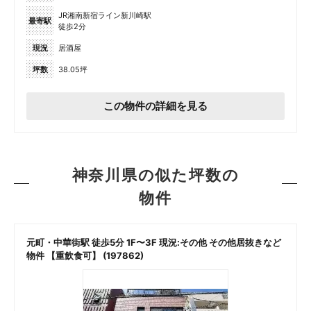
JR湘南新宿ライン新川崎駅
最寄駅
徒歩2分
現況
居酒屋
坪数
38.05坪
この物件の詳細を見る
神奈川県の似た坪数の
物件
元町・中華街駅 徒歩5分 1F〜3F 現況:その他 その他居抜きなど
物件 【重飲食可】 (197862)