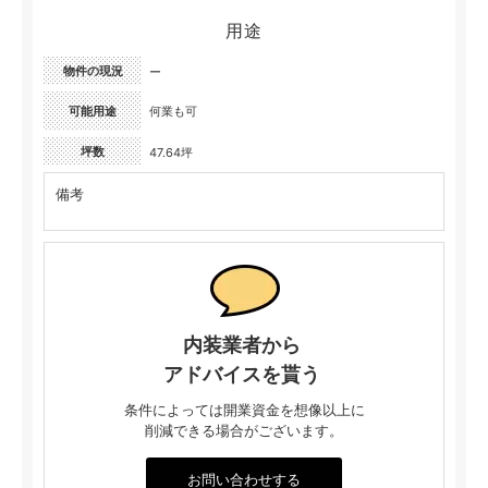
用途
物件の現況
ー
可能用途
何業も可
坪数
47.64坪
備考
内装業者から
アドバイスを貰う
条件によっては開業資金を想像以上に
削減できる場合がございます。
お問い合わせする