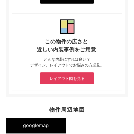
この物件の広さと
近しい内装事例をご用意
どんな内装にすれば良い？
デザイン、レイアウトでお悩みの方必見。
レイアウト図を見る
物件周辺地図
googlemap