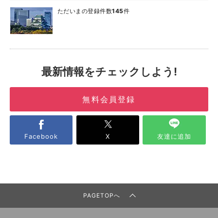
ただいまの登録件数
145
件
最新情報をチェックしよう!
無料会員登録
Facebook
X
友達に追加
PAGETOPへ