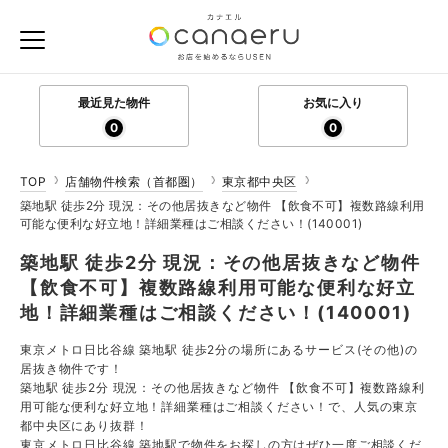
最近見た物件
お気に入り
0
0
TOP
店舗物件検索（首都圏）
東京都中央区
築地駅 徒歩2分 現況：その他居抜きなど物件 【飲食不可】複数路線利用
可能な便利な好立地！詳細業種はご相談ください！(140001)
築地駅 徒歩2分 現況：その他居抜きなど物件
【飲食不可】複数路線利用可能な便利な好立
地！詳細業種はご相談ください！(140001)
東京メトロ日比谷線 築地駅 徒歩2分の場所にあるサービス(その他)の
居抜き物件です！
築地駅 徒歩2分 現況：その他居抜きなど物件 【飲食不可】複数路線利
用可能な便利な好立地！詳細業種はご相談ください！で、人気の東京
都中央区にあり抜群！
東京メトロ日比谷線 築地駅で物件をお探しの方はぜひ一度ご相談くだ