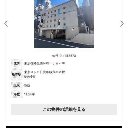
物件ID：152573
住所
東京都港区西麻布一丁目7-10
東京メトロ日比谷線六本木駅
最寄駅
徒歩6分
現況
物販
坪数
11.04坪
この物件の詳細を見る