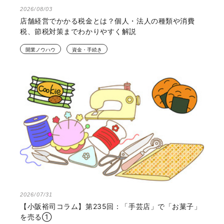
2026/08/03
店舗経営でかかる税金とは？個人・法人の種類や消費
税、節税対策までわかりやすく解説
開業ノウハウ
資金・手続き
2026/07/31
【小阪裕司コラム】第235回：「手芸店」で「お菓子」
を売る①