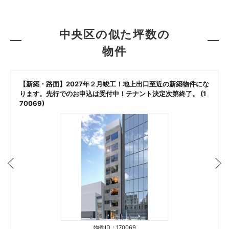
中央区の似た坪数の
物件
【新築・路面】2027年２月竣工！地上出口至近の新築物件にな
ります。先行でのお申込は受付中！テナント決定次第終了。 (1
70069)
物件ID：170069