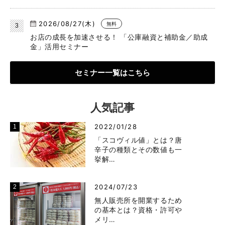
2026/08/27(木)
無料
お店の成長を加速させる！ 「公庫融資と補助金／助成
金」活用セミナー
セミナー一覧はこちら
人気記事
2022/01/28
「スコヴィル値」とは？唐
辛子の種類とその数値も一
挙解…
2024/07/23
無人販売所を開業するため
の基本とは？資格・許可や
メリ…