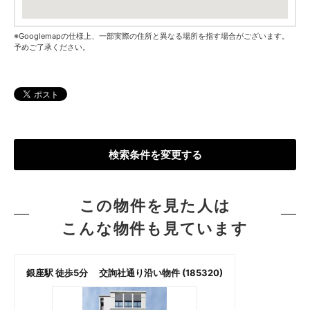
※Googlemapの仕様上、一部実際の住所と異なる場所を指す場合がございます。
予めご了承ください。
検索条件を変更する
この物件を見た人は
こんな物件も見ています
銀座駅 徒歩5分 交詢社通り沿い物件 (185320)