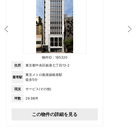
物件ID：185320
住所
東京都中央区銀座七丁目13-2
東京メトロ銀座線銀座駅
最寄駅
徒歩5分
現況
サービス(その他)
坪数
29.98坪
この物件の詳細を見る