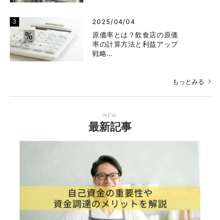
2025/04/04
原価率とは？飲食店の原価
率の計算方法と利益アップ
戦略…
もっとみる
NEW
最新記事