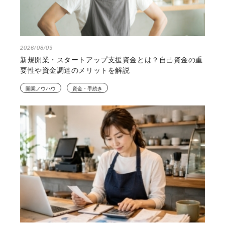
2026/08/03
新規開業・スタートアップ支援資金とは？自己資金の重
要性や資金調達のメリットを解説
開業ノウハウ
資金・手続き