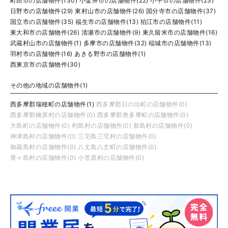
町田市の店舗物件(130)
小金井市の店舗物件(22)
小平市の店舗物件(23)
日野市の店舗物件(29)
東村山市の店舗物件(26)
国分寺市の店舗物件(37)
国立市の店舗物件(35)
福生市の店舗物件(13)
狛江市の店舗物件(11)
東大和市の店舗物件(26)
清瀬市の店舗物件(9)
東久留米市の店舗物件(16)
武蔵村山市の店舗物件(1)
多摩市の店舗物件(32)
稲城市の店舗物件(13)
羽村市の店舗物件(16)
あきる野市の店舗物件(1)
西東京市の店舗物件(30)
その他の地域の店舗物件(1)
西多摩郡瑞穂町の店舗物件(1)
西多摩郡日の出町の店舗物件(0)
西多摩郡檜原村の店舗物件(0)
西多摩郡奥多摩町の店舗物件(0)
大島町の店舗物件(0)
利島村の店舗物件(0)
新島村の店舗物件(0)
神津島村の店舗物件(0)
三宅島三宅村の店舗物件(0)
御蔵島村の店舗物件(0)
八丈島八丈町の店舗物件(0)
青ヶ島村の店舗物件(0)
小笠原村の店舗物件(0)