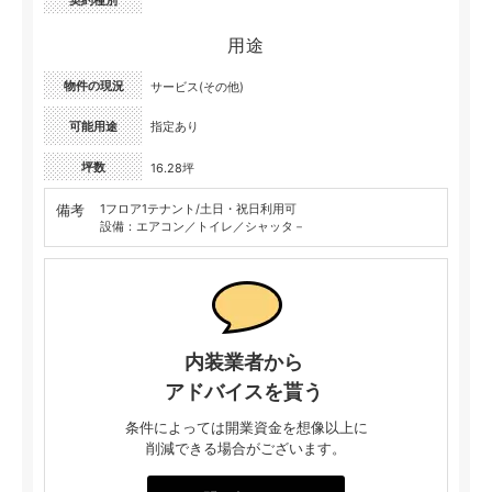
契約種別
用途
物件の現況
サービス(その他)
可能用途
指定あり
坪数
16.28坪
備考
1フロア1テナント/土日・祝日利用可
設備：エアコン／トイレ／シャッタ－
内装業者から
アドバイスを貰う
条件によっては開業資金を想像以上に
削減できる場合がございます。