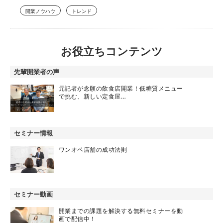
開業ノウハウ
トレンド
お役立ちコンテンツ
先輩開業者の声
元記者が念願の飲食店開業！低糖質メニュー
で挑む、新しい定食屋…
セミナー情報
ワンオペ店舗の成功法則
セミナー動画
開業までの課題を解決する無料セミナーを動
画で配信中！