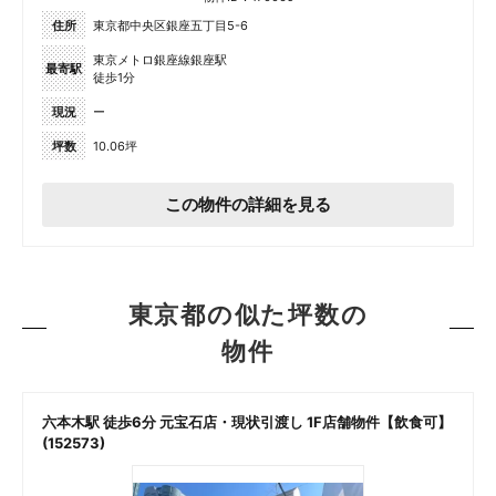
住所
東京都中央区銀座五丁目5-6
東京メトロ銀座線銀座駅
最寄駅
徒歩1分
現況
ー
坪数
10.06坪
この物件の詳細を見る
東京都の似た坪数の
物件
六本木駅 徒歩6分 元宝石店・現状引渡し 1F店舗物件【飲食可】
(152573)