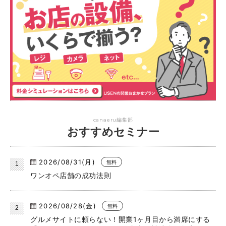
canaeru編集部
おすすめセミナー
2026/08/31(月)
無料
ワンオペ店舗の成功法則
2026/08/28(金)
無料
グルメサイトに頼らない！開業1ヶ月目から満席にする