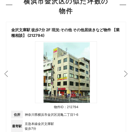
横浜市金沢区の似た坪数の
物件
金沢文庫駅 徒歩7分 2F 現況:その他 その他居抜きなど物件 【業
種相談】 (212794)
物件ID：212794
住所
神奈川県横浜市金沢区泥亀二丁目1-6
京急本線金沢文庫駅
最寄駅
徒歩7分