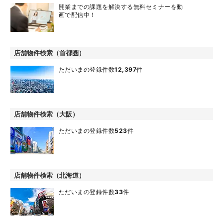
開業までの課題を解決する無料セミナーを動
画で配信中！
店舗物件検索（首都圏）
ただいまの登録件数
12,397
件
店舗物件検索（大阪）
ただいまの登録件数
523
件
店舗物件検索（北海道）
ただいまの登録件数
33
件