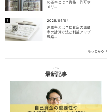
の基本とは？資格・許可や
メリ…
2025/04/04
原価率とは？飲食店の原価
率の計算方法と利益アップ
戦略…
もっとみる
NEW
最新記事