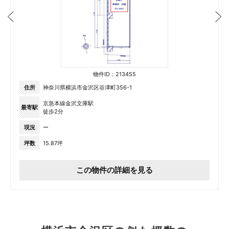
物件ID：213455
住所
神奈川県横浜市金沢区谷津町356-1
京急本線金沢文庫駅
最寄駅
徒歩2分
現況
ー
坪数
15.87坪
この物件の詳細を見る