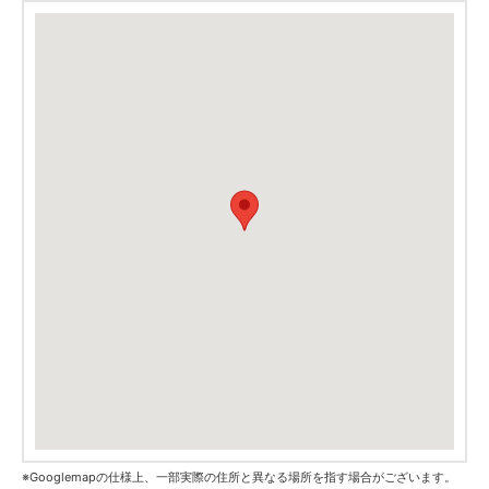
※Googlemapの仕様上、一部実際の住所と異なる場所を指す場合がございます。