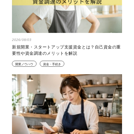
2026/08/03
新規開業・スタートアップ支援資金とは？自己資金の重
要性や資金調達のメリットを解説
開業ノウハウ
資金・手続き