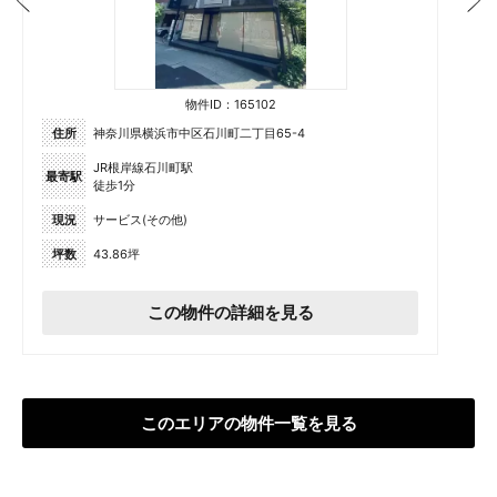
物件ID：165102
住所
神奈川県横浜市中区石川町二丁目65-4
JR根岸線石川町駅
最寄駅
徒歩1分
現況
サービス(その他)
坪数
43.86坪
この物件の詳細を見る
このエリアの物件一覧を見る