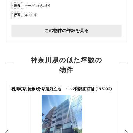
現況
サービス(その他)
坪数
37.08坪
この物件の詳細を見る
神奈川県の似た坪数の
物件
石川町駅 徒歩1分 駅近好立地 １～2階路面店舗 (165102)