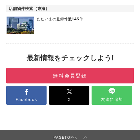
店舗物件検索（東海）
ただいまの登録件数
145
件
最新情報をチェックしよう!
無料会員登録
Facebook
X
友達に追加
PAGETOPへ