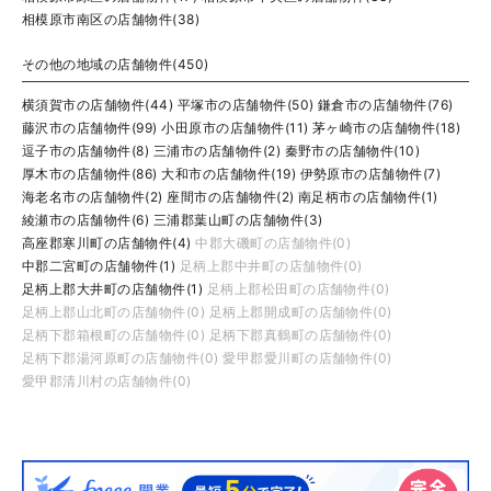
相模原市南区の店舗物件(38)
その他の地域の店舗物件(450)
横須賀市の店舗物件(44)
平塚市の店舗物件(50)
鎌倉市の店舗物件(76)
藤沢市の店舗物件(99)
小田原市の店舗物件(11)
茅ヶ崎市の店舗物件(18)
逗子市の店舗物件(8)
三浦市の店舗物件(2)
秦野市の店舗物件(10)
厚木市の店舗物件(86)
大和市の店舗物件(19)
伊勢原市の店舗物件(7)
海老名市の店舗物件(2)
座間市の店舗物件(2)
南足柄市の店舗物件(1)
綾瀬市の店舗物件(6)
三浦郡葉山町の店舗物件(3)
高座郡寒川町の店舗物件(4)
中郡大磯町の店舗物件(0)
中郡二宮町の店舗物件(1)
足柄上郡中井町の店舗物件(0)
足柄上郡大井町の店舗物件(1)
足柄上郡松田町の店舗物件(0)
足柄上郡山北町の店舗物件(0)
足柄上郡開成町の店舗物件(0)
足柄下郡箱根町の店舗物件(0)
足柄下郡真鶴町の店舗物件(0)
足柄下郡湯河原町の店舗物件(0)
愛甲郡愛川町の店舗物件(0)
愛甲郡清川村の店舗物件(0)