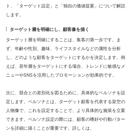
ト、「ターゲット設定」と「独自の価値提案」について解説
します。
ターゲット層を明確にし、顧客像を描く
ターゲット層を明確にすることは、集客の第一歩です。ま
ず、年齢や性別、趣味、ライフスタイルなどの属性を分析
し、どのような顧客をターゲットにするかを決定します。例
えば、若年層をターゲットにする場合、トレンドに敏感なメ
ニューやSNSを活用したプロモーションが効果的です。
次に、競合との差別化を図るために、具体的なペルソナを設
定します。ペルソナとは、ターゲット顧客を代表する架空の
人物像で、これを設定することで、より具体的な施策を立案
できます。ペルソナ設定の際には、顧客の嗜好や行動パター
ンを詳細に描くことが重要です。詳しくは、