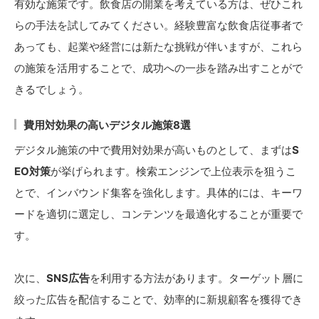
有効な施策です。飲食店の開業を考えている方は、ぜひこれ
らの手法を試してみてください。経験豊富な飲食店従事者で
あっても、起業や経営には新たな挑戦が伴いますが、これら
の施策を活用することで、成功への一歩を踏み出すことがで
きるでしょう。
費用対効果の高いデジタル施策8選
デジタル施策の中で費用対効果が高いものとして、まずは
S
EO対策
が挙げられます。検索エンジンで上位表示を狙うこ
とで、インバウンド集客を強化します。具体的には、キーワ
ードを適切に選定し、コンテンツを最適化することが重要で
す。
次に、
SNS広告
を利用する方法があります。ターゲット層に
絞った広告を配信することで、効率的に新規顧客を獲得でき