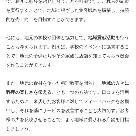
で、相互に顧客を紹介し合うことが可能です。これらの施策
を実行することで、地域に根ざした集客戦略を構築し、持続
的な売上向上を目指すことができます。
他にも、地元の学校や団体と協力して、
地域貢献活動
を行う
ことも考えられます。例えば、学校のイベントに協賛するこ
とで、地元の子供たちやその家族に店舗を知ってもらう機会
を作ることができます。
また、地元の食材を使った料理教室を開催し、
地域の方々に
料理の楽しさを伝える
ことも一つの方法です。口コミを活用
するために、来店したお客様に対してフィードバックをお願
いし、それを基にサービスを改善することも大切です。お客
様の声を反映させることで、より地域に愛される店舗を目指
しましょう。