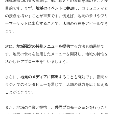
地域密着型の集客施策は、地元顧客との関係を深めることが
目的です。まず、
地域のイベントに参加
し、コミュニティと
の接点を増やすことが重要です。例えば、地元の祭りやフリ
ーマーケットに出店することで、店舗の存在をアピールでき
ます。
次に、
地域限定の特別メニューを提供
する方法も効果的で
す。地元の食材を使用したメニューを開発し、地域の特性を
活かしたアプローチを行いましょう。
さらに、
地元のメディアに露出
することも有効です。新聞や
ラジオでのインタビューを通じて、店舗の魅力を広く伝える
ことができます。
また、地域の企業と提携し、
共同プロモーション
を行うこと