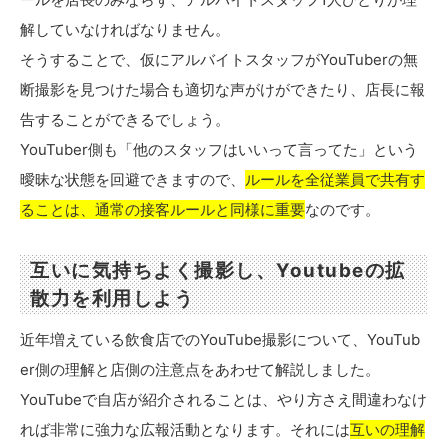
解していなければなりません。
そうすることで、仮にアルバイトスタッフがYouTuberの無
断撮影を見つけた場合も適切な声がけができたり、店長に報
告することができるでしょう。
YouTuber側も「他のスタッフはいいって言ってた」という
曖昧な状態を回避できますので、
ルールを全従業員で共有す
ることは、通常の接客ルールと同様に重要
なのです。
互いに気持ちよく撮影し、Youtubeの拡
散力を利用しよう
近年増えている飲食店でのYouTube撮影について、YouTub
er側の理解と店側の注意点をあわせて解説しました。
YouTubeで自店が紹介されることは、やり方さえ間違わなけ
れば非常に強力な広報活動となります。それには
互いの理解