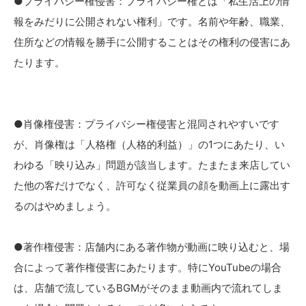
●プライバシー権侵害：プライバシー権とは「私生活上の情
報をみだりに公開されない権利」です。名前や年齢、職業、
住所などの情報を勝手に公開することはその権利の侵害にあ
たります。
●肖像権侵害：プライバシー権侵害と混同されやすいです
が、肖像権は「人格権（人格的利益）」の1つにあたり、い
わゆる「映り込み」問題が該当します。たまたま来店してい
た他の客だけでなく、許可なく従業員の顔を動画上に露出す
るのはやめましょう。
●著作権侵害：店舗内にある著作物が動画に映り込むと、場
合によって著作権侵害にあたります。特にYouTubeの場合
は、店舗で流しているBGMがそのまま動画内で流れてしま