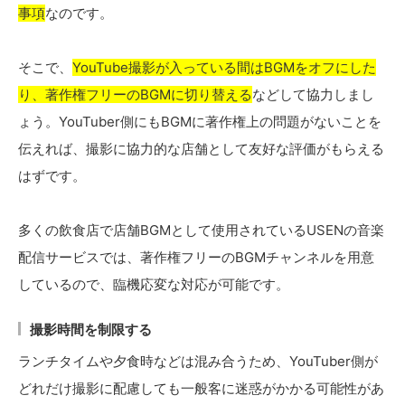
事項
なのです。
そこで、
YouTube撮影が入っている間はBGMをオフにした
り、著作権フリーのBGMに切り替える
などして協力しまし
ょう。YouTuber側にもBGMに著作権上の問題がないことを
伝えれば、撮影に協力的な店舗として友好な評価がもらえる
はずです。
多くの飲食店で店舗BGMとして使用されているUSENの音楽
配信サービスでは、著作権フリーのBGMチャンネルを用意
しているので、臨機応変な対応が可能です。
撮影時間を制限する
ランチタイムや夕食時などは混み合うため、YouTuber側が
どれだけ撮影に配慮しても一般客に迷惑がかかる可能性があ