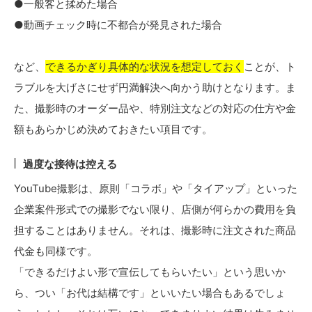
●一般客と揉めた場合
●動画チェック時に不都合が発見された場合
など、
できるかぎり具体的な状況を想定しておく
ことが、ト
ラブルを大げさにせず円満解決へ向かう助けとなります。ま
た、撮影時のオーダー品や、特別注文などの対応の仕方や金
額もあらかじめ決めておきたい項目です。
過度な接待は控える
YouTube撮影は、原則「コラボ」や「タイアップ」といった
企業案件形式での撮影でない限り、店側が何らかの費用を負
担することはありません。それは、撮影時に注文された商品
代金も同様です。
「できるだけよい形で宣伝してもらいたい」という思いか
ら、つい「お代は結構です」といいたい場合もあるでしょ