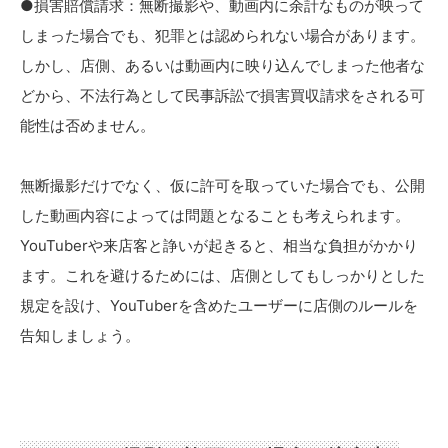
●損害賠償請求：無断撮影や、動画内に余計なものが映って
しまった場合でも、犯罪とは認められない場合があります。
しかし、店側、あるいは動画内に映り込んでしまった他者な
どから、不法行為として民事訴訟で損害買収請求をされる可
能性は否めません。
無断撮影だけでなく、仮に許可を取っていた場合でも、公開
した動画内容によっては問題となることも考えられます。
YouTuberや来店客と諍いが起きると、相当な負担がかかり
ます。これを避けるためには、店側としてもしっかりとした
規定を設け、YouTuberを含めたユーザーに店側のルールを
告知しましょう。