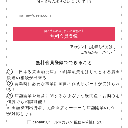
個人情報の取り扱いについて
個人情報の取り扱いに同意の上
無料会員登録
アカウントをお持ちの方は
こちらからログイン
無料会員登録でできること
① 「日本政策金融公庫」の創業融資をはじめとする資金
調達の相談が出来る！
② 開業時に必要な事業計画書の作成サポートが受けられ
る！
③ 店舗開業や運営に関するさまざまな疑問点・お悩みを
何度でも相談可能！
※ 金融機関出身者、元飲食店オーナーら店舗開業のプロ
が対応します
canaeruメールマガジン 配信を希望しない