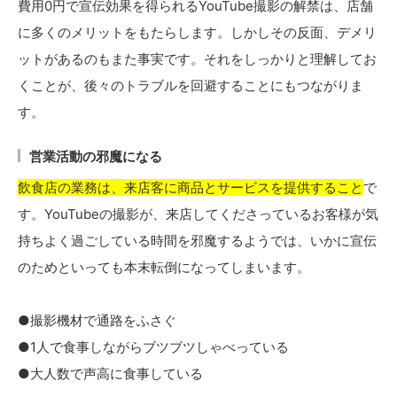
費用0円で宣伝効果を得られるYouTube撮影の解禁は、店舗
に多くのメリットをもたらします。しかしその反面、デメリ
ットがあるのもまた事実です。それをしっかりと理解してお
くことが、後々のトラブルを回避することにもつながりま
す。
営業活動の邪魔になる
飲食店の業務は、来店客に商品とサービスを提供すること
で
す。YouTubeの撮影が、来店してくださっているお客様が気
持ちよく過ごしている時間を邪魔するようでは、いかに宣伝
のためといっても本末転倒になってしまいます。
●撮影機材で通路をふさぐ
●1人で食事しながらブツブツしゃべっている
●大人数で声高に食事している