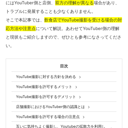
にはYouTuber側と店側、
双方の理解が異なる
場合があり、
トラブルに発展することも少なくありません。
そこで本記事では、
飲食店でYouTube撮影を受ける場合の対
応方法や注意点
について解説。あわせてYouTuber側の理解
と現状もご紹介しますので、ぜひとも参考になさってくださ
い。
目次
YouTube撮影に対する方針を決める
YouTube撮影を許可するメリット
YouTube撮影を許可するデメリット
店舗撮影におけるYouTuber側の認識とは
YouTube撮影を許可する場合の注意点
互いに気持ちよく撮影し、Youtubeの拡散力を利用し