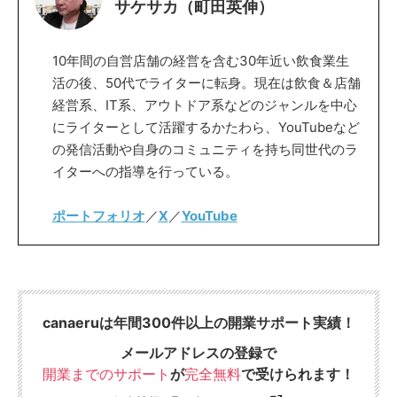
サケサカ（町田英伸）
10年間の自営店舗の経営を含む30年近い飲食業生
活の後、50代でライターに転身。現在は飲食＆店舗
経営系、IT系、アウトドア系などのジャンルを中心
にライターとして活躍するかたわら、YouTubeなど
の発信活動や自身のコミュニティを持ち同世代のラ
イターへの指導を行っている。
ポートフォリオ
／
X
／
YouTube
canaeruは年間300件以上の開業サポート実績！
メールアドレスの登録で
開業までのサポート
が
完全無料
で受けられます！