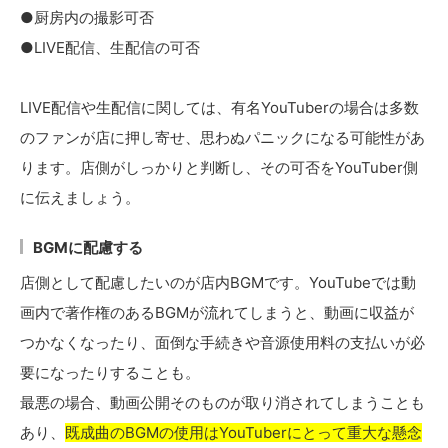
●厨房内の撮影可否
●LIVE配信、生配信の可否
LIVE配信や生配信に関しては、有名YouTuberの場合は多数
のファンが店に押し寄せ、思わぬパニックになる可能性があ
ります。店側がしっかりと判断し、その可否をYouTuber側
に伝えましょう。
BGMに配慮する
店側として配慮したいのが店内BGMです。YouTubeでは動
画内で著作権のあるBGMが流れてしまうと、動画に収益が
つかなくなったり、面倒な手続きや音源使用料の支払いが必
要になったりすることも。
最悪の場合、動画公開そのものが取り消されてしまうことも
あり、
既成曲のBGMの使用はYouTuberにとって重大な懸念