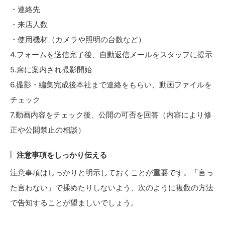
・連絡先
・来店人数
・使用機材（カメラや照明の台数など）
4.フォームを送信完了後、自動返信メールをスタッフに提示
5.席に案内され撮影開始
6.撮影・編集完成後本社まで連絡をもらい、動画ファイルを
チェック
7.動画内容をチェック後、公開の可否を回答（内容により修
正や公開禁止の相談）
注意事項をしっかり伝える
注意事項はしっかりと明示しておくことが重要です。「言っ
た言わない」で揉めたりしないよう、次のように複数の方法
で告知することが望ましいでしょう。