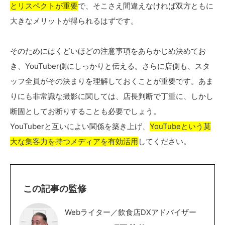
とリスペクトが重要
で、そこさえ間違えなければ双方ともに
大きなメリットが得られるはずです。
そのためにはくどいほどの注意事項をあらかじめ決めてお
き、YouTuber側にしっかりと伝える。さらに店側も、スタ
ッフ全員がその決まりを理解しておくことが重要です。あま
りにも非常識な撮影に関しては、店長判断で丁重に、しかし
断固としてお断りすることも必要でしょう。
YouTuberと互いによい関係を築き上げ、
YouTubeという莫
大な集客力を持つメディアを有効活用
してください。
この記事の監修
Webライター／飲食店DXアドバイザー