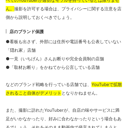
べてのYouTuberが適切なモラルを持っているとは限りませ
ん。
撮影を許可する場合は、プライバシーに関する注意を店
側から説明しておくべきでしょう。
店のブランド保護
●看板も出さず、外部には住所や電話番号も公表していない
「隠れ家」店舗
●一見（いちげん）さんお断りや完全会員制の店舗
●「取材お断り」をかねてから公言している店舗
などのブランド戦略を行っている店舗では、
YouTubeで拡散
されること自体がデメリット
となりかねません。
また、撮影に訪れたYouTuberが、自店の味やサービスに満
足がいかなかったり、好みに合わなかったりという場合もあ
るでしょう。それをそのまま動画内で発言されてしまうと、