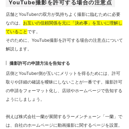
YouTube撮影を許可する場合の注意点
店舗とYouTuberの双方が気持ちよく撮影に臨むために必要
なのは、
お互いの信頼関係を元に「決め事」を互いに理解し
ていること
です。
そのために、YouTube撮影を許可する場合の注意点について
解説します。
撮影許可の申請方法を告知する
店側とYouTuber側が互いにメリットを得るためには、許可
取りや詳細の確認を曖昧にしないことが一番です。撮影許可
の申請をフォーマット化し、店頭やホームページで告知する
ようにしましょう。
例えば株式会社一蘭が展開するラーメンチェーン「一蘭」で
は、自社のホームページに動画撮影に関するページを設置。