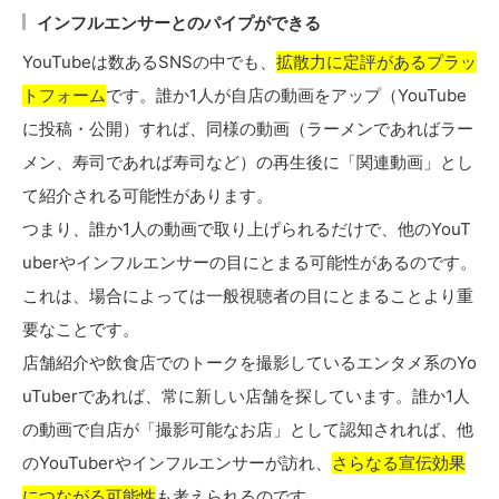
インフルエンサーとのパイプができる
YouTubeは数あるSNSの中でも、
拡散力に定評があるプラッ
トフォーム
です。誰か1人が自店の動画をアップ（YouTube
に投稿・公開）すれば、同様の動画（ラーメンであればラー
メン、寿司であれば寿司など）の再生後に「関連動画」とし
て紹介される可能性があります。
つまり、誰か1人の動画で取り上げられるだけで、他のYouT
uberやインフルエンサーの目にとまる可能性があるのです。
これは、場合によっては一般視聴者の目にとまることより重
要なことです。
店舗紹介や飲食店でのトークを撮影しているエンタメ系のYo
uTuberであれば、常に新しい店舗を探しています。誰か1人
の動画で自店が「撮影可能なお店」として認知されれば、他
のYouTuberやインフルエンサーが訪れ、
さらなる宣伝効果
につながる可能性
も考えられるのです。