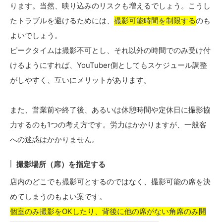
ります。当然、映り込みのリスクも増えるでしょう。こうし
たトラブルを避けるためには、
撮影可能時間を制限する
のも
よいでしょう。
ピークタイムは撮影不可とし、それ以外の時間でのみ受け付
けるようにすれば、YouTuber側としてもスケジュール調整
がしやすく、互いにメリットがあります。
また、営業前や終了後、あるいは休憩時間や定休日に撮影協
力するのも1つの考え方です。労力はかかりますが、一般客
への迷惑はかかりません。
撮影場所（席）を指定する
店内のどこでも撮影可とするのではなく、撮影可能の席を決
めてしまうのもよい案です。
個室のみ撮影をOKしたり、背後に他の席がない角席のみ開