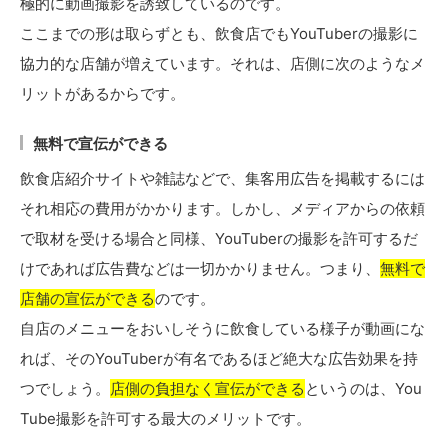
極的に動画撮影を誘致しているのです。
ここまでの形は取らずとも、飲食店でもYouTuberの撮影に
協力的な店舗が増えています。それは、店側に次のようなメ
リットがあるからです。
無料で宣伝ができる
飲食店紹介サイトや雑誌などで、集客用広告を掲載するには
それ相応の費用がかかります。しかし、メディアからの依頼
で取材を受ける場合と同様、YouTuberの撮影を許可するだ
けであれば広告費などは一切かかりません。つまり、
無料で
店舗の宣伝ができる
のです。
自店のメニューをおいしそうに飲食している様子が動画にな
れば、そのYouTuberが有名であるほど絶大な広告効果を持
つでしょう。
店側の負担なく宣伝ができる
というのは、You
Tube撮影を許可する最大のメリットです。