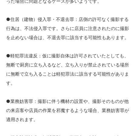
った場合に問題となるケースが多いようです。
●住居（建物）侵入罪・不退去罪：店側の許可なく撮影する
行為は、不法侵入罪です。さらに店員に注意されたのに撮影
を止めない場合は、不退去罪に該当する可能性もあります。
●軽犯罪法違反：仮に撮影自体は許可されていたとしても、
無断で厨房に立ち入るなど、立ち入りが禁止されている場所
に無断で立ち入ることは軽犯罪法に該当する可能性がありま
す。
●業務妨害罪：撮影に伴う機材の設置や、撮影そのものが他
の来店客や店員の作業を邪魔するような場合、業務妨害罪が
適用されます。