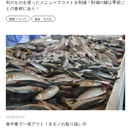
旬のものを使ったメニューでコストを削減！削減の鍵は季節ご
との食材にあり！
開業ノウハウ
食材・仕入れ
2018/08/15
食中毒で一発アウト！生モノの取り扱い方