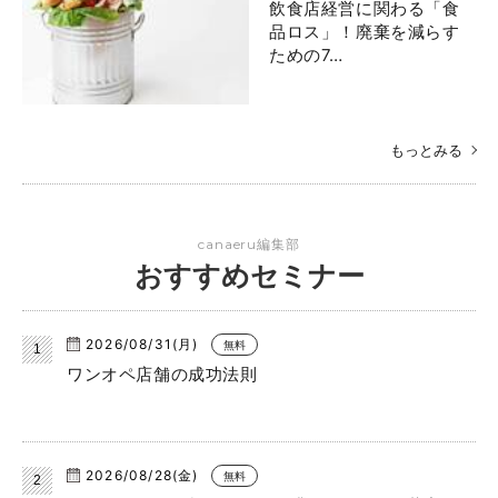
飲食店経営に関わる「食
品ロス」！廃棄を減らす
ための7…
もっとみる
canaeru編集部
おすすめセミナー
2026/08/31(月)
無料
ワンオペ店舗の成功法則
2026/08/28(金)
無料