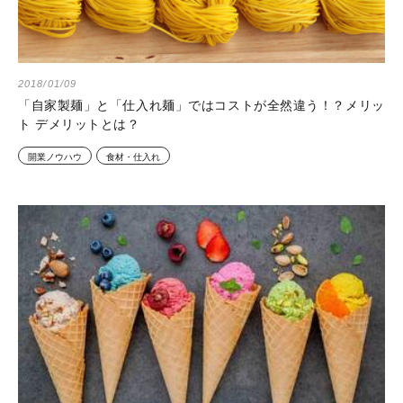
2018/01/09
「自家製麺」と「仕入れ麺」ではコストが全然違う！？メリッ
ト デメリットとは？
開業ノウハウ
食材・仕入れ