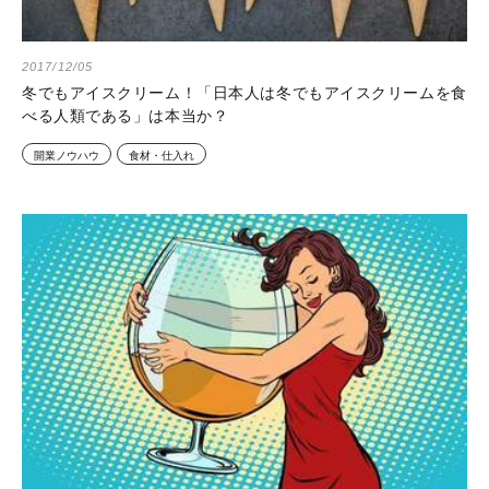
2017/12/05
冬でもアイスクリーム！「日本人は冬でもアイスクリームを食
べる人類である」は本当か？
開業ノウハウ
食材・仕入れ