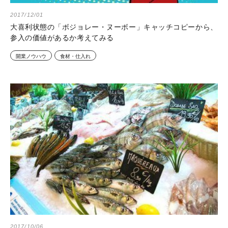
2017/12/01
大喜利状態の「ボジョレー・ヌーボー」キャッチコピーから、
参入の価値があるか考えてみる
開業ノウハウ
食材・仕入れ
2017/10/06