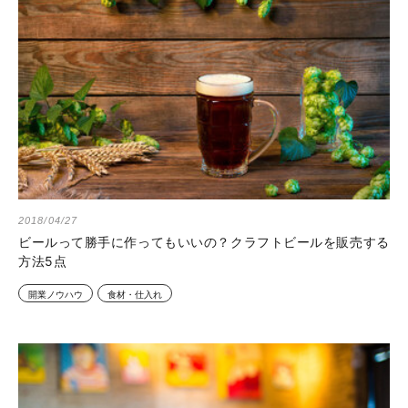
2018/04/27
ビールって勝手に作ってもいいの？クラフトビールを販売する
方法5点
開業ノウハウ
食材・仕入れ