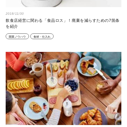
2018/11/30
飲食店経営に関わる「食品ロス」！廃棄を減らすための7箇条
を紹介
開業ノウハウ
食材・仕入れ