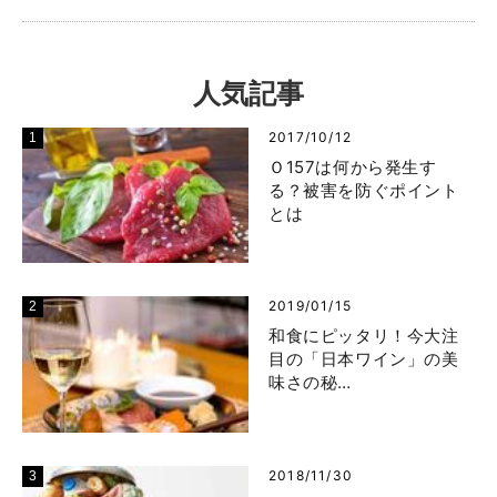
人気記事
2017/10/12
Ｏ157は何から発生す
る？被害を防ぐポイント
とは
2019/01/15
和食にピッタリ！今大注
目の「日本ワイン」の美
味さの秘…
2018/11/30