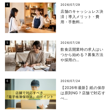
2026/07/29
店舗のキャッシュレス決
済｜導入メリット・費
用・手数料…
2026/07/28
飲食店開業時の求人はい
つから始める？募集方法
や採用の…
2026/07/24
【2026年最新】紙の保存
は原則NG？店舗で対応す
べ…