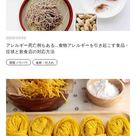
2020/03/03
アレルギー死亡例もある…食物アレルギーを引き起こす食品・
症状と飲食店の対応方法
開業ノウハウ
食材・仕入れ