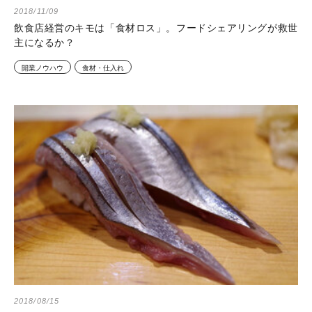
2018/11/09
飲食店経営のキモは「食材ロス」。フードシェアリングが救世
主になるか？
開業ノウハウ
食材・仕入れ
2018/08/15