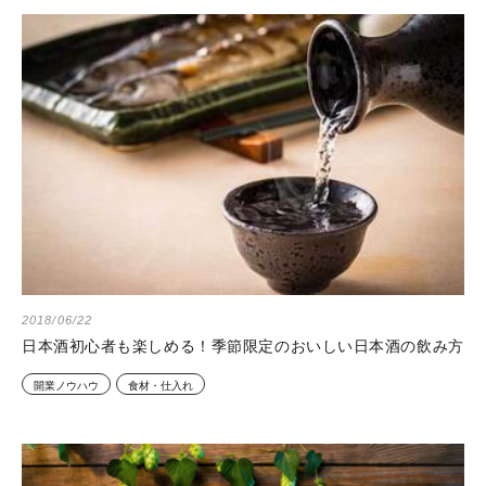
2018/06/22
日本酒初心者も楽しめる！季節限定のおいしい日本酒の飲み方
開業ノウハウ
食材・仕入れ