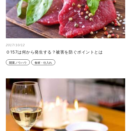
2017/10/12
Ｏ157は何から発生する？被害を防ぐポイントとは
開業ノウハウ
食材・仕入れ