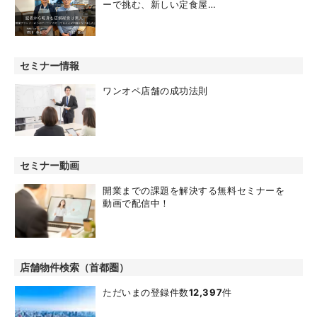
ーで挑む、新しい定食屋…
セミナー情報
ワンオペ店舗の成功法則
セミナー動画
開業までの課題を解決する無料セミナーを
動画で配信中！
店舗物件検索（首都圏）
ただいまの登録件数
12,397
件