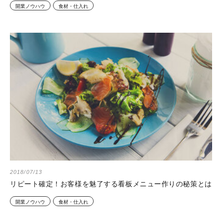
開業ノウハウ
食材・仕入れ
2018/07/13
リピート確定！お客様を魅了する看板メニュー作りの秘策とは
開業ノウハウ
食材・仕入れ