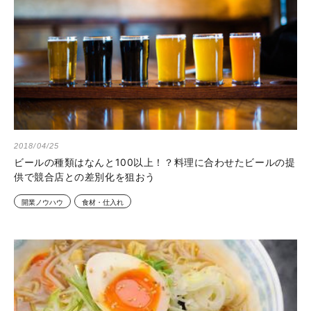
2018/04/25
ビールの種類はなんと100以上！？料理に合わせたビールの提
供で競合店との差別化を狙おう
開業ノウハウ
食材・仕入れ