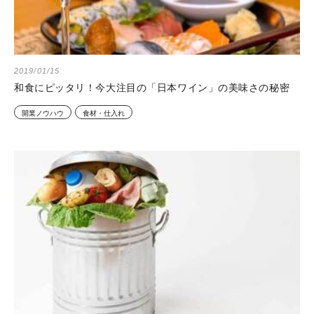
2019/01/15
和食にピッタリ！今大注目の「日本ワイン」の美味さの秘密
開業ノウハウ
食材・仕入れ