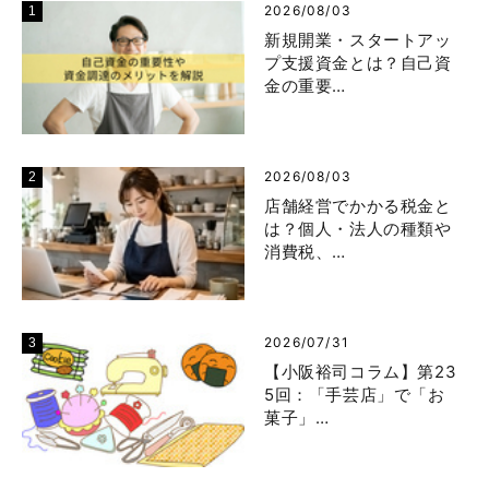
2026/08/03
新規開業・スタートアッ
プ支援資金とは？自己資
金の重要…
2026/08/03
店舗経営でかかる税金と
は？個人・法人の種類や
消費税、…
2026/07/31
【小阪裕司コラム】第23
5回：「手芸店」で「お
菓子」…