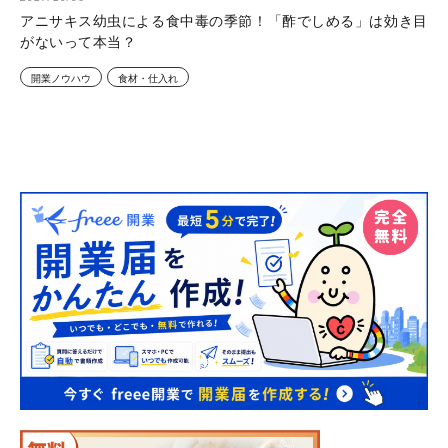
アニサキス幼虫による食中毒の季節！「酢でしめる」は効き目
がないって本当？
開業ノウハウ
食材・仕入れ