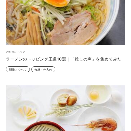
2018/03/12
ラーメンのトッピング王道10選｜「推しの声」を集めてみた
開業ノウハウ
食材・仕入れ