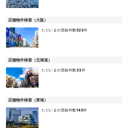
店舗物件検索（大阪）
ただいまの登録件数
523
件
店舗物件検索（北海道）
ただいまの登録件数
33
件
店舗物件検索（東海）
ただいまの登録件数
145
件