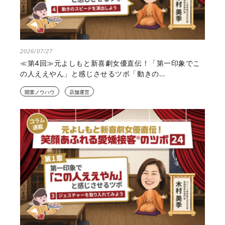
2026/07/27
≪第4回≫元よしもと新喜劇女優直伝！「第一印象でこ
の人ええやん」と感じさせるツボ「動きの…
開業ノウハウ
店舗運営