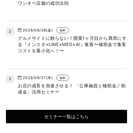
ワンオペ店舗の成功法則
2026/08/28(金)
無料
グルメサイトに頼らない！開業1ヶ月目から満席にす
る『インスタ×LINE×MEO×AI』集客〜補助金で集客
コストを最小化へ！〜
2026/08/27(木)
無料
お店の成長を加速させる！ 「公庫融資と補助金／助
成金」活用セミナー
セミナー一覧はこちら