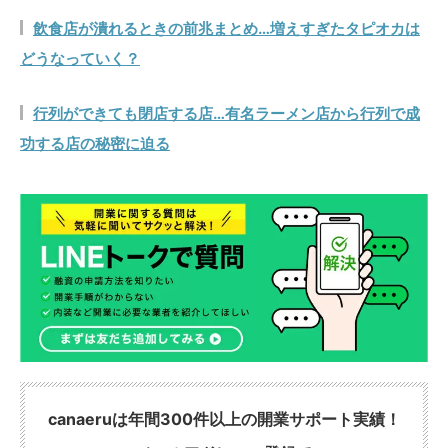
飲食店が潰れるときの前兆まとめ…増えすぎたタピオカは
どうなっていく？
行列ができても閉店する店…有名ラーメン店から行列で成
功する店の秘密に迫る
canaeruは年間300件以上の開業サポート実績！