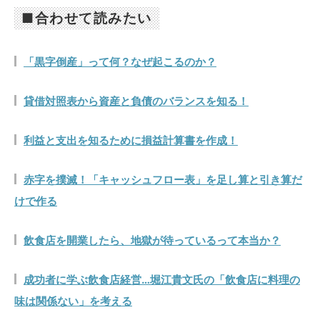
■合わせて読みたい
「黒字倒産」って何？なぜ起こるのか？
貸借対照表から資産と負債のバランスを知る！
利益と支出を知るために損益計算書を作成！
赤字を撲滅！「キャッシュフロー表」を足し算と引き算だ
けで作る
飲食店を開業したら、地獄が待っているって本当か？
成功者に学ぶ飲食店経営…堀江貴文氏の「飲食店に料理の
味は関係ない」を考える