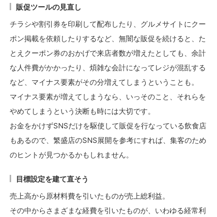
販促ツールの見直し
チラシや割引券を印刷して配布したり、グルメサイトにクー
ポン掲載を依頼したりするなど、無闇な販促を続けると、た
とえクーポン券のおかげで来店者数が増えたとしても、余計
な人件費がかかったり、煩雑な会計になってレジが混乱する
など、マイナス要素がその分増えてしまうということも。
マイナス要素が増えてしまうなら、いっそのこと、それらを
やめてしまうという決断も時には大切です。
お金をかけずSNSだけを駆使して販促を行なっている飲食店
もあるので、繁盛店のSNS展開を参考にすれば、集客のため
のヒントが見つかるかもしれません。
目標設定を建て直そう
売上高から原材料費を引いたものが売上総利益。
その中からさまざまな経費を引いたものが、いわゆる経常利