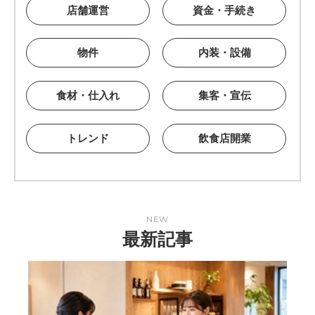
店舗運営
資金・手続き
物件
内装・設備
食材・仕入れ
集客・宣伝
トレンド
飲食店開業
NEW
最新記事