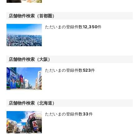
店舗物件検索（首都圏）
ただいまの登録件数
12,350
件
店舗物件検索（大阪）
ただいまの登録件数
523
件
店舗物件検索（北海道）
ただいまの登録件数
33
件