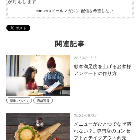
が対応します
canaeruメールマガジン 配信を希望しない
関連記事
2019/01/15
顧客満足度を上げるお客様
アンケートの作り方
開業ノウハウ
店舗運営
2021/06/22
メニューがひとつでなぜ潰
れない？…専門店のコンセ
プトとテイクアウト商売