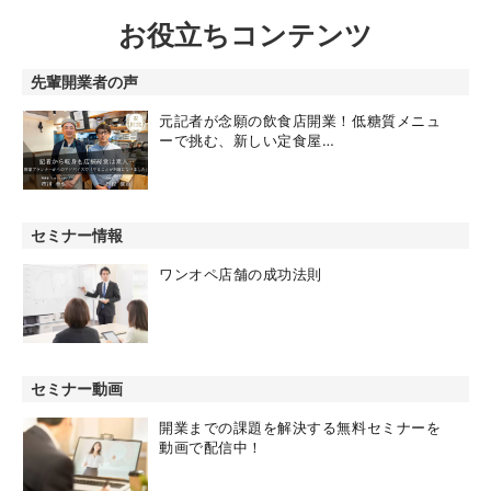
お役立ちコンテンツ
先輩開業者の声
元記者が念願の飲食店開業！低糖質メニュ
ーで挑む、新しい定食屋…
セミナー情報
ワンオペ店舗の成功法則
セミナー動画
開業までの課題を解決する無料セミナーを
動画で配信中！