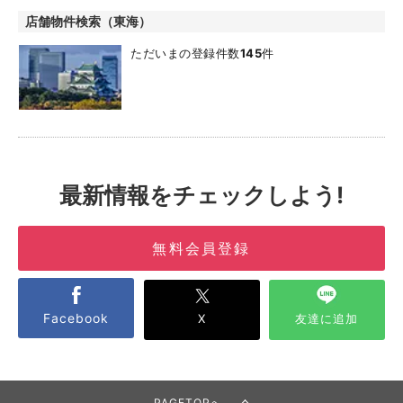
店舗物件検索（東海）
ただいまの登録件数
145
件
最新情報をチェックしよう!
無料会員登録
Facebook
X
友達に追加
PAGETOPへ