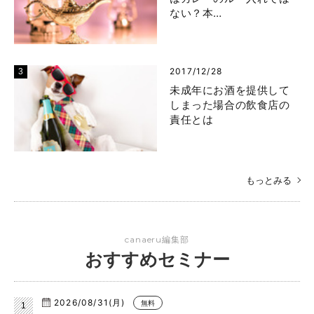
ない？本…
2017/12/28
未成年にお酒を提供して
しまった場合の飲食店の
責任とは
もっとみる
canaeru編集部
おすすめセミナー
2026/08/31(月)
無料