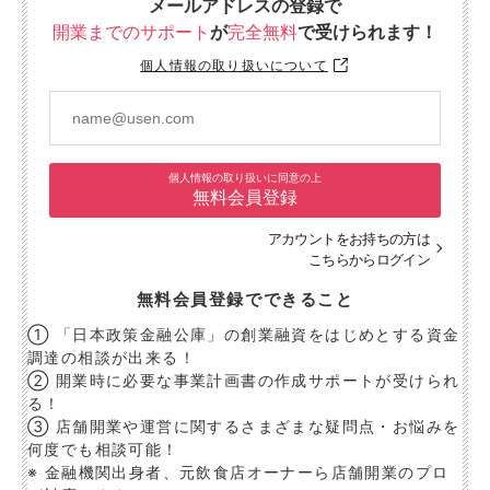
メールアドレスの登録で
開業までのサポート
が
完全無料
で受けられます！
個人情報の取り扱いについて
個人情報の取り扱いに同意の上
無料会員登録
アカウントをお持ちの方は
こちらからログイン
無料会員登録でできること
① 「日本政策金融公庫」の創業融資をはじめとする資金
調達の相談が出来る！
② 開業時に必要な事業計画書の作成サポートが受けられ
る！
③ 店舗開業や運営に関するさまざまな疑問点・お悩みを
何度でも相談可能！
※ 金融機関出身者、元飲食店オーナーら店舗開業のプロ