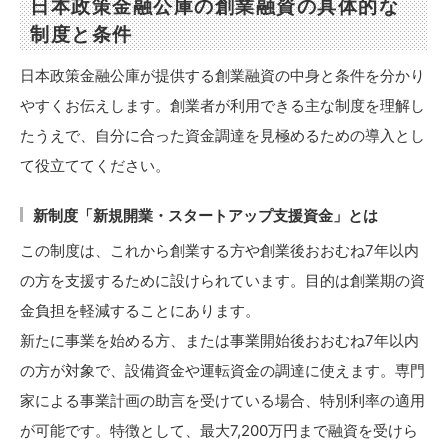
日本政策金融公庫の創業融資の具体的な
制度と条件
日本政策金融公庫が提供する創業融資の中身と条件を分かり
やすくお伝えします。創業者が利用できる主な制度を理解し
たうえで、自分に合った資金調達を見極めるための導入とし
て役立ててください。
新制度「新規開業・スタートアップ支援資金」とは
この制度は、これから創業する方や創業後おおむね7年以内
の方を支援するために設けられています。目的は創業期の資
金負担を軽減することにあります。
新たに事業を始める方、または事業開始後おおむね7年以内
の方が対象で、設備資金や運転資金の調達に使えます。専門
家による事業計画の助言を受けている場合、特別利率の適用
が可能です。特徴として、最大7,200万円まで融資を受けら