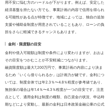
用不安に悩む方のハードルが下がります。例えば、安定した
経済基盤を持たない方でも、事業計画の内容で信用を得られ
る可能性がある点が特徴です。地域によっては、独自の追加
支援や補助金制度が用意されていることもあり、ローンの負
担をさらに軽減できるチャンスもあります。
金利・限度額の目安
金利や借入可能額は制度や条件により変わりますが、おおよ
その目安をつかむことが不安軽減につながります。
融資限度額は最大7,200万円で、事業計画の内容により決ま
るため「いくら借りられるか」は計画力が鍵です。金利につ
いては、制度全体では年2.3％〜4.8％程度が参考値であり、
無担保の場合は年1.4％〜4.3％程度が一つの目安です。注意
点として、適用金利は制度の種類、自己資金の状況、申込時
期などにより変動し、最新の金利は日本政策金融公庫の公式