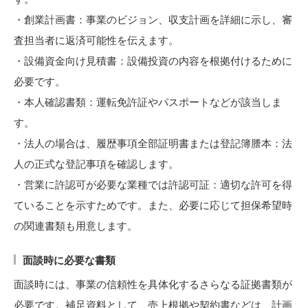
・創業計画書：事業のビジョン、収支計画を詳細に示し、審
査担当者に返済可能性を伝えます。
・設備資金向け見積書：設備投資の内容を根拠付けるために
必要です。
・本人確認書類：運転免許証やパスポートなどが該当しま
す。
・法人の場合は、履歴事項全部証明書または登記簿謄本：法
人の正式な登記事項を確認します。
・営業に許認可が必要な業種では許認可証：適切な許可を得
ていることを示すためです。また、必要に応じて担保希望時
の関連書類も用意します。
面談時に必要な書類
面談時には、事業の信頼性を具体化するさらなる証拠書類が
必要です。補足資料として、売上根拠や契約書などは、計画