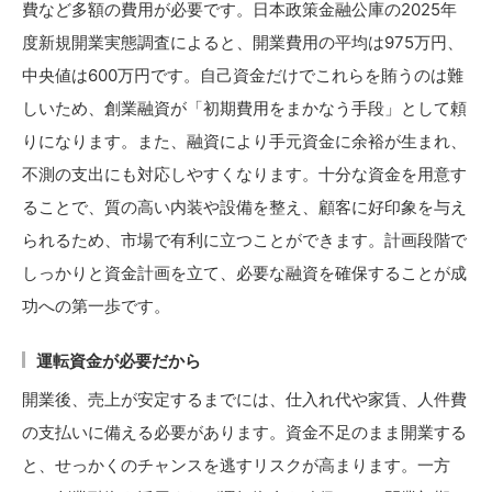
費など多額の費用が必要です。日本政策金融公庫の2025年
度新規開業実態調査によると、開業費用の平均は975万円、
中央値は600万円です。自己資金だけでこれらを賄うのは難
しいため、創業融資が「初期費用をまかなう手段」として頼
りになります。また、融資により手元資金に余裕が生まれ、
不測の支出にも対応しやすくなります。十分な資金を用意す
ることで、質の高い内装や設備を整え、顧客に好印象を与え
られるため、市場で有利に立つことができます。計画段階で
しっかりと資金計画を立て、必要な融資を確保することが成
功への第一歩です。
運転資金が必要だから
開業後、売上が安定するまでには、仕入れ代や家賃、人件費
の支払いに備える必要があります。資金不足のまま開業する
と、せっかくのチャンスを逃すリスクが高まります。一方