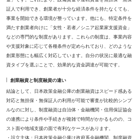
証人で利用でき、創業者が十分な経済条件を持たなくても、
事業を開始できる環境が整っています。他にも、特定条件を
満たす創業者向けに「女性・若者／シニア起業家支援資金」
などの専門的な制度があります。これらの制度は、事業内容
や支援対象に応じて各種条件が定められており、どのような
創業形態にも幅広く対応しています。自分の状況に最適な融
資タイプを選ぶことで、効果的な資金調達が可能です。
創業融資と制度融資の違い
結論として、日本政策金融公庫の創業融資はスピード感ある
対応と無担保・無保証人の利用が可能で審査が比較的シンプ
ルなのに対し、制度融資は自治体・金融機関・信用保証協会
の連携により条件や手続きが複雑で時間がかかるものの、コ
スト面や地域支援の面で有利なケースがあります。
・設立主体：日本政策金融公庫は政府系金融機関。制度融資