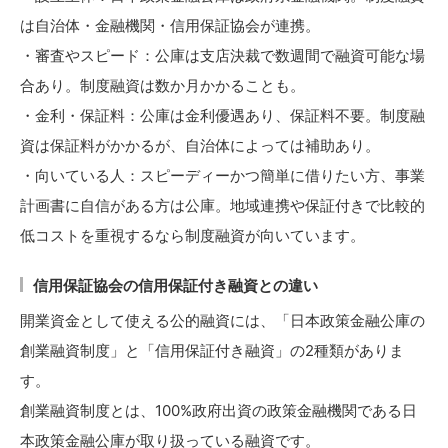
は自治体・金融機関・信用保証協会が連携。
・審査やスピード：公庫は支店決裁で数週間で融資可能な場
合あり。制度融資は数か月かかることも。
・金利・保証料：公庫は金利優遇あり、保証料不要。制度融
資は保証料がかかるが、自治体によっては補助あり。
・向いている人：スピーディーかつ簡単に借りたい方、事業
計画書に自信がある方は公庫。地域連携や保証付きで比較的
低コストを重視するなら制度融資が向いています。
信用保証協会の信用保証付き融資との違い
開業資金として使える公的融資には、「日本政策金融公庫の
創業融資制度」と「信用保証付き融資」の2種類がありま
す。
創業融資制度とは、100%政府出資の政策金融機関である日
本政策金融公庫が取り扱っている融資です。