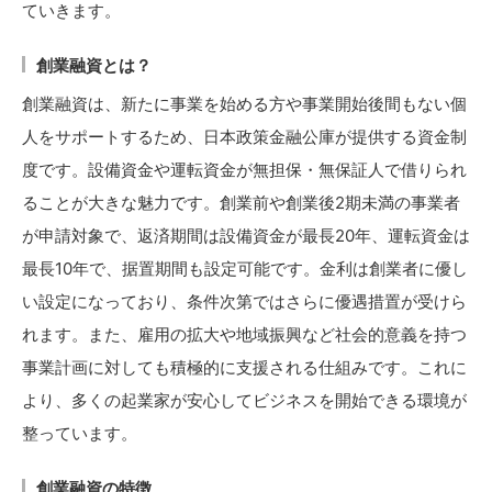
ていきます。
創業融資とは？
創業融資は、新たに事業を始める方や事業開始後間もない個
人をサポートするため、日本政策金融公庫が提供する資金制
度です。設備資金や運転資金が無担保・無保証人で借りられ
ることが大きな魅力です。創業前や創業後2期未満の事業者
が申請対象で、返済期間は設備資金が最長20年、運転資金は
最長10年で、据置期間も設定可能です。金利は創業者に優し
い設定になっており、条件次第ではさらに優遇措置が受けら
れます。また、雇用の拡大や地域振興など社会的意義を持つ
事業計画に対しても積極的に支援される仕組みです。これに
より、多くの起業家が安心してビジネスを開始できる環境が
整っています。
創業融資の特徴