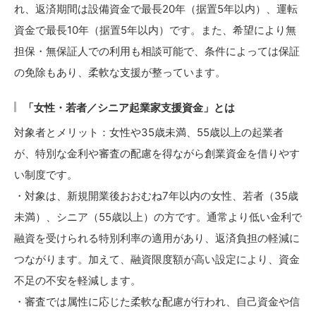
れ、返済期間は設備資金で最長20年（据置5年以内）、運転
資金で最長10年（据置5年以内）です。また、希望により無
担保・無保証人での利用も相談可能で、条件によっては保証
の免除もあり、柔軟な支援が整っています。
「女性・若者／シニア起業家支援資金」とは
対象者とメリット：女性や35歳未満、55歳以上の起業者
が、特別な金利や審査の配慮を得ながら創業資金を借りやす
い制度です。
・対象は、新規開業後おおむね7年以内の女性、若者（35歳
未満）、シニア（55歳以上）の方です。通常より低い金利で
融資を受けられる特別利率の適用があり、返済負担の軽減に
つながります。加えて、融資限度額が高い設定により、資金
不足の不安を軽減します。
・審査では属性に応じた柔軟な配慮が行われ、自己資金や信