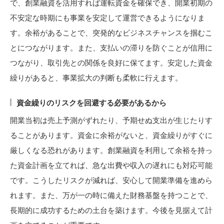
で、創業融資を活用すれば運転資金を確保でき、開業初期の
不安定な時期にも事業を安定して運営できるようになりま
す。余裕があることで、突発的なビジネスチャンスを掴むこ
とにつながります。また、支払いの滞りを防ぐことが信用に
つながり、取引先との関係を良好に保てます。安定した資金
繰りがあると、事業拡大の判断も柔軟に行えます。
資金繰りのリスクを回避する必要があるから
開業当初は売上予測がずれたり、予期せぬ支出が生じたりす
ることがあります。資金に余裕がないと、資金繰りがすぐに
厳しくなる恐れがあります。創業融資を利用して余裕を持っ
た資金計画を立てれば、急な出費や収入の遅れにも対応可能
です。こうしたリスクが減れば、安心して開業準備を進めら
れます。また、万が一の時に備えた財務基盤を持つことで、
長期的に成功するための土台を築けます。今後を見据えて計