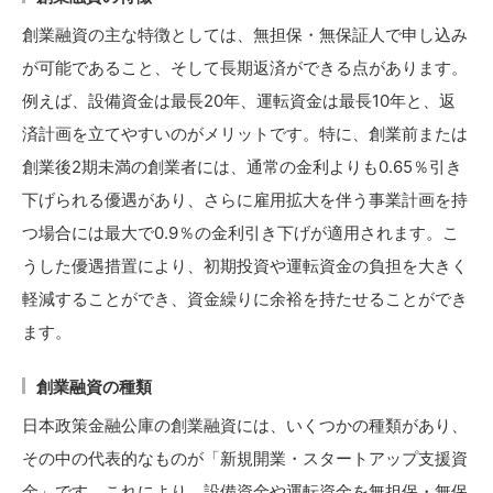
創業融資の主な特徴としては、無担保・無保証人で申し込み
が可能であること、そして長期返済ができる点があります。
例えば、設備資金は最長20年、運転資金は最長10年と、返
済計画を立てやすいのがメリットです。特に、創業前または
創業後2期未満の創業者には、通常の金利よりも0.65％引き
下げられる優遇があり、さらに雇用拡大を伴う事業計画を持
つ場合には最大で0.9％の金利引き下げが適用されます。こ
うした優遇措置により、初期投資や運転資金の負担を大きく
軽減することができ、資金繰りに余裕を持たせることができ
ます。
創業融資の種類
日本政策金融公庫の創業融資には、いくつかの種類があり、
その中の代表的なものが「新規開業・スタートアップ支援資
金」です。これにより、設備資金や運転資金を無担保・無保