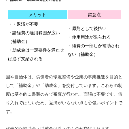
メリット
留意点
・・返済が不要
・原則として後払い
・諸経費の適用範囲が広い
・使用用途が限られる
（補助金）
・経費の一部しか補助され
・助成金は一定要件を満たせ
ない（補助金）
ば必ず支給される
国や自治体は、労働者の環境整備や企業の事業推進を目的と
して「補助金」や「助成金」を交付しています。これらの制
度は基本的に書類のみで審査が行われ、面談は不要です。借
り入れではないため、返済がいらない点も心強いポイントで
す。
代表的な補助金・助成金は以下のものが挙げられます。