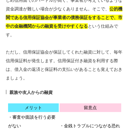
じめ信用面でのハードルが高く、事業者が考えているような
資金調達が難しい場合が少なくありません。そこで、
公的機
関である信用保証協会が事業者の債務保証をすることで、市
中の金融機関からの融資を受けやすくなる
という仕組みで
す。
ただし、信用保証協会が保証してくれた融資に対して、毎年
信用保証料が発生します。信用保証付き融資を利用する際
は、借入金の返済と保証料の支払いがあることも覚えておき
ましょう。
親族や友人からの融資
メリット
留意点
・審査や面談を行う必要
がない
・金銭トラブルにつながる恐れ