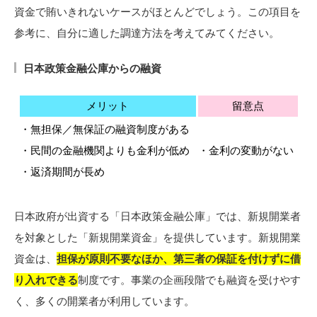
資金で賄いきれないケースがほとんどでしょう。この項目を
参考に、自分に適した調達方法を考えてみてください。
日本政策金融公庫からの融資
メリット
留意点
・無担保／無保証の融資制度がある
・民間の金融機関よりも金利が低め
・金利の変動がない
・返済期間が長め
日本政府が出資する「日本政策金融公庫」では、新規開業者
を対象とした「新規開業資金」を提供しています。新規開業
資金は、
担保が原則不要なほか、第三者の保証を付けずに借
り入れできる
制度です。事業の企画段階でも融資を受けやす
く、多くの開業者が利用しています。