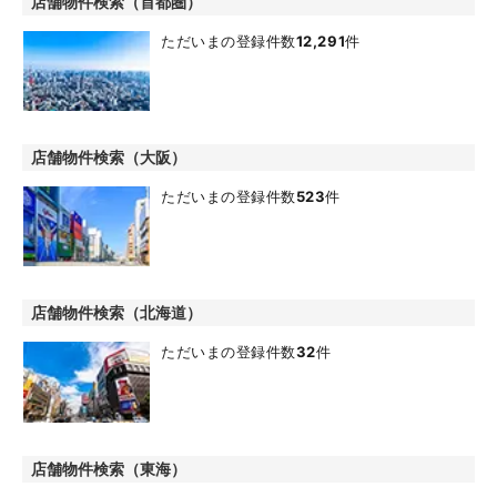
店舗物件検索（首都圏）
ただいまの登録件数
12,291
件
店舗物件検索（大阪）
ただいまの登録件数
523
件
店舗物件検索（北海道）
ただいまの登録件数
32
件
店舗物件検索（東海）