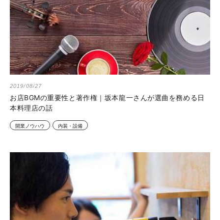
2019/08/27
お店BGMの重要性と著作権｜坂本龍一さんが選曲を務める日
本料理店の話
開業ノウハウ
内装・設備