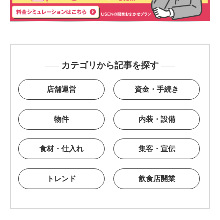
カテゴリから記事を探す
店舗運営
資金・手続き
物件
内装・設備
食材・仕入れ
集客・宣伝
トレンド
飲食店開業