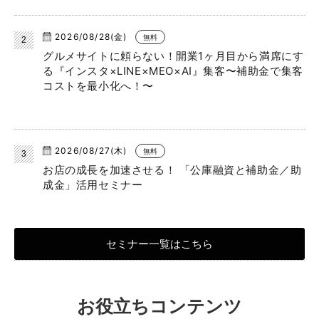
2026/08/28(金)
無料
グルメサイトに頼らない！開業1ヶ月目から満席にす
る『インスタ×LINE×MEO×AI』集客〜補助金で集客
コストを最小化へ！〜
2026/08/27(木)
無料
お店の成長を加速させる！ 「公庫融資と補助金／助
成金」活用セミナー
セミナー一覧はこちら
お役立ちコンテンツ