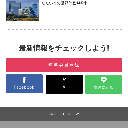
ただいまの登録件数
145
件
最新情報をチェックしよう!
無料会員登録
Facebook
X
友達に追加
PAGETOPへ