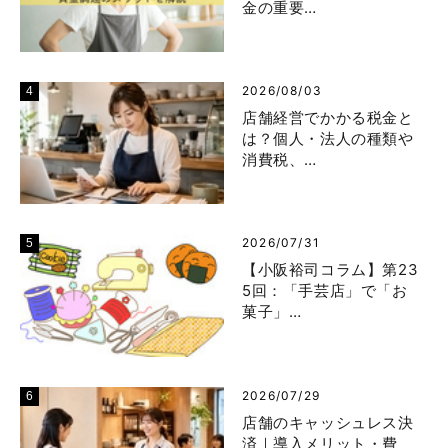
金の重要…
2026/08/03
店舗経営でかかる税金と
は？個人・法人の種類や
消費税、…
2026/07/31
【小阪裕司コラム】第23
5回：「手芸店」で「お
菓子」…
2026/07/29
店舗のキャッシュレス決
済｜導入メリット・費