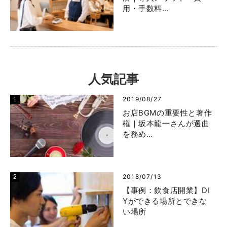
用・手数料…
人気記事
2019/08/27
お店BGMの重要性と著作
権｜坂本龍一さんが選曲
を務め…
2018/07/13
【事例：飲食店開業】DI
Yができる場所とできな
い場所