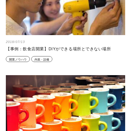
2018/07/13
【事例：飲食店開業】DIYができる場所とできない場所
開業ノウハウ
内装・設備