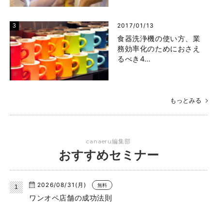
2017/01/13
食器洗浄機の使い方、業
務効率化のためにおさえ
るべき4…
もっとみる
canaeru編集部
おすすめセミナー
2026/08/31(月)
無料
ワンオペ店舗の成功法則