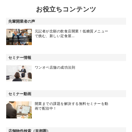
お役立ちコンテンツ
先輩開業者の声
元記者が念願の飲食店開業！低糖質メニュー
で挑む、新しい定食屋…
セミナー情報
ワンオペ店舗の成功法則
セミナー動画
開業までの課題を解決する無料セミナーを動
画で配信中！
店舗物件検索（首都圏）