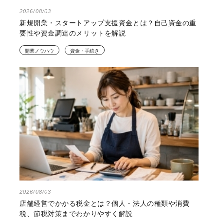
2026/08/03
新規開業・スタートアップ支援資金とは？自己資金の重
要性や資金調達のメリットを解説
開業ノウハウ
資金・手続き
2026/08/03
店舗経営でかかる税金とは？個人・法人の種類や消費
税、節税対策までわかりやすく解説