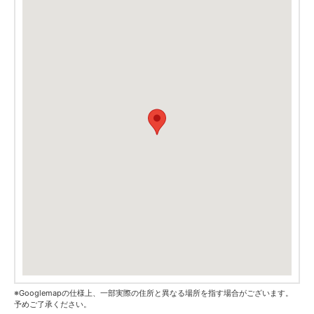
※Googlemapの仕様上、一部実際の住所と異なる場所を指す場合がございます。
予めご了承ください。