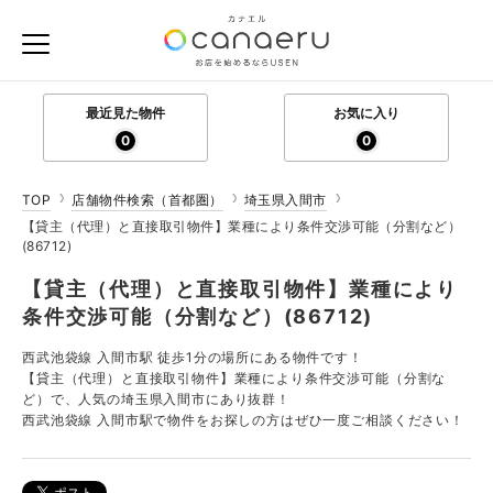
最近見た物件
お気に入り
0
0
TOP
店舗物件検索（首都圏）
埼玉県入間市
【貸主（代理）と直接取引物件】業種により条件交渉可能（分割など）
(86712)
【貸主（代理）と直接取引物件】業種により
条件交渉可能（分割など）(86712)
西武池袋線 入間市駅 徒歩1分の場所にある物件です！
【貸主（代理）と直接取引物件】業種により条件交渉可能（分割な
ど）で、人気の埼玉県入間市にあり抜群！
西武池袋線 入間市駅で物件をお探しの方はぜひ一度ご相談ください！