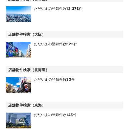
ただいまの登録件数
12,373
件
店舗物件検索（大阪）
ただいまの登録件数
522
件
店舗物件検索（北海道）
ただいまの登録件数
33
件
店舗物件検索（東海）
ただいまの登録件数
145
件