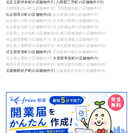
北足立郡伊奈町の店舗物件(1)
入間郡三芳町の店舗物件(10)
入間郡毛呂山町の店舗物件(0)
入間郡越生町の店舗物件(0)
比企郡滑川町の店舗物件(2)
比企郡嵐山町の店舗物件(0)
比企郡小川町の店舗物件(0)
比企郡川島町の店舗物件(0)
比企郡吉見町の店舗物件(0)
比企郡鳩山町の店舗物件(0)
比企郡ときがわ町の店舗物件(0)
秩父郡横瀬町の店舗物件(0)
秩父郡皆野町の店舗物件(0)
秩父郡長瀞町の店舗物件(0)
秩父郡小鹿野町の店舗物件(0)
秩父郡東秩父村の店舗物件(0)
児玉郡美里町の店舗物件(1)
児玉郡神川町の店舗物件(0)
児玉郡上里町の店舗物件(0)
大里郡寄居町の店舗物件(1)
南埼玉郡宮代町の店舗物件(0)
南埼玉郡白岡町の店舗物件(0)
北葛飾郡杉戸町の店舗物件(1)
北葛飾郡松伏町の店舗物件(0)