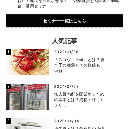
お店の成長を加速させる！ 「公庫融資と補助金／助成
金」活用セミナー
セミナー一覧はこちら
人気記事
2022/01/28
「スコヴィル値」とは？唐
辛子の種類とその数値も一
挙解…
2024/07/23
無人販売所を開業するため
の基本とは？資格・許可や
メリ…
2025/04/04
原価率とは？飲食店の原価