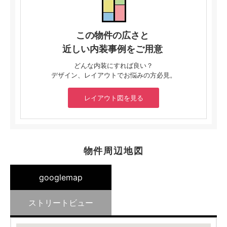
この物件の広さと
近しい内装事例をご用意
どんな内装にすれば良い？
デザイン、レイアウトでお悩みの方必見。
レイアウト図を見る
物件周辺地図
googlemap
ストリートビュー