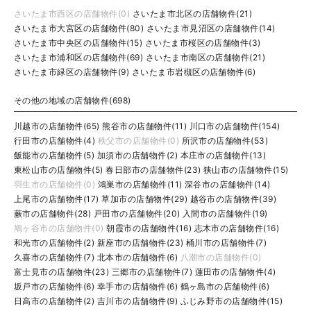
さいたま市西区の店舗物件(0)
さいたま市北区の店舗物件(21)
さいたま市大宮区の店舗物件(80)
さいたま市見沼区の店舗物件(14)
さいたま市中央区の店舗物件(15)
さいたま市桜区の店舗物件(3)
さいたま市浦和区の店舗物件(69)
さいたま市南区の店舗物件(21)
さいたま市緑区の店舗物件(9)
さいたま市岩槻区の店舗物件(6)
その他の地域の店舗物件(698)
川越市の店舗物件(65)
熊谷市の店舗物件(11)
川口市の店舗物件(154)
行田市の店舗物件(4)
秩父市の店舗物件(0)
所沢市の店舗物件(53)
飯能市の店舗物件(5)
加須市の店舗物件(2)
本庄市の店舗物件(13)
東松山市の店舗物件(5)
春日部市の店舗物件(23)
狭山市の店舗物件(15)
羽生市の店舗物件(0)
鴻巣市の店舗物件(11)
深谷市の店舗物件(14)
上尾市の店舗物件(17)
草加市の店舗物件(29)
越谷市の店舗物件(39)
蕨市の店舗物件(28)
戸田市の店舗物件(20)
入間市の店舗物件(19)
鳩ヶ谷市の店舗物件(0)
朝霞市の店舗物件(16)
志木市の店舗物件(16)
和光市の店舗物件(2)
新座市の店舗物件(23)
桶川市の店舗物件(7)
久喜市の店舗物件(7)
北本市の店舗物件(6)
八潮市の店舗物件(0)
富士見市の店舗物件(23)
三郷市の店舗物件(7)
蓮田市の店舗物件(4)
坂戸市の店舗物件(6)
幸手市の店舗物件(6)
鶴ヶ島市の店舗物件(6)
日高市の店舗物件(2)
吉川市の店舗物件(9)
ふじみ野市の店舗物件(15)