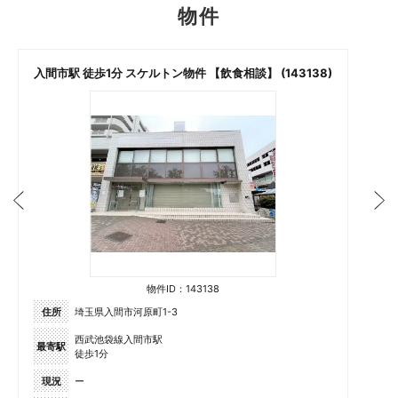
物件
入間市駅 徒歩1分 スケルトン物件 【飲食相談】 (143138)
物件ID：143138
住所
埼玉県入間市河原町1-3
西武池袋線入間市駅
最寄駅
徒歩1分
現況
ー