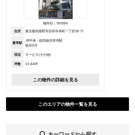
物件ID：191994
住所
東京都武蔵野市吉祥寺本町一丁目18-11
JR中央・総武線吉祥寺駅
最寄駅
徒歩2分
現況
サービス(その他)
坪数
22.84坪
この物件の詳細を見る
このエリアの物件一覧を見る
キーワードから探す