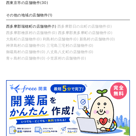
西東京市の店舗物件(30)
その他の地域の店舗物件(1)
西多摩郡瑞穂町の店舗物件(1)
西多摩郡日の出町の店舗物件(0)
西多摩郡檜原村の店舗物件(0)
西多摩郡奥多摩町の店舗物件(0)
大島町の店舗物件(0)
利島村の店舗物件(0)
新島村の店舗物件(0)
神津島村の店舗物件(0)
三宅島三宅村の店舗物件(0)
御蔵島村の店舗物件(0)
八丈島八丈町の店舗物件(0)
青ヶ島村の店舗物件(0)
小笠原村の店舗物件(0)