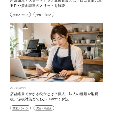
新規開業・スタートアップ支援資金とは？自己資金の重
要性や資金調達のメリットを解説
開業ノウハウ
資金・手続き
2026/08/03
店舗経営でかかる税金とは？個人・法人の種類や消費
税、節税対策までわかりやすく解説
開業ノウハウ
資金・手続き