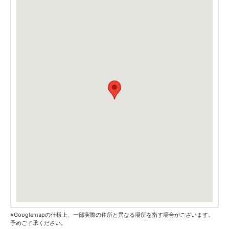
※Googlemapの仕様上、一部実際の住所と異なる場所を指す場合がございます。
予めご了承ください。