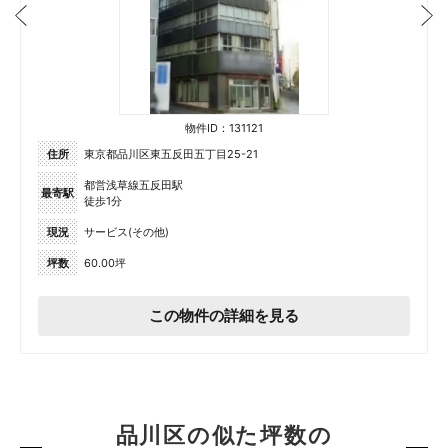
物件ID：131121
住所
東京都品川区東五反田五丁目25-21
都営浅草線五反田駅
最寄駅
徒歩1分
現況
サービス(その他)
坪数
60.00坪
この物件の詳細を見る
品川区の似た坪数の