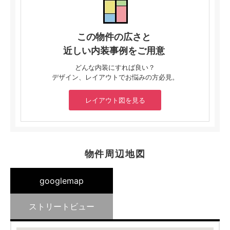
この物件の広さと
近しい内装事例をご用意
どんな内装にすれば良い？
デザイン、レイアウトでお悩みの方必見。
レイアウト図を見る
物件周辺地図
googlemap
ストリートビュー