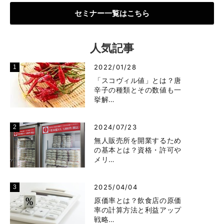
セミナー一覧はこちら
人気記事
2022/01/28
「スコヴィル値」とは？唐
辛子の種類とその数値も一
挙解…
2024/07/23
無人販売所を開業するため
の基本とは？資格・許可や
メリ…
2025/04/04
原価率とは？飲食店の原価
率の計算方法と利益アップ
戦略…