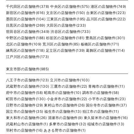
千代田区の店舗物件(378)
中央区の店舗物件(575)
港区の店舗物件(749)
新宿区の店舗物件(616)
文京区の店舗物件(150)
台東区の店舗物件(223)
墨田区の店舗物件(104)
江東区の店舗物件(195)
品川区の店舗物件(222)
目黒区の店舗物件(269)
大田区の店舗物件(233)
世田谷区の店舗物件(349)
渋谷区の店舗物件(733)
中野区の店舗物件(188)
杉並区の店舗物件(181)
豊島区の店舗物件(301)
北区の店舗物件(109)
荒川区の店舗物件(85)
板橋区の店舗物件(171)
練馬区の店舗物件(118)
足立区の店舗物件(139)
葛飾区の店舗物件(114)
江戸川区の店舗物件(173)
東京市部の店舗物件(985)
八王子市の店舗物件(123)
立川市の店舗物件(103)
武蔵野市の店舗物件(130)
三鷹市の店舗物件(22)
青梅市の店舗物件(11)
府中市の店舗物件(58)
昭島市の店舗物件(10)
調布市の店舗物件(58)
町田市の店舗物件(130)
小金井市の店舗物件(22)
小平市の店舗物件(23)
日野市の店舗物件(29)
東村山市の店舗物件(26)
国分寺市の店舗物件(37)
国立市の店舗物件(35)
福生市の店舗物件(13)
狛江市の店舗物件(11)
東大和市の店舗物件(26)
清瀬市の店舗物件(9)
東久留米市の店舗物件(16)
武蔵村山市の店舗物件(1)
多摩市の店舗物件(32)
稲城市の店舗物件(13)
羽村市の店舗物件(16)
あきる野市の店舗物件(1)