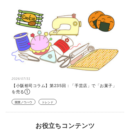
2026/07/31
【小阪裕司コラム】第235回：「手芸店」で「お菓子」
を売る①
開業ノウハウ
トレンド
お役立ちコンテンツ