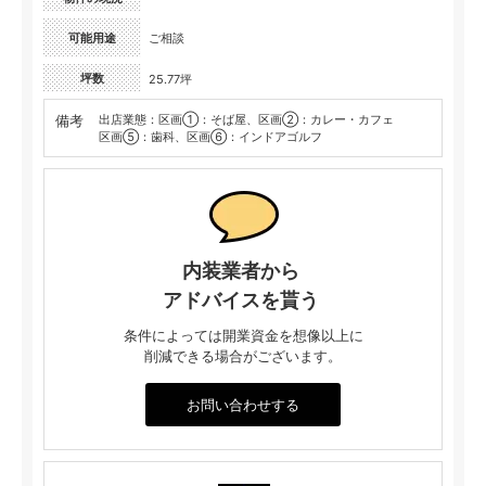
可能用途
ご相談
坪数
25.77坪
備考
出店業態：区画①：そば屋、区画②：カレー・カフェ
区画⑤：歯科、区画⑥：インドアゴルフ
内装業者から
アドバイスを貰う
条件によっては開業資金を想像以上に
削減できる場合がございます。
お問い合わせする