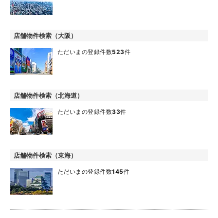
店舗物件検索（大阪）
ただいまの登録件数
523
件
店舗物件検索（北海道）
ただいまの登録件数
33
件
店舗物件検索（東海）
ただいまの登録件数
145
件