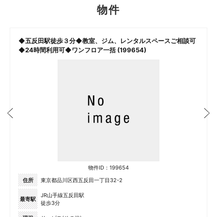
物件
◆五反田駅徒歩３分◆教室、ジム、レンタルスペースご相談可
◆24時間利用可◆ワンフロア一括 (199654)
物件ID：199654
住所
東京都品川区西五反田一丁目32-2
JR山手線五反田駅
最寄駅
徒歩3分