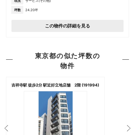
現況
サービス(その他)
坪数
24.20坪
この物件の詳細を見る
東京都の似た坪数の
物件
吉祥寺駅 徒歩2分 駅近好立地店舗 2階 (191994)