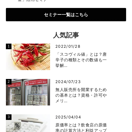
セミナー一覧はこちら
人気記事
2022/01/28
「スコヴィル値」とは？唐
辛子の種類とその数値も一
挙解…
2024/07/23
無人販売所を開業するため
の基本とは？資格・許可や
メリ…
2025/04/04
原価率とは？飲食店の原価
率の計算方法と利益アップ