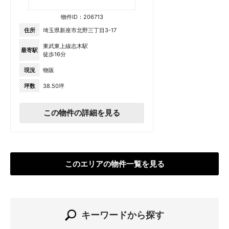
物件ID：206713
住所
埼玉県新座市北野三丁目3-17
東武東上線志木駅
最寄駅
徒歩16分
現況
物販
坪数
38.50坪
この物件の詳細を見る
このエリアの物件一覧を見る
キーワードから探す