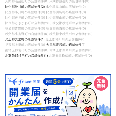
入間郡毛呂山町の店舗物件(0)
入間郡越生町の店舗物件(0)
比企郡滑川町の店舗物件(2)
比企郡嵐山町の店舗物件(0)
比企郡小川町の店舗物件(0)
比企郡川島町の店舗物件(0)
比企郡吉見町の店舗物件(0)
比企郡鳩山町の店舗物件(0)
比企郡ときがわ町の店舗物件(0)
秩父郡横瀬町の店舗物件(0)
秩父郡皆野町の店舗物件(0)
秩父郡長瀞町の店舗物件(0)
秩父郡小鹿野町の店舗物件(0)
秩父郡東秩父村の店舗物件(0)
児玉郡美里町の店舗物件(1)
児玉郡神川町の店舗物件(0)
児玉郡上里町の店舗物件(0)
大里郡寄居町の店舗物件(1)
南埼玉郡宮代町の店舗物件(0)
南埼玉郡白岡町の店舗物件(0)
北葛飾郡杉戸町の店舗物件(1)
北葛飾郡松伏町の店舗物件(0)