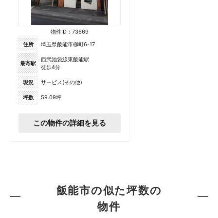
物件ID：73669
住所
埼玉県飯能市柳町6-17
西武池袋線東飯能駅
最寄駅
徒歩4分
現況
サービス(その他)
坪数
59.09坪
この物件の詳細を見る
飯能市の似た坪数の
物件