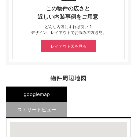
この物件の広さと
近しい内装事例をご用意
どんな内装にすれば良い？
デザイン、レイアウトでお悩みの方必見。
レイアウト図を見る
物件周辺地図
googlemap
ストリートビュー