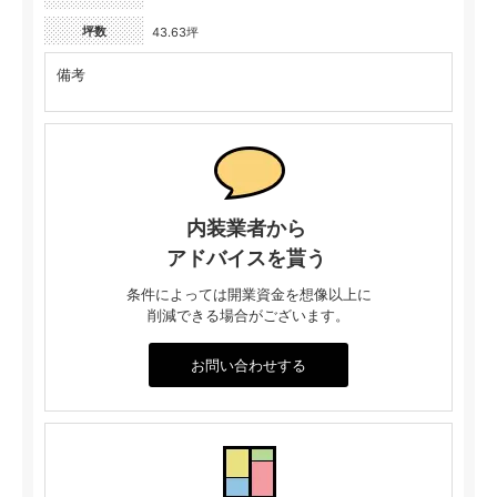
坪数
43.63坪
備考
内装業者から
アドバイスを貰う
条件によっては開業資金を想像以上に
削減できる場合がございます。
お問い合わせする