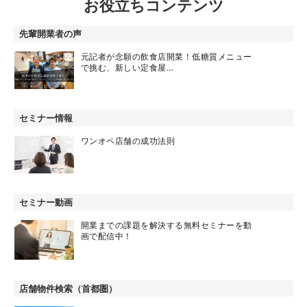
お役立ちコンテンツ
先輩開業者の声
元記者が念願の飲食店開業！低糖質メニュー
で挑む、新しい定食屋…
セミナー情報
ワンオペ店舗の成功法則
セミナー動画
開業までの課題を解決する無料セミナーを動
画で配信中！
店舗物件検索（首都圏）