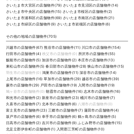
さいたま市大宮区の店舗物件(79)
さいたま市見沼区の店舗物件(14)
さいたま市中央区の店舗物件(15)
さいたま市桜区の店舗物件(2)
さいたま市浦和区の店舗物件(69)
さいたま市南区の店舗物件(21)
さいたま市緑区の店舗物件(9)
さいたま市岩槻区の店舗物件(6)
その他の地域の店舗物件(705)
川越市の店舗物件(67)
熊谷市の店舗物件(11)
川口市の店舗物件(154)
行田市の店舗物件(4)
秩父市の店舗物件(0)
所沢市の店舗物件(55)
飯能市の店舗物件(5)
加須市の店舗物件(2)
本庄市の店舗物件(13)
東松山市の店舗物件(5)
春日部市の店舗物件(28)
狭山市の店舗物件(15)
羽生市の店舗物件(0)
鴻巣市の店舗物件(11)
深谷市の店舗物件(14)
上尾市の店舗物件(16)
草加市の店舗物件(29)
越谷市の店舗物件(39)
蕨市の店舗物件(29)
戸田市の店舗物件(19)
入間市の店舗物件(19)
鳩ヶ谷市の店舗物件(0)
朝霞市の店舗物件(16)
志木市の店舗物件(16)
和光市の店舗物件(2)
新座市の店舗物件(23)
桶川市の店舗物件(7)
久喜市の店舗物件(7)
北本市の店舗物件(6)
八潮市の店舗物件(0)
富士見市の店舗物件(23)
三郷市の店舗物件(7)
蓮田市の店舗物件(4)
坂戸市の店舗物件(6)
幸手市の店舗物件(6)
鶴ヶ島市の店舗物件(5)
日高市の店舗物件(2)
吉川市の店舗物件(9)
ふじみ野市の店舗物件(15)
北足立郡伊奈町の店舗物件(1)
入間郡三芳町の店舗物件(10)