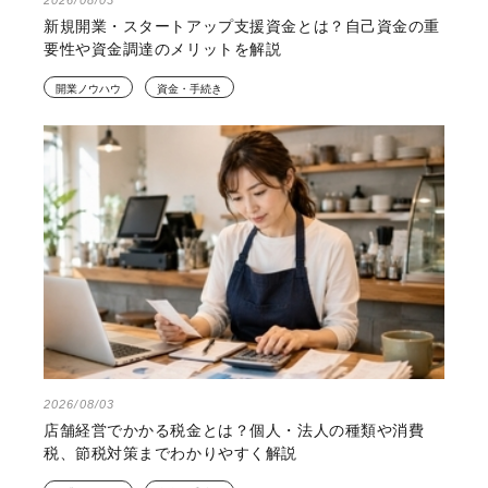
新規開業・スタートアップ支援資金とは？自己資金の重
要性や資金調達のメリットを解説
開業ノウハウ
資金・手続き
2026/08/03
店舗経営でかかる税金とは？個人・法人の種類や消費
税、節税対策までわかりやすく解説