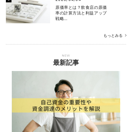
原価率とは？飲食店の原価
率の計算方法と利益アップ
戦略…
もっとみる
NEW
最新記事