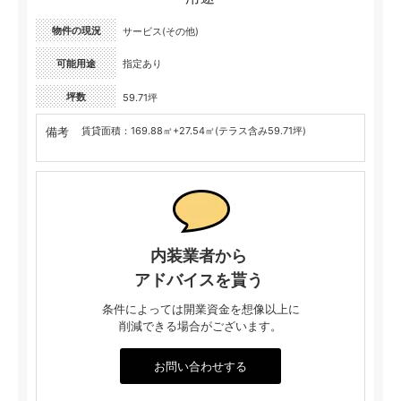
物件の現況
サービス(その他)
可能用途
指定あり
坪数
59.71坪
備考
賃貸面積：169.88㎡+27.54㎡(テラス含み59.71坪)
内装業者から
アドバイスを貰う
条件によっては開業資金を想像以上に
削減できる場合がございます。
お問い合わせする