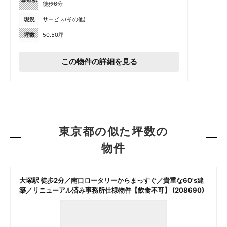
徒歩6分
現況
サービス(その他)
坪数
50.50坪
この物件の詳細を見る
東京都の似た坪数の
物件
大塚駅 徒歩2分／南口ロータリーからまっすぐ／貴重な60's建
築／リニューアル済み事務所仕様物件【飲食不可】 (208690)