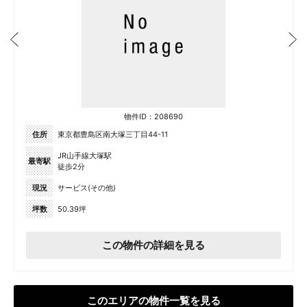
物件ID：208690
住所
東京都豊島区南大塚三丁目44-11
JR山手線大塚駅
最寄駅
徒歩2分
現況
サービス(その他)
坪数
50.39坪
この物件の詳細を見る
このエリアの物件一覧を見る