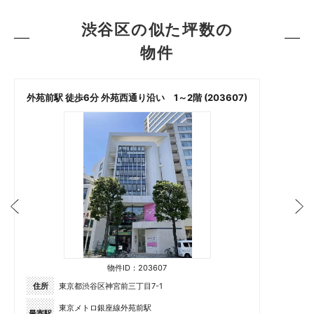
渋谷区の似た坪数の
物件
外苑前駅 徒歩6分 外苑西通り沿い 1～2階 (203607)
物件ID：203607
住所
東京都渋谷区神宮前三丁目7-1
東京メトロ銀座線外苑前駅
最寄駅