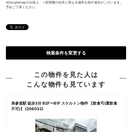
※Googlemapの仕様上、一部実際の住所と異なる場所を指す場合がございます。
予めご了承ください。
検索条件を変更する
この物件を見た人は
こんな物件も見ています
表参道駅 徒歩3分 B2F〜B1F スケルトン物件 【飲食可(重飲食
不可)】 (206032)