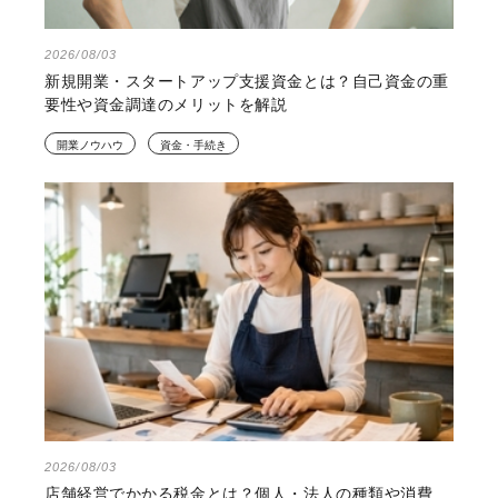
2026/08/03
新規開業・スタートアップ支援資金とは？自己資金の重
要性や資金調達のメリットを解説
開業ノウハウ
資金・手続き
2026/08/03
店舗経営でかかる税金とは？個人・法人の種類や消費