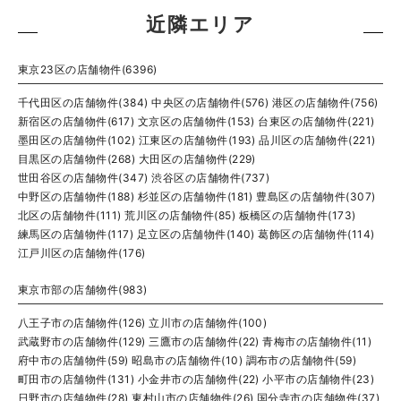
近隣エリア
東京23区の店舗物件(6396)
千代田区の店舗物件(384)
中央区の店舗物件(576)
港区の店舗物件(756)
新宿区の店舗物件(617)
文京区の店舗物件(153)
台東区の店舗物件(221)
墨田区の店舗物件(102)
江東区の店舗物件(193)
品川区の店舗物件(221)
目黒区の店舗物件(268)
大田区の店舗物件(229)
世田谷区の店舗物件(347)
渋谷区の店舗物件(737)
中野区の店舗物件(188)
杉並区の店舗物件(181)
豊島区の店舗物件(307)
北区の店舗物件(111)
荒川区の店舗物件(85)
板橋区の店舗物件(173)
練馬区の店舗物件(117)
足立区の店舗物件(140)
葛飾区の店舗物件(114)
江戸川区の店舗物件(176)
東京市部の店舗物件(983)
八王子市の店舗物件(126)
立川市の店舗物件(100)
武蔵野市の店舗物件(129)
三鷹市の店舗物件(22)
青梅市の店舗物件(11)
府中市の店舗物件(59)
昭島市の店舗物件(10)
調布市の店舗物件(59)
町田市の店舗物件(131)
小金井市の店舗物件(22)
小平市の店舗物件(23)
日野市の店舗物件(28)
東村山市の店舗物件(26)
国分寺市の店舗物件(37)