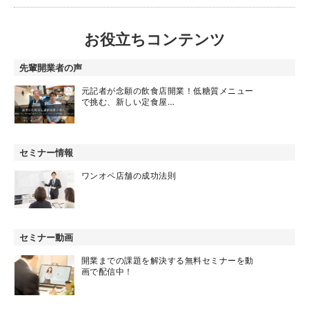
お役立ちコンテンツ
先輩開業者の声
元記者が念願の飲食店開業！低糖質メニュー
で挑む、新しい定食屋…
セミナー情報
ワンオペ店舗の成功法則
セミナー動画
開業までの課題を解決する無料セミナーを動
画で配信中！