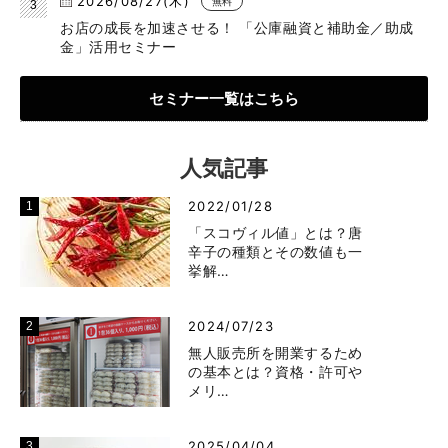
2026/08/27(木)
無料
お店の成長を加速させる！ 「公庫融資と補助金／助成
金」活用セミナー
セミナー一覧はこちら
人気記事
2022/01/28
「スコヴィル値」とは？唐
辛子の種類とその数値も一
挙解…
2024/07/23
無人販売所を開業するため
の基本とは？資格・許可や
メリ…
2025/04/04