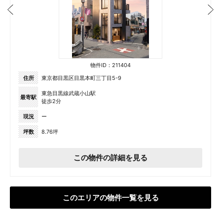
物件ID：211404
住所
東京都目黒区目黒本町三丁目5-9
東急目黒線武蔵小山駅
最寄駅
徒歩2分
現況
ー
坪数
8.76坪
この物件の詳細を見る
このエリアの物件一覧を見る