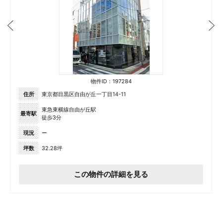
物件ID：197284
住所
東京都目黒区自由が丘一丁目14-11
東急東横線自由が丘駅
最寄駅
徒歩3分
現況
ー
坪数
32.28坪
この物件の詳細を見る