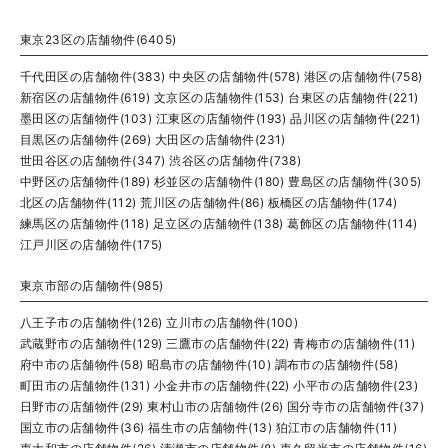
東京23区の店舗物件(6405)
千代田区の店舗物件(383)
中央区の店舗物件(578)
港区の店舗物件(758)
新宿区の店舗物件(619)
文京区の店舗物件(153)
台東区の店舗物件(221)
墨田区の店舗物件(103)
江東区の店舗物件(193)
品川区の店舗物件(221)
目黒区の店舗物件(269)
大田区の店舗物件(231)
世田谷区の店舗物件(347)
渋谷区の店舗物件(738)
中野区の店舗物件(189)
杉並区の店舗物件(180)
豊島区の店舗物件(305)
北区の店舗物件(112)
荒川区の店舗物件(86)
板橋区の店舗物件(174)
練馬区の店舗物件(118)
足立区の店舗物件(138)
葛飾区の店舗物件(114)
江戸川区の店舗物件(175)
東京市部の店舗物件(985)
八王子市の店舗物件(126)
立川市の店舗物件(100)
武蔵野市の店舗物件(129)
三鷹市の店舗物件(22)
青梅市の店舗物件(11)
府中市の店舗物件(58)
昭島市の店舗物件(10)
調布市の店舗物件(58)
町田市の店舗物件(131)
小金井市の店舗物件(22)
小平市の店舗物件(23)
日野市の店舗物件(29)
東村山市の店舗物件(26)
国分寺市の店舗物件(37)
国立市の店舗物件(36)
福生市の店舗物件(13)
狛江市の店舗物件(11)