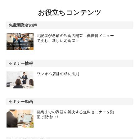
お役立ちコンテンツ
先輩開業者の声
元記者が念願の飲食店開業！低糖質メニュー
で挑む、新しい定食屋…
セミナー情報
ワンオペ店舗の成功法則
セミナー動画
開業までの課題を解決する無料セミナーを動
画で配信中！