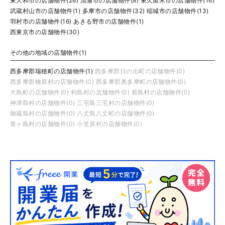
東大和市の店舗物件(26)
清瀬市の店舗物件(8)
東久留米市の店舗物件(16)
武蔵村山市の店舗物件(1)
多摩市の店舗物件(32)
稲城市の店舗物件(13)
羽村市の店舗物件(16)
あきる野市の店舗物件(1)
西東京市の店舗物件(30)
その他の地域の店舗物件(1)
西多摩郡瑞穂町の店舗物件(1)
西多摩郡日の出町の店舗物件(0)
西多摩郡檜原村の店舗物件(0)
西多摩郡奥多摩町の店舗物件(0)
大島町の店舗物件(0)
利島村の店舗物件(0)
新島村の店舗物件(0)
神津島村の店舗物件(0)
三宅島三宅村の店舗物件(0)
御蔵島村の店舗物件(0)
八丈島八丈町の店舗物件(0)
青ヶ島村の店舗物件(0)
小笠原村の店舗物件(0)