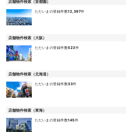
店舗物件検索（首都圏）
ただいまの登録件数
12,397
件
店舗物件検索（大阪）
ただいまの登録件数
523
件
店舗物件検索（北海道）
ただいまの登録件数
33
件
店舗物件検索（東海）
ただいまの登録件数
145
件