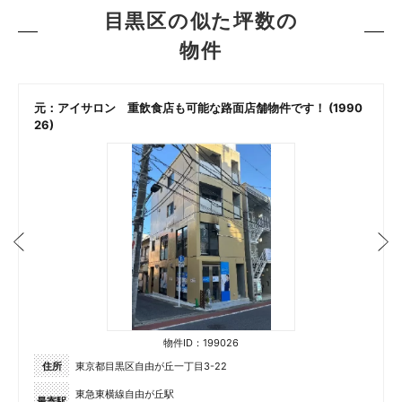
目黒区の似た坪数の
物件
元：アイサロン 重飲食店も可能な路面店舗物件です！ (1990
26)
物件ID：199026
住所
東京都目黒区自由が丘一丁目3-22
東急東横線自由が丘駅
最寄駅