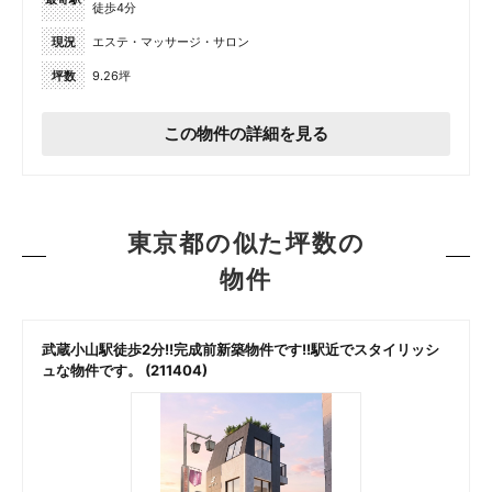
徒歩4分
現況
エステ・マッサージ・サロン
坪数
9.26坪
この物件の詳細を見る
東京都の似た坪数の
物件
武蔵小山駅徒歩2分!!完成前新築物件です!!駅近でスタイリッシ
ュな物件です。 (211404)