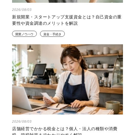
2026/08/03
新規開業・スタートアップ支援資金とは？自己資金の重
要性や資金調達のメリットを解説
開業ノウハウ
資金・手続き
2026/08/03
店舗経営でかかる税金とは？個人・法人の種類や消費
税、節税対策までわかりやすく解説