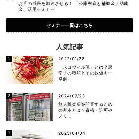
お店の成長を加速させる！ 「公庫融資と補助金／助成
金」活用セミナー
セミナー一覧はこちら
人気記事
2022/01/28
「スコヴィル値」とは？唐
辛子の種類とその数値も一
挙解…
2024/07/23
無人販売所を開業するため
の基本とは？資格・許可や
メリ…
2025/04/04