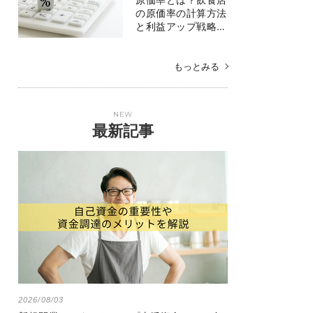
の原価率の計算方法
と利益アップ戦略…
もっとみる
NEW
最新記事
2026/08/03