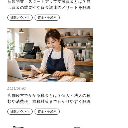
新規開業・スタートアップ支援資金とは？自
己資金の重要性や資金調達のメリットを解説
開業ノウハウ
資金・手続き
2026/08/03
店舗経営でかかる税金とは？個人・法人の種
類や消費税、節税対策までわかりやすく解説
開業ノウハウ
資金・手続き