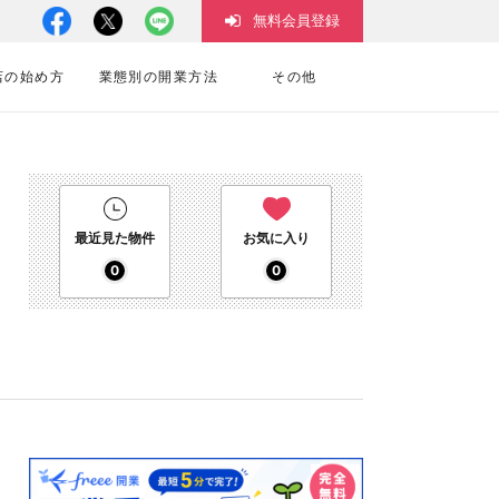
無料会員登録
店の始め方
業態別の開業方法
その他
最近見た物件
お気に入り
0
0