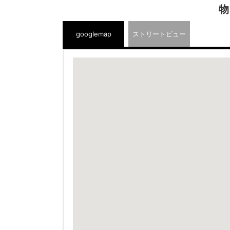
物
googlemap
ストリートビュー