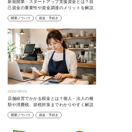
新規開業・スタートアップ支援資金とは？自
己資金の重要性や資金調達のメリットを解説
開業ノウハウ
資金・手続き
2026/08/03
店舗経営でかかる税金とは？個人・法人の種
類や消費税、節税対策までわかりやすく解説
開業ノウハウ
資金・手続き