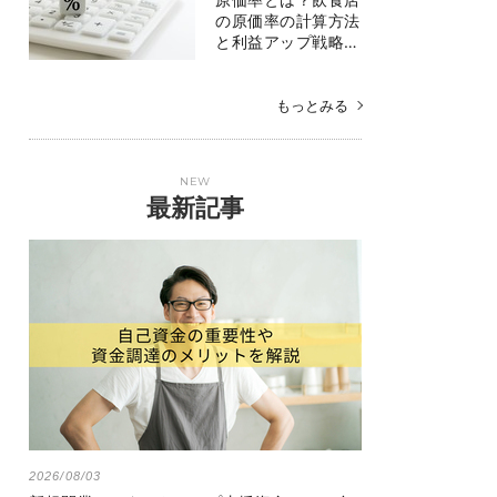
の原価率の計算方法
と利益アップ戦略…
もっとみる
NEW
最新記事
2026/08/03