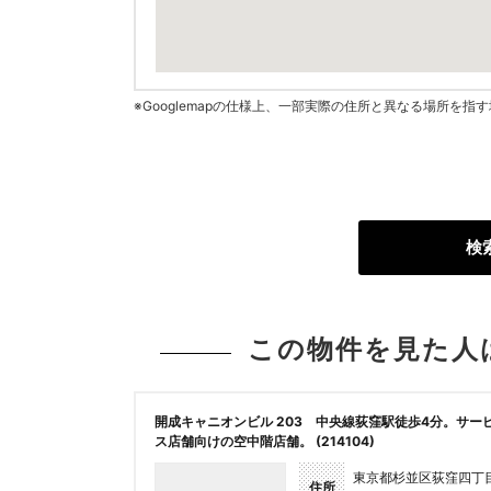
※Googlemapの仕様上、一部実際の住所と異なる場所を
検
この物件を見た人
開成キャニオンビル 203 中央線荻窪駅徒歩4分。サー
ス店舗向けの空中階店舗。 (214104)
東京都杉並区荻窪四丁
住所