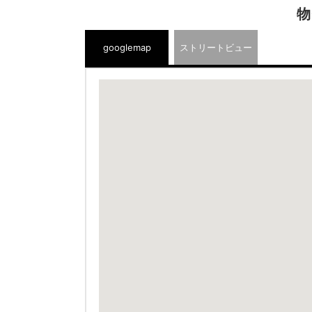
物
googlemap
ストリートビュー