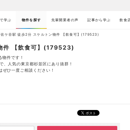
で学ぶ
物件を探す
先輩開業者の声
記事から学ぶ
飲食
佐ケ谷駅 徒歩2分 スケルトン物件 【飲食可】(179523)
件 【飲食可】(179523)
ある物件です！
】で、人気の東京都杉並区にあり抜群！
方はぜひ一度ご相談ください！