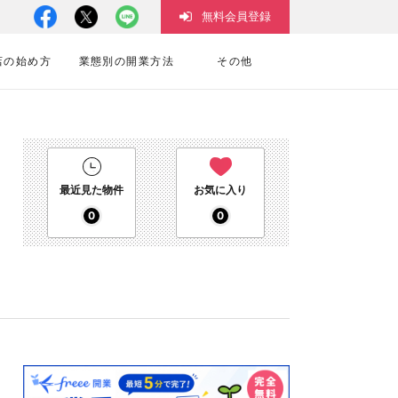
無料会員登録
店の始め方
業態別の開業方法
その他
最近見た物件
お気に入り
0
0