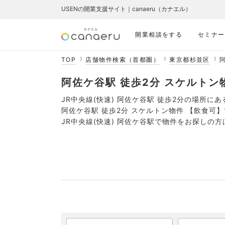
USENの開業支援サイト｜canaeru（カナエル）
開業相談をする
セミナー
TOP
店舗物件検索（首都圏）
東京都杉並区
阿
阿佐ケ谷駅 徒歩2分 スケルトン物
JR中央線(快速) 阿佐ケ谷駅 徒歩2分の場所に
阿佐ケ谷駅 徒歩2分 スケルトン物件 【飲食可
JR中央線(快速) 阿佐ケ谷駅で物件をお探しの