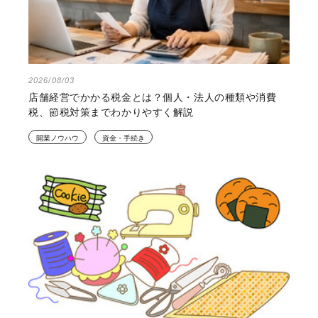
2026/08/03
店舗経営でかかる税金とは？個人・法人の種類や消費
税、節税対策までわかりやすく解説
開業ノウハウ
資金・手続き