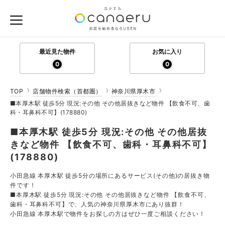
最近見た物件
お気に入り
0
0
TOP
店舗物件検索（首都圏）
神奈川県厚木市
■本厚木駅 徒歩5分 現況:その他 その他居抜きなど物件 【飲食不可、歯
科・耳鼻科不可】(178880)
■本厚木駅 徒歩5分 現況:その他 その他居抜
きなど物件 【飲食不可、歯科・耳鼻科不可】
(178880)
小田急線 本厚木駅 徒歩5分の場所にあるサービス(その他)の居抜き物
件です！
■本厚木駅 徒歩5分 現況:その他 その他居抜きなど物件 【飲食不可、
歯科・耳鼻科不可】で、人気の神奈川県厚木市にあり抜群！
小田急線 本厚木駅で物件をお探しの方はぜひ一度ご相談ください！