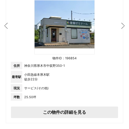
物件ID：196854
住所
神奈川県厚木市中荻野350-1
小田急線本厚木駅
最寄駅
徒歩22分
現況
サービス(その他)
坪数
25.50坪
この物件の詳細を見る