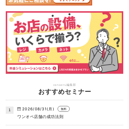
canaeru編集部
おすすめセミナー
2026/08/31(月)
無料
ワンオペ店舗の成功法則