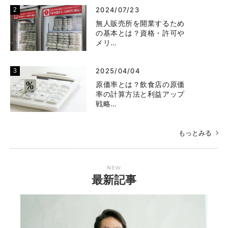
2024/07/23
無人販売所を開業するため
の基本とは？資格・許可や
メリ…
2025/04/04
原価率とは？飲食店の原価
率の計算方法と利益アップ
戦略…
もっとみる
NEW
最新記事