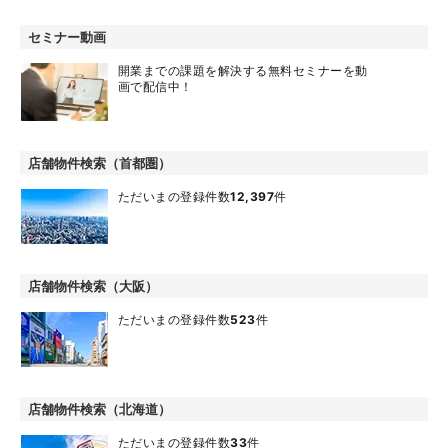
セミナー動画
開業までの課題を解決する無料セミナーを動
画で配信中！
店舗物件検索（首都圏）
ただいまの登録件数
12,397
件
店舗物件検索（大阪）
ただいまの登録件数
523
件
店舗物件検索（北海道）
ただいまの登録件数
33
件