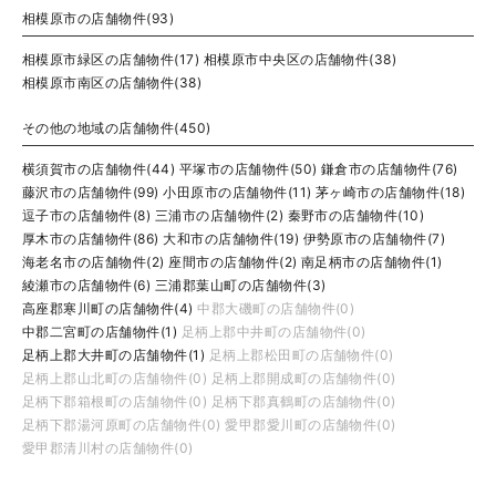
相模原市の店舗物件(93)
相模原市緑区の店舗物件(17)
相模原市中央区の店舗物件(38)
相模原市南区の店舗物件(38)
その他の地域の店舗物件(450)
横須賀市の店舗物件(44)
平塚市の店舗物件(50)
鎌倉市の店舗物件(76)
藤沢市の店舗物件(99)
小田原市の店舗物件(11)
茅ヶ崎市の店舗物件(18)
逗子市の店舗物件(8)
三浦市の店舗物件(2)
秦野市の店舗物件(10)
厚木市の店舗物件(86)
大和市の店舗物件(19)
伊勢原市の店舗物件(7)
海老名市の店舗物件(2)
座間市の店舗物件(2)
南足柄市の店舗物件(1)
綾瀬市の店舗物件(6)
三浦郡葉山町の店舗物件(3)
高座郡寒川町の店舗物件(4)
中郡大磯町の店舗物件(0)
中郡二宮町の店舗物件(1)
足柄上郡中井町の店舗物件(0)
足柄上郡大井町の店舗物件(1)
足柄上郡松田町の店舗物件(0)
足柄上郡山北町の店舗物件(0)
足柄上郡開成町の店舗物件(0)
足柄下郡箱根町の店舗物件(0)
足柄下郡真鶴町の店舗物件(0)
足柄下郡湯河原町の店舗物件(0)
愛甲郡愛川町の店舗物件(0)
愛甲郡清川村の店舗物件(0)