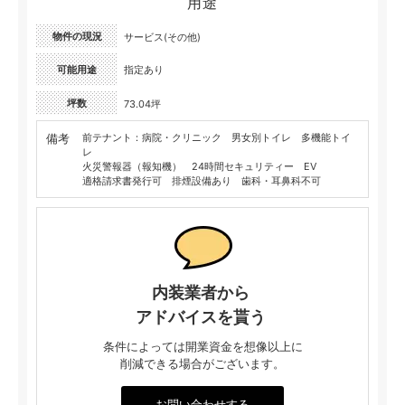
用途
物件の現況
サービス(その他)
可能用途
指定あり
坪数
73.04坪
備考
前テナント：病院・クリニック 男女別トイレ 多機能トイ
レ
火災警報器（報知機） 24時間セキュリティー EV
適格請求書発行可 排煙設備あり 歯科・耳鼻科不可
内装業者から
アドバイスを貰う
条件によっては開業資金を想像以上に
削減できる場合がございます。
お問い合わせする