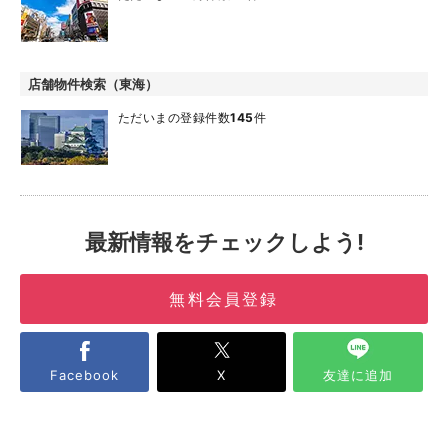
店舗物件検索（東海）
ただいまの登録件数
145
件
最新情報をチェックしよう!
無料会員登録
Facebook
X
友達に追加