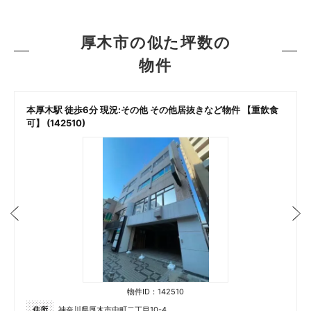
厚木市の似た坪数の
物件
本厚木駅 徒歩6分 現況:その他 その他居抜きなど物件 【重飲食
可】 (142510)
物件ID：142510
住所
神奈川県厚木市中町二丁目10-4