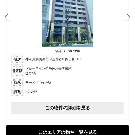
物件ID：197338
住所
神奈川県横浜市中区長者町四丁目11-5
ブルーライン伊勢佐木長者町駅
最寄駅
徒歩1分
現況
サービス(その他)
坪数
67.52坪
この物件の詳細を見る
このエリアの物件一覧を見る