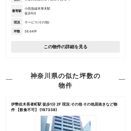
小田急線本厚木駅
最寄駅
徒歩6分
現況
サービス(その他)
坪数
58.64坪
この物件の詳細を見る
神奈川県の似た坪数の
物件
伊勢佐木長者町駅 徒歩1分 2F 現況:その他 その他居抜きなど物
件 【飲食不可】 (197338)