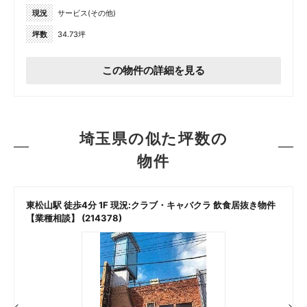
現況
サービス(その他)
坪数
34.73坪
この物件の詳細を見る
埼玉県の似た坪数の
物件
東松山駅 徒歩4分 1F 現況:クラブ・キャバクラ 飲食居抜き物件
【業種相談】 (214378)