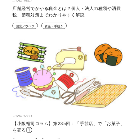
2026/08/03
店舗経営でかかる税金とは？個人・法人の種類や消費
税、節税対策までわかりやすく解説
開業ノウハウ
資金・手続き
2026/07/31
【小阪裕司コラム】第235回：「手芸店」で「お菓子」
を売る①