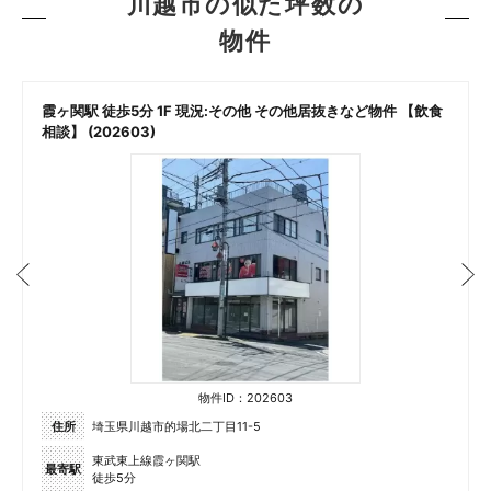
川越市の似た坪数の
物件
霞ヶ関駅 徒歩5分 1F 現況:その他 その他居抜きなど物件 【飲食
相談】 (202603)
物件ID：202603
住所
埼玉県川越市的場北二丁目11-5
東武東上線霞ヶ関駅
最寄駅
徒歩5分