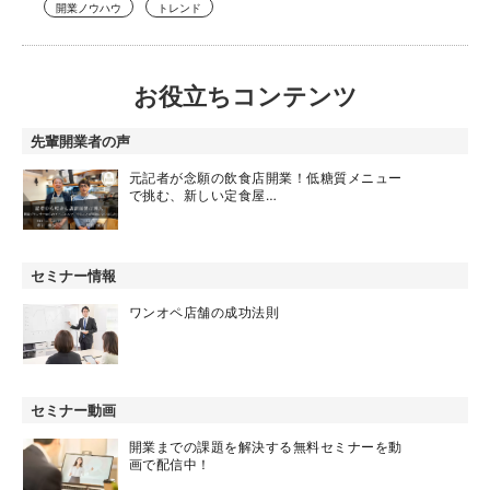
開業ノウハウ
トレンド
お役立ちコンテンツ
先輩開業者の声
元記者が念願の飲食店開業！低糖質メニュー
で挑む、新しい定食屋…
セミナー情報
ワンオペ店舗の成功法則
セミナー動画
開業までの課題を解決する無料セミナーを動
画で配信中！