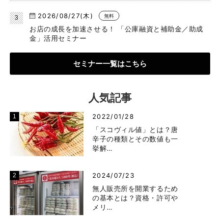
2026/08/27(木)
無料
お店の成長を加速させる！ 「公庫融資と補助金／助成
金」活用セミナー
セミナー一覧はこちら
人気記事
2022/01/28
「スコヴィル値」とは？唐
辛子の種類とその数値も一
挙解…
2024/07/23
無人販売所を開業するため
の基本とは？資格・許可や
メリ…