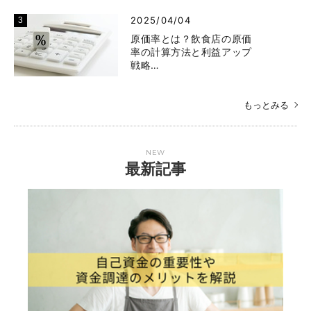
2025/04/04
原価率とは？飲食店の原価
率の計算方法と利益アップ
戦略…
もっとみる
NEW
最新記事