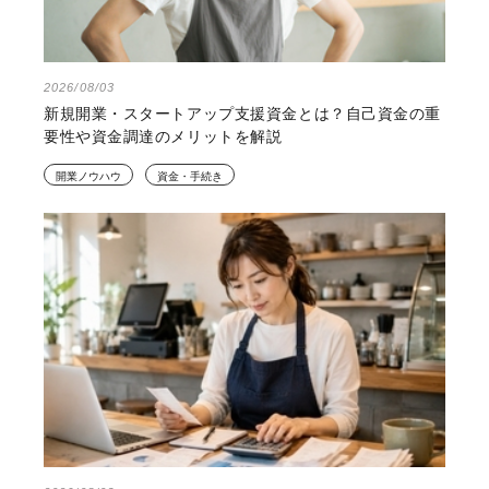
2026/08/03
新規開業・スタートアップ支援資金とは？自己資金の重
要性や資金調達のメリットを解説
開業ノウハウ
資金・手続き