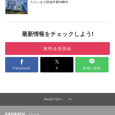
ただいまの登録件数
145
件
最新情報をチェックしよう!
無料会員登録
Facebook
X
友達に追加
PAGETOPへ
canaeru
カナエル