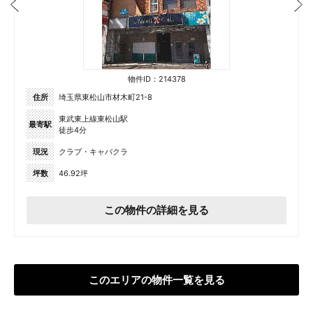
物件ID：214378
住所
埼玉県東松山市材木町21-8
東武東上線東松山駅
最寄駅
徒歩4分
現況
クラブ・キャバクラ
坪数
46.92坪
この物件の詳細を見る
このエリアの物件一覧を見る