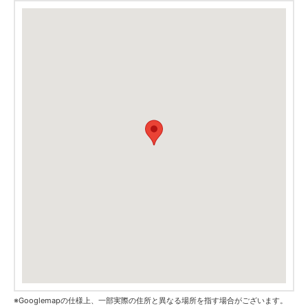
※Googlemapの仕様上、一部実際の住所と異なる場所を指す場合がございます。