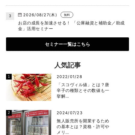
2026/08/27(木)
無料
お店の成長を加速させる！ 「公庫融資と補助金／助成
金」活用セミナー
セミナー一覧はこちら
人気記事
2022/01/28
「スコヴィル値」とは？唐
辛子の種類とその数値も一
挙解…
2024/07/23
無人販売所を開業するため
の基本とは？資格・許可や
メリ…