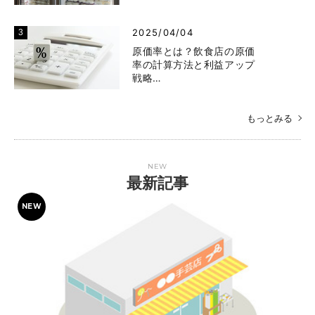
2025/04/04
原価率とは？飲食店の原価
率の計算方法と利益アップ
戦略…
もっとみる
NEW
最新記事