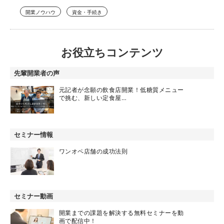
開業ノウハウ
資金・手続き
お役立ちコンテンツ
先輩開業者の声
元記者が念願の飲食店開業！低糖質メニュー
で挑む、新しい定食屋…
セミナー情報
ワンオペ店舗の成功法則
セミナー動画
開業までの課題を解決する無料セミナーを動
画で配信中！