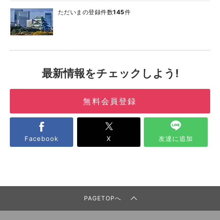
ただいまの登録件数
145
件
最新情報をチェックしよう!
無料会員登録
Facebook
X
友達に追加
PAGETOPへ