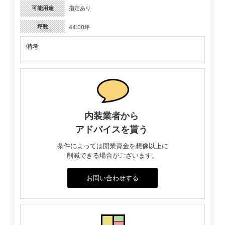
可能用途
指定あり
坪数
44.00坪
備考
内装業者から
アドバイスを貰う
条件によっては開業資金を想像以上に
削減できる場合がございます。
お問い合わせする