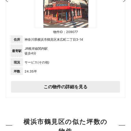
物件ID：209077
住所
神奈川県横浜市鶴見区末広町二丁目3-14
JR根岸線関内駅
最寄駅
徒歩4分
現況
サービス(その他)
坪数
24.35坪
この物件の詳細を見る
横浜市鶴見区の似た坪数の