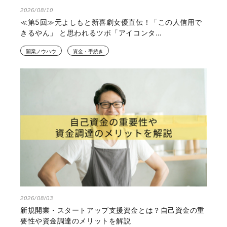
2026/08/10
≪第5回≫元よしもと新喜劇女優直伝！「この人信用で
きるやん」 と思われるツボ「アイコンタ…
開業ノウハウ
資金・手続き
2026/08/03
新規開業・スタートアップ支援資金とは？自己資金の重
要性や資金調達のメリットを解説