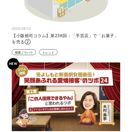
2026/08/10
【小阪裕司コラム】第236回：「手芸店」で「お菓子」
を売る②
開業ノウハウ
トレンド