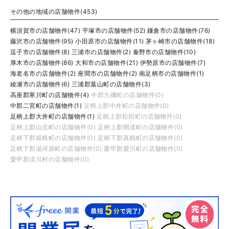
その他の地域の店舗物件(453)
横須賀市の店舗物件(47)
平塚市の店舗物件(52)
鎌倉市の店舗物件(76)
藤沢市の店舗物件(95)
小田原市の店舗物件(11)
茅ヶ崎市の店舗物件(18)
逗子市の店舗物件(8)
三浦市の店舗物件(2)
秦野市の店舗物件(10)
厚木市の店舗物件(86)
大和市の店舗物件(21)
伊勢原市の店舗物件(7)
海老名市の店舗物件(2)
座間市の店舗物件(2)
南足柄市の店舗物件(1)
綾瀬市の店舗物件(6)
三浦郡葉山町の店舗物件(3)
高座郡寒川町の店舗物件(4)
中郡大磯町の店舗物件(0)
中郡二宮町の店舗物件(1)
足柄上郡中井町の店舗物件(0)
足柄上郡大井町の店舗物件(1)
足柄上郡松田町の店舗物件(0)
足柄上郡山北町の店舗物件(0)
足柄上郡開成町の店舗物件(0)
足柄下郡箱根町の店舗物件(0)
足柄下郡真鶴町の店舗物件(0)
足柄下郡湯河原町の店舗物件(0)
愛甲郡愛川町の店舗物件(0)
愛甲郡清川村の店舗物件(0)