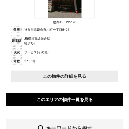
物件ID：135176
住所
神奈川県鎌倉市小町一丁目5-21
JR横須賀線鎌倉駅
最寄駅
徒歩1分
現況
サービス(その他)
坪数
37.56坪
この物件の詳細を見る
このエリアの物件一覧を見る
キーワードから探す