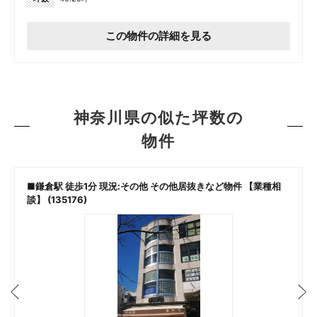
この物件の詳細を見る
神奈川県の似た坪数の
物件
■鎌倉駅 徒歩1分 現況:その他 その他居抜きなど物件 【業種相
談】 (135176)