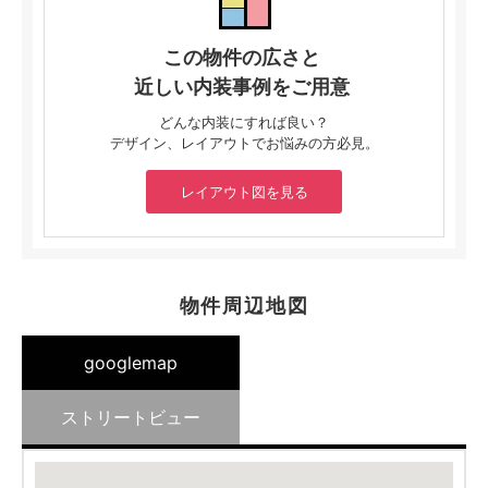
この物件の広さと
近しい内装事例をご用意
どんな内装にすれば良い？
デザイン、レイアウトでお悩みの方必見。
レイアウト図を見る
物件周辺地図
googlemap
ストリートビュー