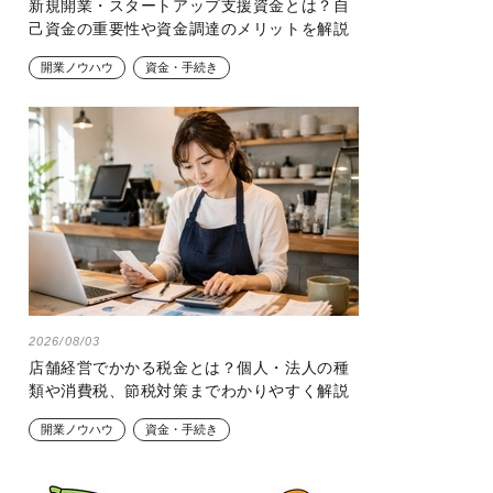
新規開業・スタートアップ支援資金とは？自
己資金の重要性や資金調達のメリットを解説
開業ノウハウ
資金・手続き
2026/08/03
店舗経営でかかる税金とは？個人・法人の種
類や消費税、節税対策までわかりやすく解説
開業ノウハウ
資金・手続き