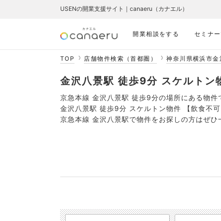
USENの開業支援サイト｜canaeru（カナエル）
開業相談をする
セミナー
TOP
店舗物件検索（首都圏）
神奈川県横浜市金
金沢八景駅 徒歩9分 スケルトン物
京急本線 金沢八景駅 徒歩9分の場所にある物件
金沢八景駅 徒歩9分 スケルトン物件 【飲食
京急本線 金沢八景駅で物件をお探しの方はぜひ