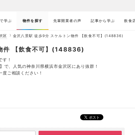
で学ぶ
物件を探す
先輩開業者の声
記事から学ぶ
飲食
沢区
金沢八景駅 徒歩9分 スケルトン物件 【飲食不可】(148836)
件 【飲食不可】(148836)
です！
不可】で、人気の神奈川県横浜市金沢区にあり抜群！
一度ご相談ください！