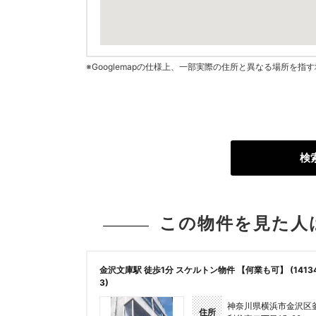
※Googlemapの仕様上、一部実際の住所と異なる場所を
検
この物件を見た人
金沢文庫駅 徒歩1分 スケルトン物件 【何業も可】 (1413
3)
神奈川県横浜市金沢区
住所