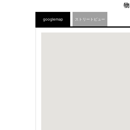
物
googlemap
ストリートビュー