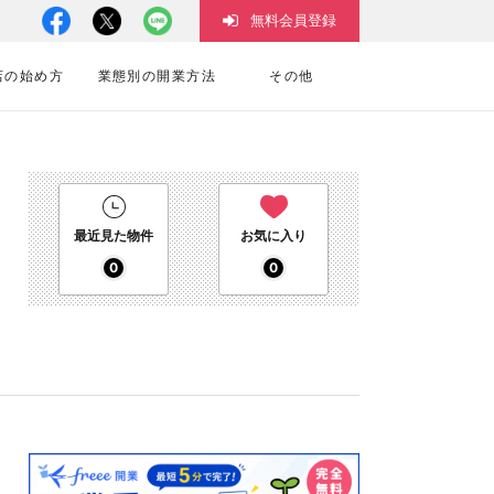
無料会員登録
店の始め方
業態別の開業方法
その他
最近見た物件
お気に入り
0
0