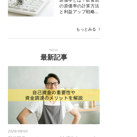
の原価率の計算方法
と利益アップ戦略…
もっとみる
NEW
最新記事
2026/08/03