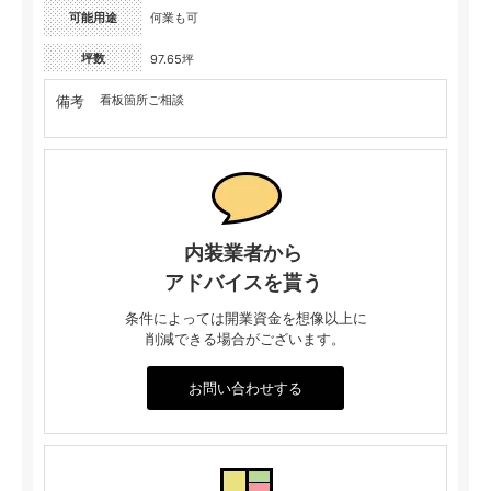
可能用途
何業も可
坪数
97.65坪
備考
看板箇所ご相談
内装業者から
アドバイスを貰う
条件によっては開業資金を想像以上に
削減できる場合がございます。
お問い合わせする