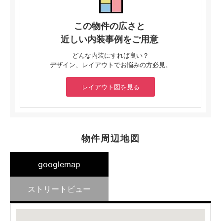
この物件の広さと
近しい内装事例をご用意
どんな内装にすれば良い？
デザイン、レイアウトでお悩みの方必見。
レイアウト図を見る
物件周辺地図
googlemap
ストリートビュー