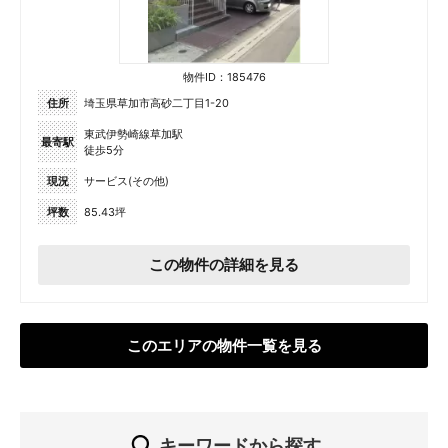
物件ID：185476
住所
埼玉県草加市高砂二丁目1-20
東武伊勢崎線草加駅
最寄駅
徒歩5分
現況
サービス(その他)
坪数
85.43坪
この物件の詳細を見る
このエリアの物件一覧を見る
キーワードから探す