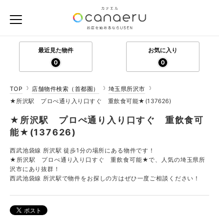
最近見た物件
お気に入り
0
0
TOP
店舗物件検索（首都圏）
埼玉県所沢市
★所沢駅 プロぺ通り入り口すぐ 重飲食可能★(137626)
★所沢駅 プロぺ通り入り口すぐ 重飲食可
能★(137626)
西武池袋線 所沢駅 徒歩1分の場所にある物件です！
★所沢駅 プロぺ通り入り口すぐ 重飲食可能★で、人気の埼玉県所
沢市にあり抜群！
西武池袋線 所沢駅で物件をお探しの方はぜひ一度ご相談ください！