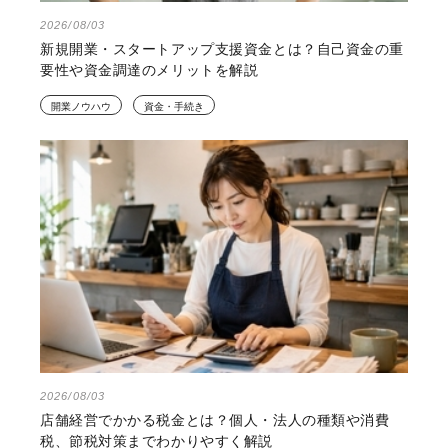
2026/08/03
新規開業・スタートアップ支援資金とは？自己資金の重
要性や資金調達のメリットを解説
開業ノウハウ
資金・手続き
2026/08/03
店舗経営でかかる税金とは？個人・法人の種類や消費
税、節税対策までわかりやすく解説