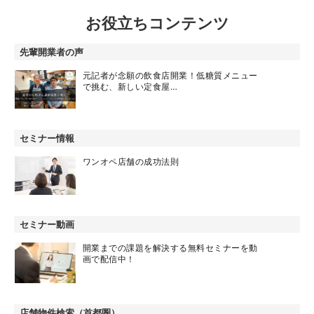
お役立ちコンテンツ
先輩開業者の声
元記者が念願の飲食店開業！低糖質メニュー
で挑む、新しい定食屋…
セミナー情報
ワンオペ店舗の成功法則
セミナー動画
開業までの課題を解決する無料セミナーを動
画で配信中！
店舗物件検索（首都圏）