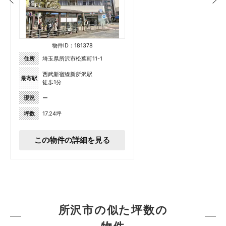
物件ID：181378
住所
埼玉県所沢市松葉町11-1
西武新宿線新所沢駅
最寄駅
徒歩1分
現況
ー
坪数
17.24坪
この物件の詳細を見る
所沢市の似た坪数の