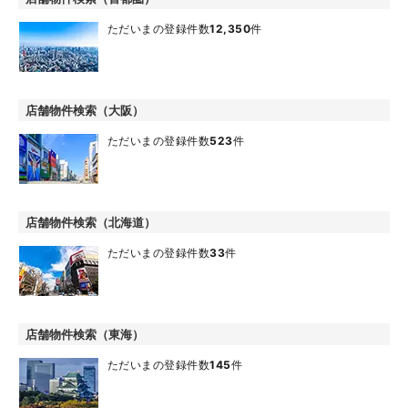
ただいまの登録件数
12,350
件
店舗物件検索（大阪）
ただいまの登録件数
523
件
店舗物件検索（北海道）
ただいまの登録件数
33
件
店舗物件検索（東海）
ただいまの登録件数
145
件