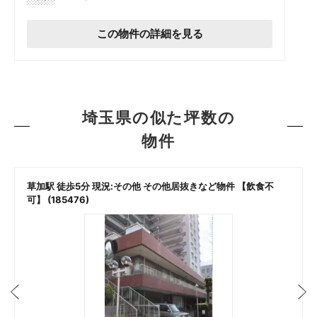
この物件の詳細を見る
埼玉県の似た坪数の
物件
草加駅 徒歩5分 現況:その他 その他居抜きなど物件 【飲食不
可】 (185476)