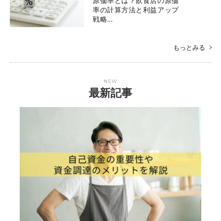
原価率とは？飲食店の原価
率の計算方法と利益アップ
戦略…
もっとみる
NEW
最新記事