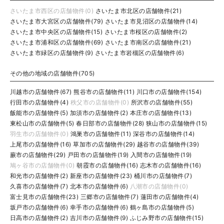
さいたま市西区の店舗物件(0)
さいたま市北区の店舗物件(21)
さいたま市大宮区の店舗物件(79)
さいたま市見沼区の店舗物件(14)
さいたま市中央区の店舗物件(15)
さいたま市桜区の店舗物件(2)
さいたま市浦和区の店舗物件(69)
さいたま市南区の店舗物件(21)
さいたま市緑区の店舗物件(9)
さいたま市岩槻区の店舗物件(6)
その他の地域の店舗物件(705)
川越市の店舗物件(67)
熊谷市の店舗物件(11)
川口市の店舗物件(154)
行田市の店舗物件(4)
秩父市の店舗物件(0)
所沢市の店舗物件(55)
飯能市の店舗物件(5)
加須市の店舗物件(2)
本庄市の店舗物件(13)
東松山市の店舗物件(5)
春日部市の店舗物件(28)
狭山市の店舗物件(15)
羽生市の店舗物件(0)
鴻巣市の店舗物件(11)
深谷市の店舗物件(14)
上尾市の店舗物件(16)
草加市の店舗物件(29)
越谷市の店舗物件(39)
蕨市の店舗物件(29)
戸田市の店舗物件(19)
入間市の店舗物件(19)
鳩ヶ谷市の店舗物件(0)
朝霞市の店舗物件(16)
志木市の店舗物件(16)
和光市の店舗物件(2)
新座市の店舗物件(23)
桶川市の店舗物件(7)
久喜市の店舗物件(7)
北本市の店舗物件(6)
八潮市の店舗物件(0)
富士見市の店舗物件(23)
三郷市の店舗物件(7)
蓮田市の店舗物件(4)
坂戸市の店舗物件(6)
幸手市の店舗物件(6)
鶴ヶ島市の店舗物件(5)
日高市の店舗物件(2)
吉川市の店舗物件(9)
ふじみ野市の店舗物件(15)