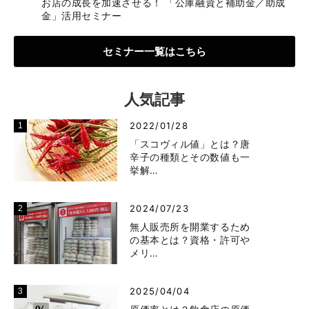
お店の成長を加速させる！ 「公庫融資と補助金／助成
金」活用セミナー
セミナー一覧はこちら
人気記事
2022/01/28
「スコヴィル値」とは？唐
辛子の種類とその数値も一
挙解…
2024/07/23
無人販売所を開業するため
の基本とは？資格・許可や
メリ…
2025/04/04