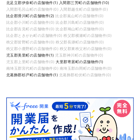
北足立郡伊奈町の店舗物件(1)
入間郡三芳町の店舗物件(10)
入間郡毛呂山町の店舗物件(0)
入間郡越生町の店舗物件(0)
比企郡滑川町の店舗物件(2)
比企郡嵐山町の店舗物件(0)
比企郡小川町の店舗物件(0)
比企郡川島町の店舗物件(0)
比企郡吉見町の店舗物件(0)
比企郡鳩山町の店舗物件(0)
比企郡ときがわ町の店舗物件(0)
秩父郡横瀬町の店舗物件(0)
秩父郡皆野町の店舗物件(0)
秩父郡長瀞町の店舗物件(0)
秩父郡小鹿野町の店舗物件(0)
秩父郡東秩父村の店舗物件(0)
児玉郡美里町の店舗物件(1)
児玉郡神川町の店舗物件(0)
児玉郡上里町の店舗物件(0)
大里郡寄居町の店舗物件(1)
南埼玉郡宮代町の店舗物件(0)
南埼玉郡白岡町の店舗物件(0)
北葛飾郡杉戸町の店舗物件(1)
北葛飾郡松伏町の店舗物件(0)