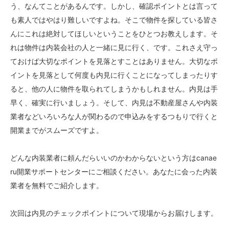
う、なんてことがあるんです。しかし、確認ポイントとは言って
も素人ではやはり難しいですよね。そこで物件を探している皆さ
んにこれは絶対してほしいということをひとつお教えします。そ
れは物件は内装会社の人と一緒に見に行く、です。これさえ守っ
ておけば大切なポイントを見落とすことはありません。大切なポ
イントを見落として何度も内見に行くことになってしまったりす
ると、他の人に物件を取られてしまうかもしれません。内見は手
早く、確実に行いましょう。そして、内見は不動産屋さんや内装
業者などいろいろな人が関わるので申込みをするつもりで行くと
開業までがスムーズですよ。
どんな内装業者に頼んだらいいのかわからないという方はcanae
ru開業サポートセンターにご相談ください。あなたに会った内装
業者を無料でご紹介します。
次回は内見のチェックポイントについて現場からお届けします。