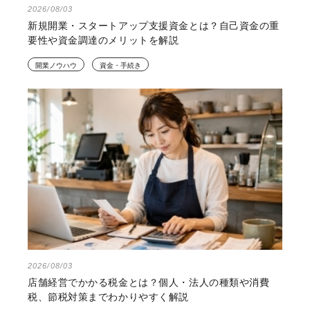
2026/08/03
新規開業・スタートアップ支援資金とは？自己資金の重
要性や資金調達のメリットを解説
開業ノウハウ
資金・手続き
2026/08/03
店舗経営でかかる税金とは？個人・法人の種類や消費
税、節税対策までわかりやすく解説