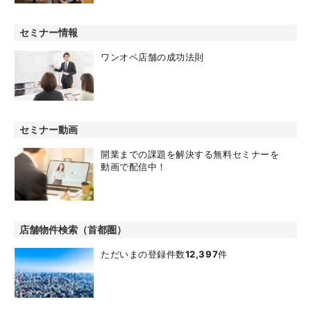
セミナー情報
ワンオペ店舗の成功法則
セミナー動画
開業までの課題を解決する無料セミナーを
動画で配信中！
店舗物件検索（首都圏）
ただいまの登録件数
12,397
件