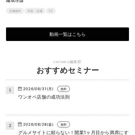
編成理論
店舗物件
内装・設備
FC
動画一覧はこちら
canaeru編集部
おすすめセミナー
2026/08/31(月)
無料
ワンオペ店舗の成功法則
2026/08/28(金)
無料
グルメサイトに頼らない！開業1ヶ月目から満席にす