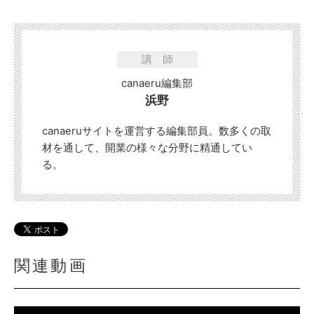
講師
canaeru編集部
浜野
canaeruサイトを運営する編集部員。数多くの取
材を通して、開業の様々な分野に精通してい
る。
関連動画