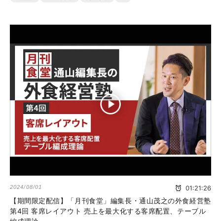
2024/08/01
01:21:26
【期間限定配信】「月刊食堂」編集長・通山茂之の外食経営塾
第4回 客席レイアウト 売上を最大化する客席配置、テーブル