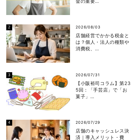
金の重要…
2026/08/03
店舗経営でかかる税金と
は？個人・法人の種類や
消費税、…
2026/07/31
【小阪裕司コラム】第23
5回：「手芸店」で「お
菓子」…
2026/07/29
店舗のキャッシュレス決
済｜導入メリット・費