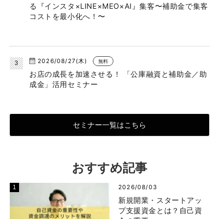
る『インスタ×LINE×MEO×AI』集客〜補助金で集客
コストを最小化へ！〜
2026/08/27(木)
無料
お店の成長を加速させる！ 「公庫融資と補助金／助
成金」活用セミナー
セミナー一覧はこちら
おすすめ記事
2026/08/03
新規開業・スタートアッ
プ支援資金とは？自己資