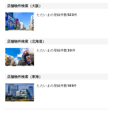
店舗物件検索（大阪）
ただいまの登録件数
523
件
店舗物件検索（北海道）
ただいまの登録件数
33
件
店舗物件検索（東海）
ただいまの登録件数
145
件