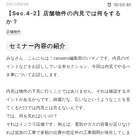
2021/06/08
00:02:40
【Sec.4-2】店舗物件の内見では何をする
か？
店舗物件
セミナー内容の紹介
みなさん、こんにちは！canaeru編集部のハマノです。内見のポ
イントなどをお話ししている本セクション。今回は内見でやるべ
き事についてお話しします。
内見は物件の下見に行くことではありません。それは確認するポ
イントがあるからです。綺麗だな、広いなというようなことを見
てくるだけでは内見とは言えないんです。
では、何を見ればいいの？
それはインフラ設備です。例えば、電気やガスの容量が足りなけ
れば追加の工事で多額の出費や想定外の工事期間が発生してしま