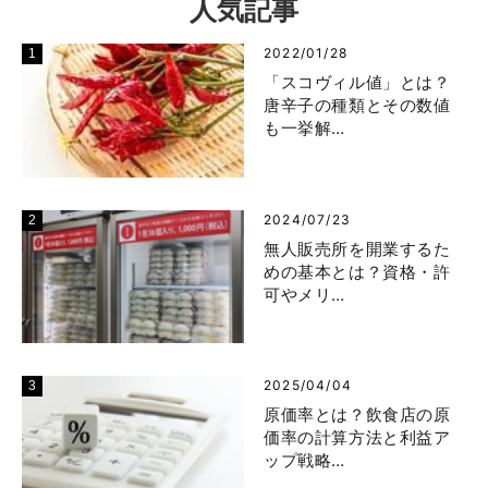
人気記事
2022/01/28
「スコヴィル値」とは？
唐辛子の種類とその数値
も一挙解…
2024/07/23
無人販売所を開業するた
めの基本とは？資格・許
可やメリ…
2025/04/04
原価率とは？飲食店の原
価率の計算方法と利益ア
ップ戦略…