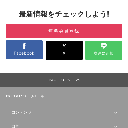
最新情報をチェックしよう!
無料会員登録
Facebook
X
友達に追加
PAGETOPへ
canaeru
カナエル
コンテンツ
目的
無料開業相談