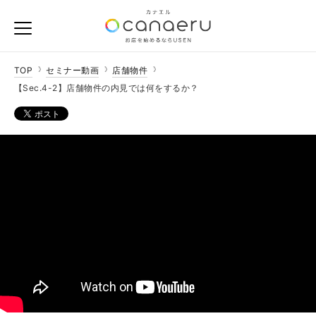
TOP
セミナー動画
店舗物件
【Sec.4-2】店舗物件の内見では何をするか？