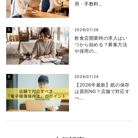
用・手数料…
2026/07/28
飲食店開業時の求人はい
つから始める？募集方法
や採用の…
2026/07/24
【2026年最新】紙の保存
は原則NG？店舗で対応す
べ…