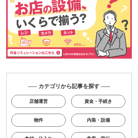
カテゴリから記事を探す
店舗運営
資金・手続き
物件
内装・設備