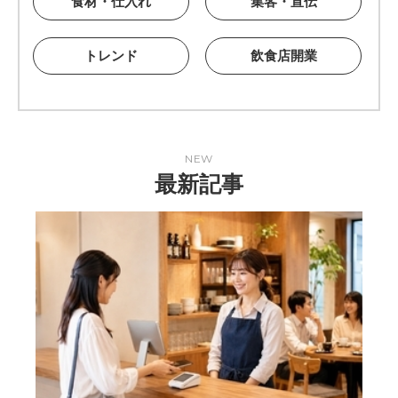
食材・仕入れ
集客・宣伝
トレンド
飲食店開業
NEW
最新記事