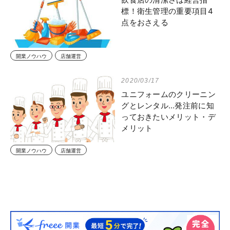
標！衛生管理の重要項目4
点をおさえる
開業ノウハウ
店舗運営
2020/03/17
ユニフォームのクリーニン
グとレンタル…発注前に知
っておきたいメリット・デ
メリット
開業ノウハウ
店舗運営