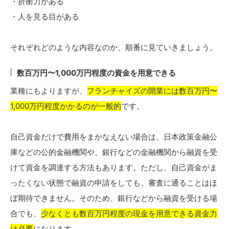
・折衝力がある
・人を見る目がある
それぞれどのような内容なのか、順番に見ていきましょう。
数百万円〜1,000万円程度の資金を用意できる
業種にもよりますが、
フランチャイズの開業には数百万円〜
1,000万円程度かかるのが一般的
です。
自己資金だけで費用をまかなえない場合は、日本政策金融公
庫などの公的金融機関や、銀行などの金融機関から融資を受
けて資金を調達する方法もあります。ただし、自己資金がま
ったくない状態で融資の申請をしても、審査に通ることはほ
ぼ期待できません。そのため、銀行などから融資を受ける場
合でも、
少なくとも数百万円程度の現金を用意できる資金力
は必要
になります。