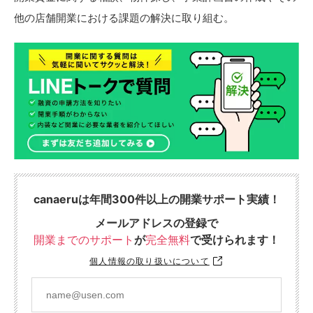
他の店舗開業における課題の解決に取り組む。
canaeruは年間300件以上の開業サポート実績！
メールアドレスの登録で
開業までのサポート
が
完全無料
で受けられます！
個人情報の取り扱いについて