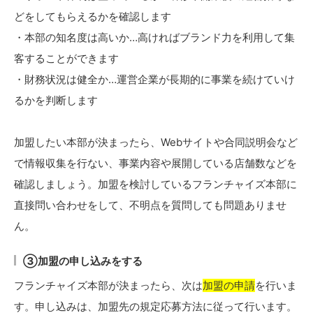
どをしてもらえるかを確認します
・本部の知名度は高いか…高ければブランド力を利用して集
客することができます
・財務状況は健全か…運営企業が長期的に事業を続けていけ
るかを判断します
加盟したい本部が決まったら、Webサイトや合同説明会など
で情報収集を行ない、事業内容や展開している店舗数などを
確認しましょう。加盟を検討しているフランチャイズ本部に
直接問い合わせをして、不明点を質問しても問題ありませ
ん。
③加盟の申し込みをする
フランチャイズ本部が決まったら、次は
加盟の申請
を行いま
す。申し込みは、加盟先の規定応募方法に従って行います。