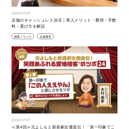
2026/07/29
店舗のキャッシュレス決済｜導入メリット・費用・手数
料・選び方を解説
開業ノウハウ
店舗運営
2026/07/27
≪第4回≫元よしもと新喜劇女優直伝！「第一印象でこ