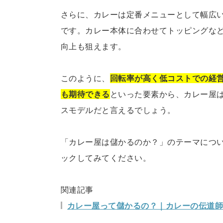
さらに、カレーは定番メニューとして幅広
です。カレー本体に合わせてトッピングな
向上も狙えます。
このように、
回転率が高く低コストでの経
も期待できる
といった要素から、カレー屋
スモデルだと言えるでしょう。
「カレー屋は儲かるのか？」のテーマにつ
ックしてみてください。
関連記事
カレー屋って儲かるの？｜カレーの伝道師