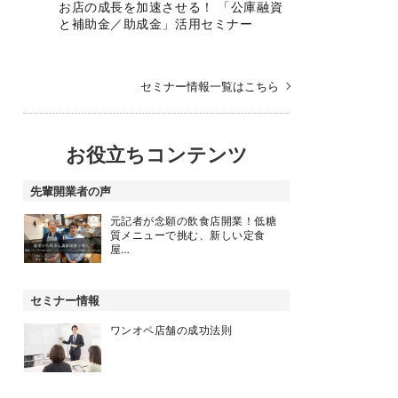
お店の成長を加速させる！ 「公庫融資
と補助金／助成金」活用セミナー
セミナー情報一覧はこちら
お役立ちコンテンツ
先輩開業者の声
元記者が念願の飲食店開業！低糖
質メニューで挑む、新しい定食
屋…
セミナー情報
ワンオペ店舗の成功法則