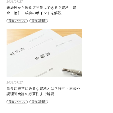
2026/07/27
未経験から飲食店開業はできる？資格・資
金・物件・成功のポイントを解説
開業ノウハウ
飲食店開業
2026/07/17
飲食店経営に必要な資格とは？許可・届出や
調理師免許の必要性まで解説
開業ノウハウ
飲食店開業