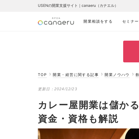
USENの開業支援サイト｜canaeru（カナエル）
開業相談をする
セミナー
TOP
開業・経営に関する記事
開業ノウハウ
更新日：
2024/12/23
カレー屋開業は儲か
資金・資格も解説