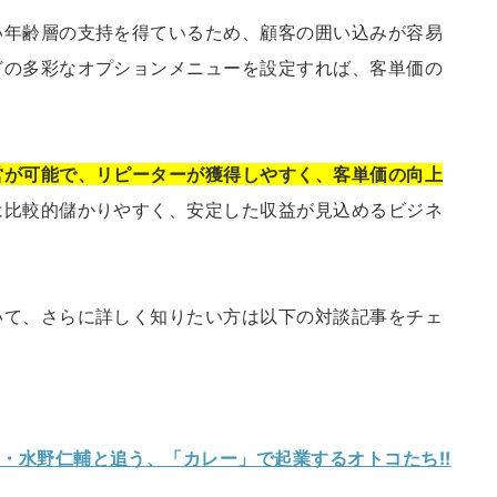
い年齢層の支持を得ているため、顧客の囲い込みが容易
どの多彩なオプションメニューを設定すれば、客単価の
営が可能で、リピーターが獲得しやすく、客単価の向上
は比較的儲かりやすく、安定した収益が見込めるビジネ
いて、さらに詳しく知りたい方は以下の対談記事をチェ
・水野仁輔と追う、「カレー」で起業するオトコたち!!