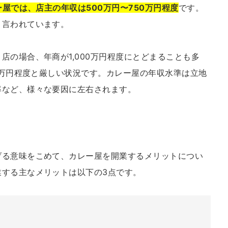
ー屋では、店主の年収は500万円〜750万円程度
です。
と言われています。
店の場合、年商が1,000万円程度にとどまることも多
50万円程度と厳しい状況です。カレー屋の年収水準は立地
率など、様々な要因に左右されます。
げる意味をこめて、カレー屋を開業するメリットについ
業する主なメリットは以下の3点です。