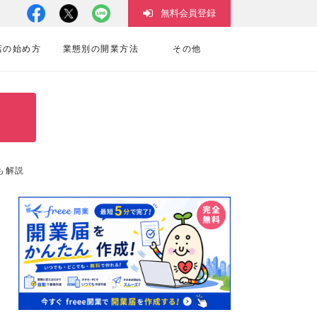
無料会員登録
店の始め方
業態別の開業方法
その他
も解説