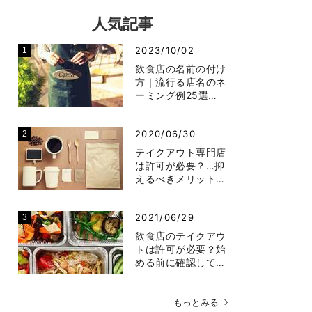
人気記事
2023/10/02
飲食店の名前の付け
方｜流行る店名のネ
ーミング例25選…
2020/06/30
テイクアウト専門店
は許可が必要？…抑
えるべきメリット…
2021/06/29
飲食店のテイクアウ
トは許可が必要？始
める前に確認して…
もっとみる