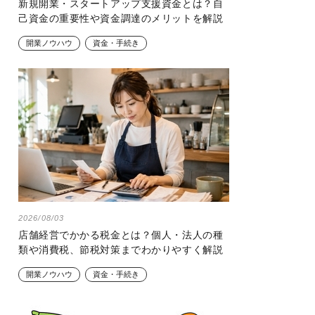
新規開業・スタートアップ支援資金とは？自
己資金の重要性や資金調達のメリットを解説
開業ノウハウ
資金・手続き
2026/08/03
店舗経営でかかる税金とは？個人・法人の種
類や消費税、節税対策までわかりやすく解説
開業ノウハウ
資金・手続き