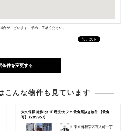
指す場合がございます。予めご了承ください。
索条件を変更する
は
こんな物件も見ています
大久保駅 徒歩1分 1F 現況:カフェ 飲食居抜き物件 【飲食
可】 (205957)
東京都新宿区百人町一丁
住所