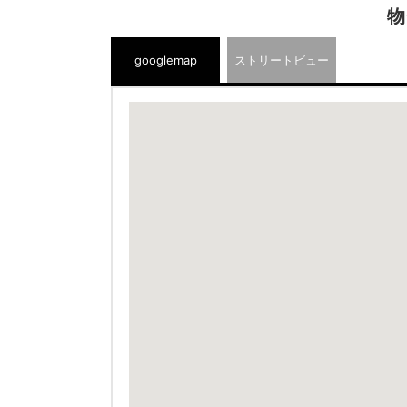
物
googlemap
ストリートビュー