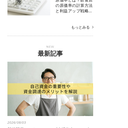
の原価率の計算方法
と利益アップ戦略…
もっとみる
NEW
最新記事
2026/08/03