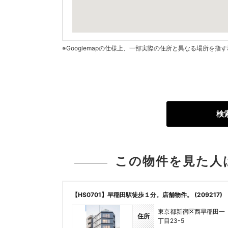
※Googlemapの仕様上、一部実際の住所と異なる場所を
検
この物件を見た人
【HS0701】早稲田駅徒歩１分。店舗物件。 (209217)
東京都新宿区西早稲田一
住所
丁目23-5