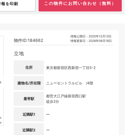
この物件にお問い合わせ（無料）
情報を印刷
情報公開日：2025年12月13日
物件ID:184662
情報更新日：2026年06月18日
立地
住所
東京都新宿区西新宿一丁目5-2
建物名/所在階
ニューセントラルビル /4階
都営大江戸線新宿西口駅
最寄駅
徒歩2分
近隣駅1
ー
近隣駅2
ー