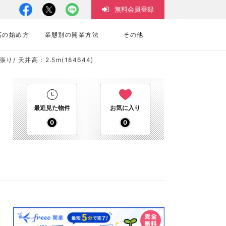
無料会員登録
店の始め方
業態別の開業方法
その他
/ 天井高：2.5m(184644)
最近見た物件
お気に入り
0
0