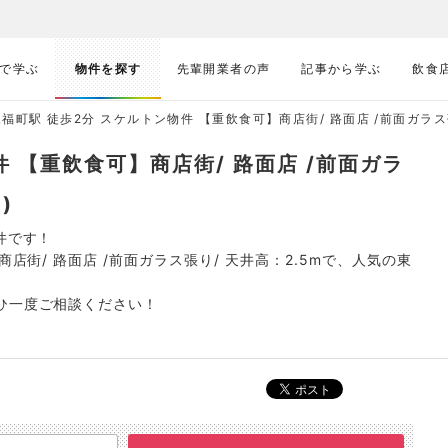
で学ぶ
物件を探す
先輩開業者の声
記事から学ぶ
飲食
福町駅 徒歩2分 スケルトン物件 【重飲食可】商店街/ 路面店 /前面ガラス張り
件 【重飲食可】商店街/ 路面店 /前面ガラ
)
件です！
店街/ 路面店 /前面ガラス張り/ 天井高：2.5mで、人気の東
ひ一度ご相談ください！