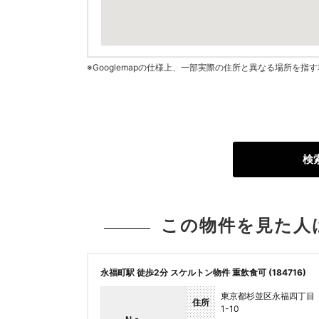
※Googlemapの仕様上、一部実際の住所と異なる場所を
検
この物件を見た人
永福町駅 徒歩2分 スケルトン物件 重飲食可 (184716)
東京都杉並区永福四丁目
住所
1-10