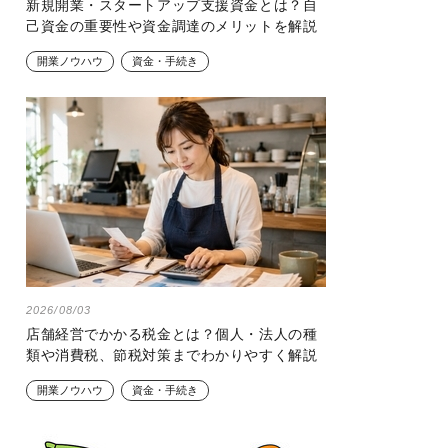
新規開業・スタートアップ支援資金とは？自
己資金の重要性や資金調達のメリットを解説
開業ノウハウ
資金・手続き
2026/08/03
店舗経営でかかる税金とは？個人・法人の種
類や消費税、節税対策までわかりやすく解説
開業ノウハウ
資金・手続き