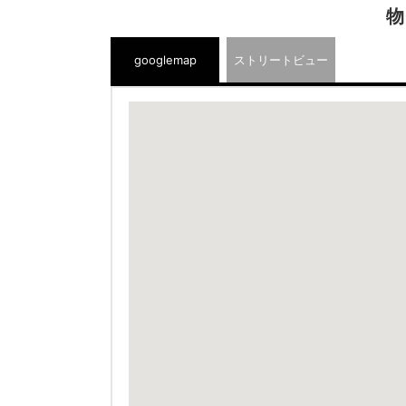
物
googlemap
ストリートビュー