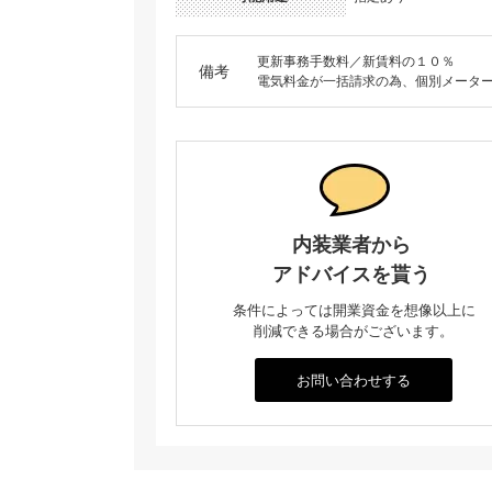
更新事務手数料／新賃料の１０％
備考
電気料金が一括請求の為、個別メータ
内装業者から
アドバイスを貰う
条件によっては開業資金を想像以上に
削減できる場合がございます。
お問い合わせする