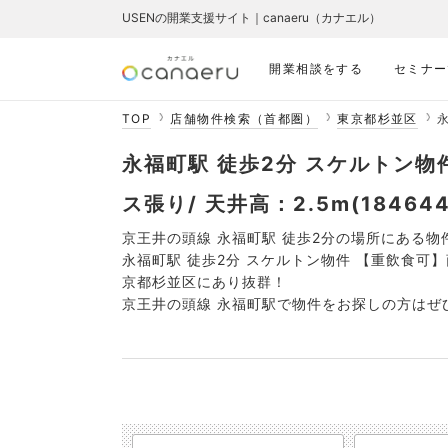
USENの開業支援サイト｜canaeru（カナエル）
開業相談をする
セミナー
TOP
店舗物件検索（首都圏）
東京都杉並区
永
永福町駅 徒歩2分 スケルトン物
ス張り/ 天井高：2.5m(184644
京王井の頭線 永福町駅 徒歩2分の場所にある物
永福町駅 徒歩2分 スケルトン物件 【重飲食可】商
京都杉並区にあり抜群！
京王井の頭線 永福町駅で物件をお探しの方はぜ