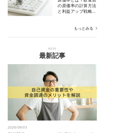
の原価率の計算方法
と利益アップ戦略…
もっとみる
NEW
最新記事
2026/08/03