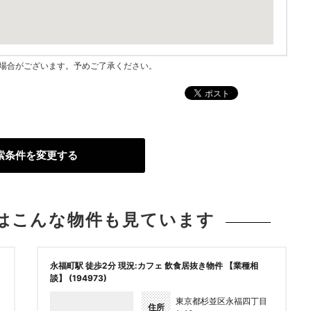
指す場合がございます。予めご了承ください。
索条件を変更する
は
こんな物件も見ています
永福町駅 徒歩2分 現況:カフェ 飲食居抜き物件 【業種相
談】 (194973)
東京都杉並区永福四丁目
住所